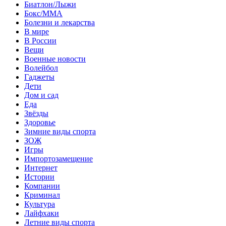
Биатлон/Лыжи
Бокс/MMA
Болезни и лекарства
В мире
В России
Вещи
Военные новости
Волейбол
Гаджеты
Дети
Дом и сад
Еда
Звёзды
Здоровье
Зимние виды спорта
ЗОЖ
Игры
Импортозамещение
Интернет
Истории
Компании
Криминал
Культура
Лайфхаки
Летние виды спорта