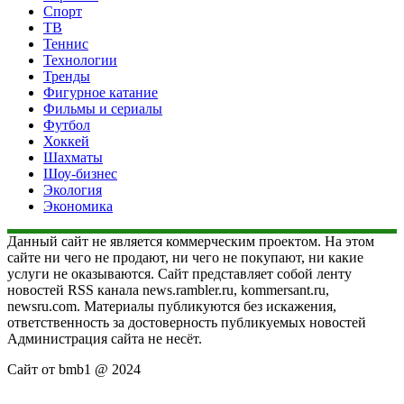
Спорт
ТВ
Теннис
Технологии
Тренды
Фигурное катание
Фильмы и сериалы
Футбол
Хоккей
Шахматы
Шоу-бизнес
Экология
Экономика
Данный сайт не является коммерческим проектом. На этом
сайте ни чего не продают, ни чего не покупают, ни какие
услуги не оказываются. Сайт представляет собой ленту
новостей RSS канала news.rambler.ru, kommersant.ru,
newsru.com. Материалы публикуются без искажения,
ответственность за достоверность публикуемых новостей
Администрация сайта не несёт.
Сайт от bmb1 @ 2024