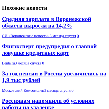
Похожие новости
Средняя зарплата в Воронежской
области выросла на 14,2%
СИ «Воронежские новости»
3 месяца спустя
0
Финэксперт предупредил о главной
ловушке кредитных карт
Lenta.ru
3 месяца спустя
0
За год пенсии в России увеличились на
1,9 тыс рублей
Московский Комсомолец
3 месяца спустя
0
Россиянам напомнили об условиях
работы на удаленке