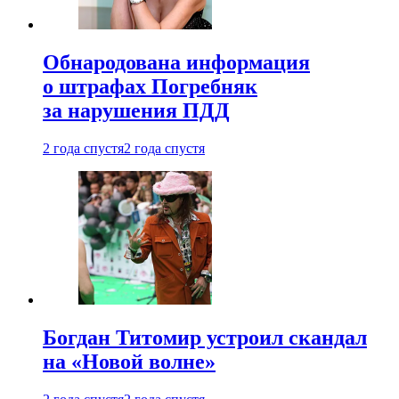
Обнародована информация
о штрафах Погребняк
за нарушения ПДД
2 года спустя
2 года спустя
Богдан Титомир устроил скандал
на «Новой волне»