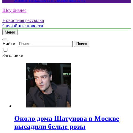
жизни Николая II и Людовика XVI
Шоу бизнес
Новостная рассылка
Случайные новости
Меню
Найти:
Заголовки
Около дома Шатунова в Москве
высадили белые розы