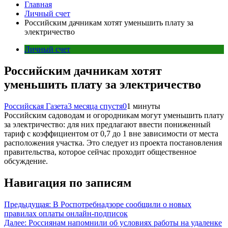
Главная
Личный счет
Российским дачникам хотят уменьшить плату за
электричество
Личный счет
Российским дачникам хотят
уменьшить плату за электричество
Российская Газета
3 месяца спустя
0
1 минуты
Российским садоводам и огородникам могут уменьшить плату
за электричество: для них предлагают ввести пониженный
тариф с коэффициентом от 0,7 до 1 вне зависимости от места
расположения участка. Это следует из проекта постановления
правительства, которое сейчас проходит общественное
обсуждение.
Навигация по записям
Предыдущая:
В Роспотребнадзоре сообщили о новых
правилах оплаты онлайн-подписок
Далее:
Россиянам напомнили об условиях работы на удаленке