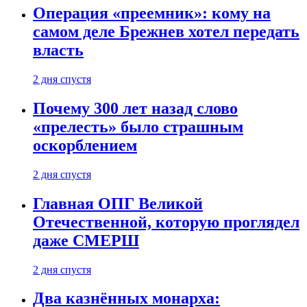
Операция «преемник»: кому на
самом деле Брежнев хотел передать
власть
2 дня спустя
Почему 300 лет назад слово
«прелесть» было страшным
оскорблением
2 дня спустя
Главная ОПГ Великой
Отечественной, которую проглядел
даже СМЕРШ
2 дня спустя
Два казнённых монарха: