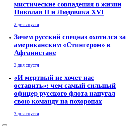
мистические совпадения в жизни
Николая II и Людовика XVI
2 дня спустя
Зачем русский спецназ охотился за
американским «Стингером» в
Афганистане
3 дня спустя
«И мертвый не хочет нас
оставить»: чем самый сильный
офицер русского флота напугал
свою команду на похоронах
3 дня спустя