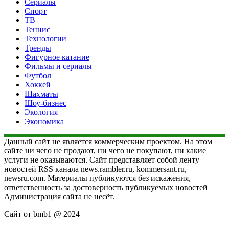
Сериалы
Спорт
ТВ
Теннис
Технологии
Тренды
Фигурное катание
Фильмы и сериалы
Футбол
Хоккей
Шахматы
Шоу-бизнес
Экология
Экономика
Данный сайт не является коммерческим проектом. На этом
сайте ни чего не продают, ни чего не покупают, ни какие
услуги не оказываются. Сайт представляет собой ленту
новостей RSS канала news.rambler.ru, kommersant.ru,
newsru.com. Материалы публикуются без искажения,
ответственность за достоверность публикуемых новостей
Администрация сайта не несёт.
Сайт от bmb1 @ 2024