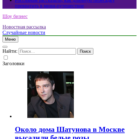
Россиянам рассказали, как длинную пересадку
превратить в мини-путешествие
Шоу бизнес
Новостная рассылка
Случайные новости
Меню
Найти:
Заголовки
Около дома Шатунова в Москве
высадили белые розы