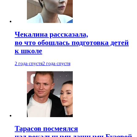
Чекалина рассказала,
во что обошлась подготовка детей
к школе
2 года спустя
2 года спустя
Тарасов посмеялся
над вокальными данными Бузовой