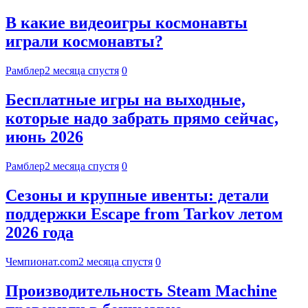
В какие видеоигры космонавты
играли космонавты?
Рамблер
2 месяца спустя
0
Бесплатные игры на выходные,
которые надо забрать прямо сейчас,
июнь 2026
Рамблер
2 месяца спустя
0
Сезоны и крупные ивенты: детали
поддержки Escape from Tarkov летом
2026 года
Чемпионат.com
2 месяца спустя
0
Производительность Steam Machine