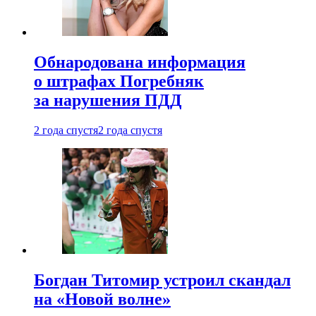
Обнародована информация
о штрафах Погребняк
за нарушения ПДД
2 года спустя
2 года спустя
Богдан Титомир устроил скандал
на «Новой волне»