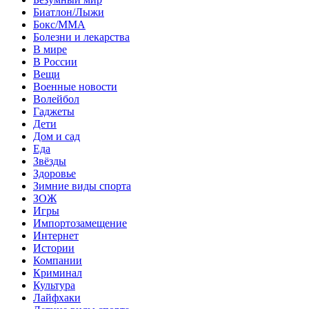
Биатлон/Лыжи
Бокс/MMA
Болезни и лекарства
В мире
В России
Вещи
Военные новости
Волейбол
Гаджеты
Дети
Дом и сад
Еда
Звёзды
Здоровье
Зимние виды спорта
ЗОЖ
Игры
Импортозамещение
Интернет
Истории
Компании
Криминал
Культура
Лайфхаки