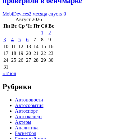
проверили в бенчмарке
MobiDevices
2 месяца спустя
0
Август 2026
Пн
Вт
Ср
Чт
Пт
Сб
Вс
1
2
3
4
5
6
7
8
9
10
11
12
13
14
15
16
17
18
19
20
21
22
23
24
25
26
27
28
29
30
31
« Июл
Рубрики
Автоновости
Автособытия
Автоспорт
Автоэксперт
Актеры
Аналитика
Баскетбол
Безумный мир