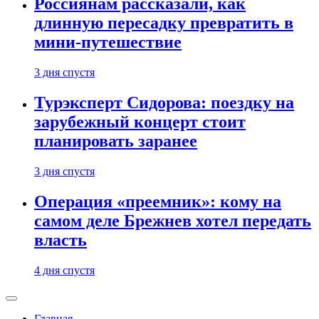
Россиянам рассказали, как
длинную пересадку превратить в
мини-путешествие
3 дня спустя
Турэксперт Сидорова: поездку на
зарубежный концерт стоит
планировать заранее
3 дня спустя
Операция «преемник»: кому на
самом деле Брежнев хотел передать
власть
4 дня спустя
Главная