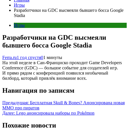
Игры
Разработчики на GDC высмеяли бывшего босса Google
Stadia
Игры
Разработчики на GDC высмеяли
бывшего босса Google Stadia
Ferra.ru
1 год спустя
0
1 минуты
На этой неделе в Сан-Франциско проходит Game Developers
Conference (GDC) — большое событие для создателей игр.
И прямо рядом с конференцией появился необычный
билборд, который привлёк внимание всех.
Навигация по записям
Предыдущая:
Бесплатная Skull & Bones? Анонсирована новая
MMO про пиратов
Далее:
Lego анонсировала наборы по Pokémon
Похожие новости