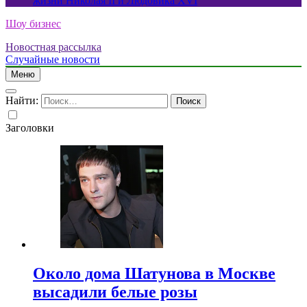
жизни Николая II и Людовика XVI
Шоу бизнес
Новостная рассылка
Случайные новости
Меню
Найти:
Заголовки
Около дома Шатунова в Москве
высадили белые розы