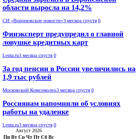
области выросла на 14,2%
СИ «Воронежские новости»
3 месяца спустя
0
Финэксперт предупредил о главной
ловушке кредитных карт
Lenta.ru
3 месяца спустя
0
За год пенсии в России увеличились на
1,9 тыс рублей
Московский Комсомолец
3 месяца спустя
0
Россиянам напомнили об условиях
работы на удаленке
Lenta.ru
3 месяца спустя
0
Август 2026
Пн
Вт
Ср
Чт
Пт
Сб
Вс