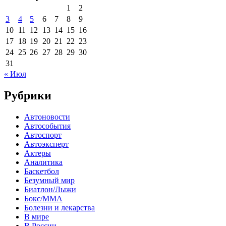
1
2
3
4
5
6
7
8
9
10
11
12
13
14
15
16
17
18
19
20
21
22
23
24
25
26
27
28
29
30
31
« Июл
Рубрики
Автоновости
Автособытия
Автоспорт
Автоэксперт
Актеры
Аналитика
Баскетбол
Безумный мир
Биатлон/Лыжи
Бокс/MMA
Болезни и лекарства
В мире
В России