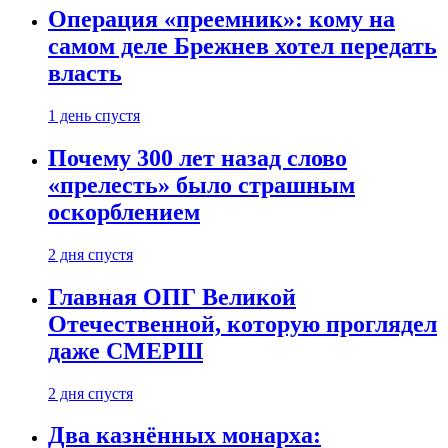
Операция «преемник»: кому на
самом деле Брежнев хотел передать
власть
1 день спустя
Почему 300 лет назад слово
«прелесть» было страшным
оскорблением
2 дня спустя
Главная ОПГ Великой
Отечественной, которую проглядел
даже СМЕРШ
2 дня спустя
Два казнённых монарха: