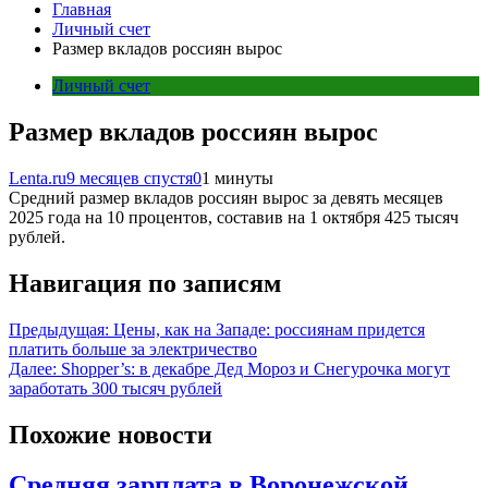
Главная
Личный счет
Размер вкладов россиян вырос
Личный счет
Размер вкладов россиян вырос
Lenta.ru
9 месяцев спустя
0
1 минуты
Средний размер вкладов россиян вырос за девять месяцев
2025 года на 10 процентов, составив на 1 октября 425 тысяч
рублей.
Навигация по записям
Предыдущая:
Цены, как на Западе: россиянам придется
платить больше за электричество
Далее:
Shopper’s: в декабре Дед Мороз и Снегурочка могут
заработать 300 тысяч рублей
Похожие новости
Средняя зарплата в Воронежской