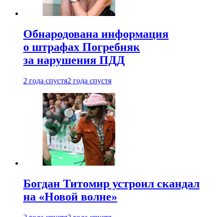
Обнародована информация
о штрафах Погребняк
за нарушения ПДД
2 года спустя
2 года спустя
Богдан Титомир устроил скандал
на «Новой волне»