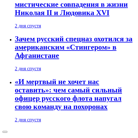
мистические совпадения в жизни
Николая II и Людовика XVI
2 дня спустя
Зачем русский спецназ охотился за
американским «Стингером» в
Афганистане
2 дня спустя
«И мертвый не хочет нас
оставить»: чем самый сильный
офицер русского флота напугал
свою команду на похоронах
2 дня спустя