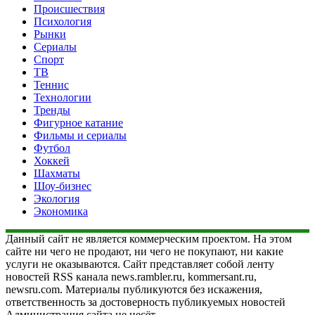
Происшествия
Психология
Рынки
Сериалы
Спорт
ТВ
Теннис
Технологии
Тренды
Фигурное катание
Фильмы и сериалы
Футбол
Хоккей
Шахматы
Шоу-бизнес
Экология
Экономика
Данный сайт не является коммерческим проектом. На этом
сайте ни чего не продают, ни чего не покупают, ни какие
услуги не оказываются. Сайт представляет собой ленту
новостей RSS канала news.rambler.ru, kommersant.ru,
newsru.com. Материалы публикуются без искажения,
ответственность за достоверность публикуемых новостей
Администрация сайта не несёт.