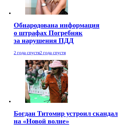
Обнародована информация
о штрафах Погребняк
за нарушения ПДД
2 года спустя
2 года спустя
Богдан Титомир устроил скандал
на «Новой волне»