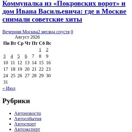
Коммуналка из «Покровских ворот» и
дом Ивана Васильевича: где в Москве
снимали советские хиты
Вечерняя Москва
2 месяца спустя
0
Август 2026
Пн
Вт
Ср
Чт
Пт
Сб
Вс
1
2
3
4
5
6
7
8
9
10
11
12
13
14
15
16
17
18
19
20
21
22
23
24
25
26
27
28
29
30
31
« Июл
Рубрики
Автоновости
Автособытия
Автоспорт
Автоэксперт