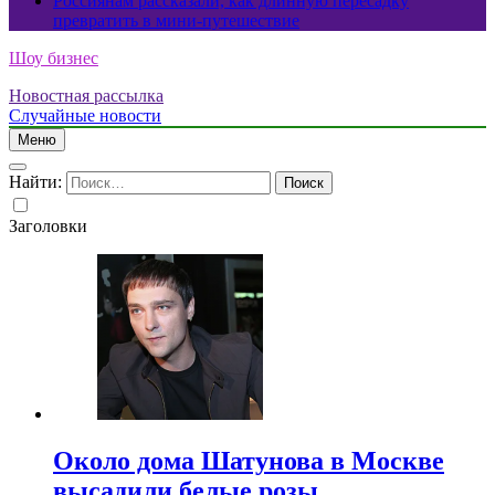
Россиянам рассказали, как длинную пересадку
превратить в мини-путешествие
Шоу бизнес
Новостная рассылка
Случайные новости
Меню
Найти:
Заголовки
Около дома Шатунова в Москве
высадили белые розы