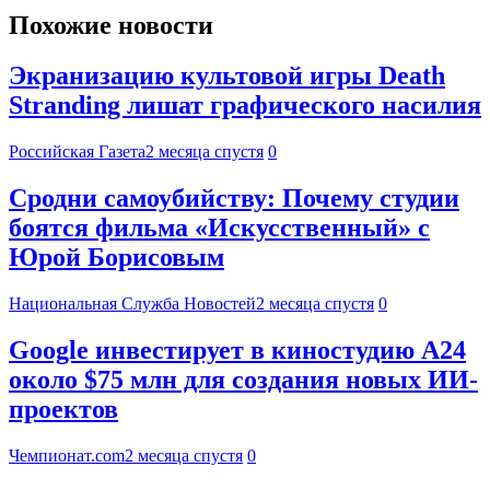
Похожие новости
Экранизацию культовой игры Death
Stranding лишат графического насилия
Российская Газета
2 месяца спустя
0
Сродни самоубийству: Почему студии
боятся фильма «Искусственный» с
Юрой Борисовым
Национальная Служба Новостей
2 месяца спустя
0
Google инвестирует в киностудию A24
около $75 млн для создания новых ИИ-
проектов
Чемпионат.com
2 месяца спустя
0