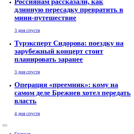
Россиянам рассказали, как
длинную пересадку превратить в
мини-путешествие
3 дня спустя
Турэксперт Сидорова: поездку на
зарубежный концерт стоит
планировать заранее
3 дня спустя
Операция «преемник»: кому на
самом деле Брежнев хотел передать
власть
4 дня спустя
Главная