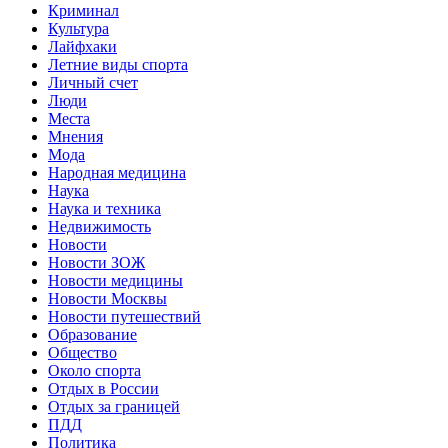
Криминал
Культура
Лайфхаки
Летние виды спорта
Личный счет
Люди
Места
Мнения
Мода
Народная медицина
Наука
Наука и техника
Недвижимость
Новости
Новости ЗОЖ
Новости медицины
Новости Москвы
Новости путешествий
Образование
Общество
Около спорта
Отдых в России
Отдых за границей
ПДД
Политика