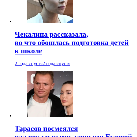
Чекалина рассказала,
во что обошлась подготовка детей
к школе
2 года спустя
2 года спустя
Тарасов посмеялся
над вокальными данными Бузовой