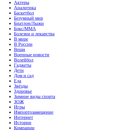
Актеры
Аналитика
Баскетбол
Безумный мир
Биатлон/Лыжи
Бокс/MMA
Болезни и лекарства
В мире
В России
Вещи
Военные новости
Волейбол
Гаджеты
Дети
Дом и сад
Еда
Звёзды
Здоровье
Зимние виды спорта
ЗОЖ
Игры
Импортозамещение
Интернет
Истории
Компании