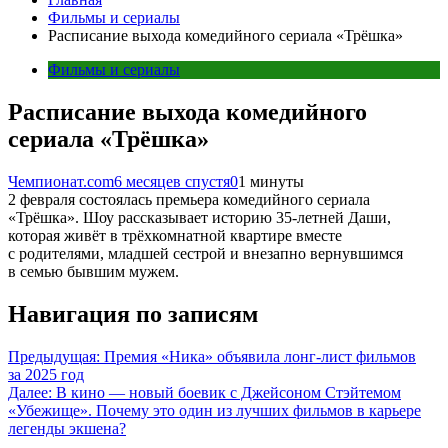
Фильмы и сериалы
Расписание выхода комедийного сериала «Трёшка»
Фильмы и сериалы
Расписание выхода комедийного
сериала «Трёшка»
Чемпионат.com
6 месяцев спустя
0
1 минуты
2 февраля состоялась премьера комедийного сериала
«Трёшка». Шоу рассказывает историю 35-летней Даши,
которая живёт в трёхкомнатной квартире вместе
с родителями, младшей сестрой и внезапно вернувшимся
в семью бывшим мужем.
Навигация по записям
Предыдущая:
Премия «Ника» объявила лонг-лист фильмов
за 2025 год
Далее:
В кино — новый боевик с Джейсоном Стэйтемом
«Убежище». Почему это один из лучших фильмов в карьере
легенды экшена?