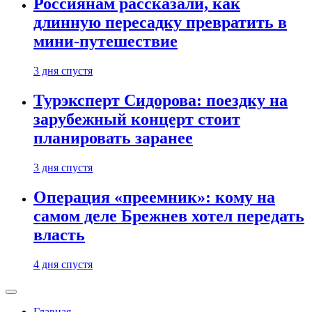
Россиянам рассказали, как
длинную пересадку превратить в
мини-путешествие
3 дня спустя
Турэксперт Сидорова: поездку на
зарубежный концерт стоит
планировать заранее
3 дня спустя
Операция «преемник»: кому на
самом деле Брежнев хотел передать
власть
4 дня спустя
Главная