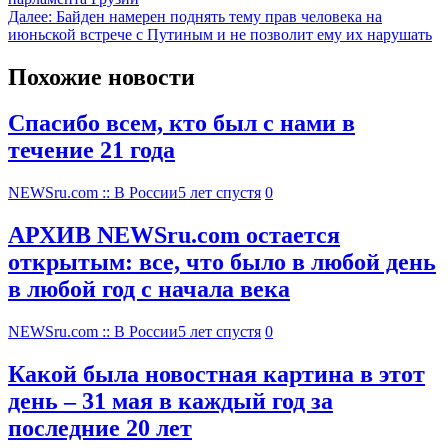
Далее:
Байден намерен поднять тему прав человека на
июньской встрече с Путиным и не позволит ему их нарушать
Похожие новости
Спасибо всем, кто был с нами в
течение 21 года
NEWSru.com :: В России
5 лет спустя
0
АРХИВ NEWSru.com остается
открытым: все, что было в любой день
в любой год с начала века
NEWSru.com :: В России
5 лет спустя
0
Какой была новостная картина в этот
день – 31 мая в каждый год за
последние 20 лет