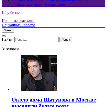
Россиянам рассказали, как длинную пересадку
превратить в мини-путешествие
Шоу бизнес
Новостная рассылка
Случайные новости
Меню
Найти:
Заголовки
Около дома Шатунова в Москве
высадили белые розы