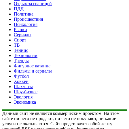
Отдых за границей
ПДД
Политика
Происшествия
Психология
Рынки
Сериалы
Спорт
ТВ
Теннис
Технологии
Тренды
Фигурное катание
Фильмы и сериалы
Футбол
Хоккей
Шахматы
Шоу-бизнес
Экология
Экономика
Данный сайт не является коммерческим проектом. На этом
сайте ни чего не продают, ни чего не покупают, ни какие
услуги не оказываются. Сайт представляет собой ленту
новостей RSS канала news.rambler.ru, kommersant.ru,