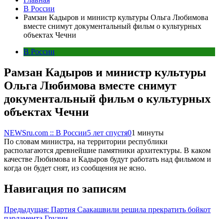
В России
Рамзан Кадыров и министр культуры Ольга Любимова
вместе снимут документальный фильм о культурных
объектах Чечни
В России
Рамзан Кадыров и министр культуры
Ольга Любимова вместе снимут
документальный фильм о культурных
объектах Чечни
NEWSru.com :: В России
5 лет спустя
0
1 минуты
По словам министра, на территории республики
располагаются древнейшие памятники архитектуры. В каком
качестве Любимова и Кадыров будут работать над фильмом и
когда он будет снят, из сообщения не ясно.
Навигация по записям
Предыдущая:
Партия Саакашвили решила прекратить бойкот
парламента Грузии