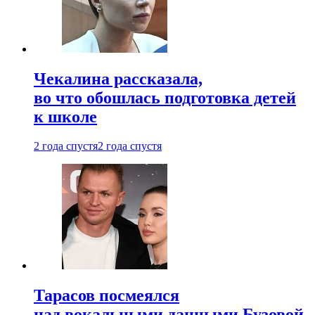
Чекалина рассказала,
во что обошлась подготовка детей
к школе
2 года спустя
2 года спустя
Тарасов посмеялся
над вокальными данными Бузовой