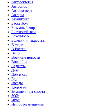
Автособытия
Автоспорт
Автоэксперт
Актеры
Аналитика
Баскетбол
Безумный мир
Биатлон/Лыжи
Бокс/MMA
Болезни и лекарства
В мире
В России
Вещи
Военные новости
Волейбол
Гаджеты
Дети
Дом и сад
Еда
Звёзды
Здоровье
Зимние виды спорта
ЗОЖ
Игры
Импортозамещение