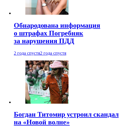
Обнародована информация
о штрафах Погребняк
за нарушения ПДД
2 года спустя
2 года спустя
Богдан Титомир устроил скандал
на «Новой волне»