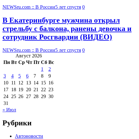
NEWSru.com :: В России
5 лет спустя
0
В Екатеринбурге мужчина открыл
стрельбу с балкона, ранены девочка и
сотрудник Росгвардии (ВИДЕО)
NEWSru.com :: В России
5 лет спустя
0
Август 2026
Пн
Вт
Ср
Чт
Пт
Сб
Вс
1
2
3
4
5
6
7
8
9
10
11
12
13
14
15
16
17
18
19
20
21
22
23
24
25
26
27
28
29
30
31
« Июл
Рубрики
Автоновости