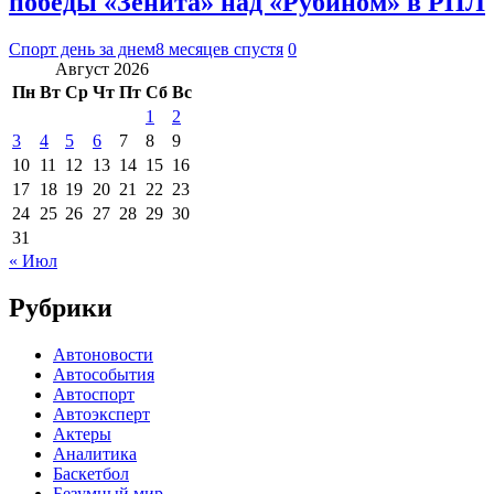
победы «Зенита» над «Рубином» в РПЛ
Спорт день за днем
8 месяцев спустя
0
Август 2026
Пн
Вт
Ср
Чт
Пт
Сб
Вс
1
2
3
4
5
6
7
8
9
10
11
12
13
14
15
16
17
18
19
20
21
22
23
24
25
26
27
28
29
30
31
« Июл
Рубрики
Автоновости
Автособытия
Автоспорт
Автоэксперт
Актеры
Аналитика
Баскетбол
Безумный мир