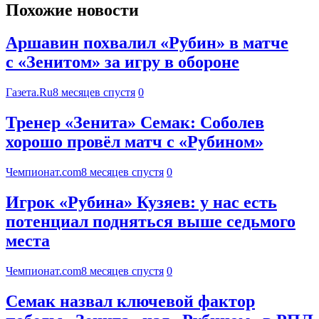
Похожие новости
Аршавин похвалил «Рубин» в матче
с «Зенитом» за игру в обороне
Газета.Ru
8 месяцев спустя
0
Тренер «Зенита» Семак: Соболев
хорошо провёл матч с «Рубином»
Чемпионат.com
8 месяцев спустя
0
Игрок «Рубина» Кузяев: у нас есть
потенциал подняться выше седьмого
места
Чемпионат.com
8 месяцев спустя
0
Семак назвал ключевой фактор