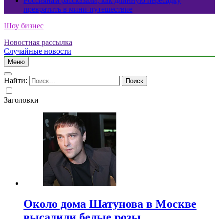
Россиянам рассказали, как длинную пересадку
превратить в мини-путешествие
Шоу бизнес
Новостная рассылка
Случайные новости
Меню
Найти:
Заголовки
Около дома Шатунова в Москве
высадили белые розы