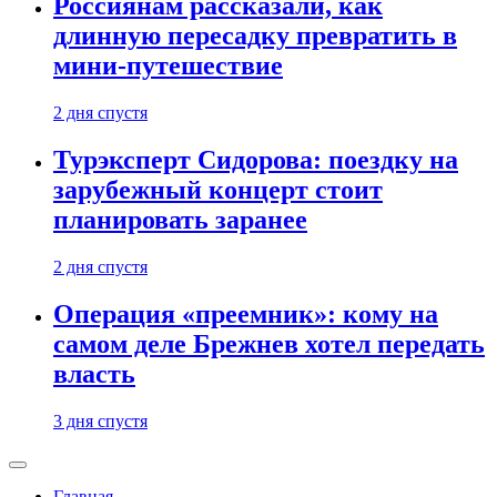
Россиянам рассказали, как
длинную пересадку превратить в
мини-путешествие
2 дня спустя
Турэксперт Сидорова: поездку на
зарубежный концерт стоит
планировать заранее
2 дня спустя
Операция «преемник»: кому на
самом деле Брежнев хотел передать
власть
3 дня спустя
Главная