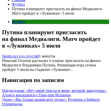
Футбол
Путина планируют пригласить на финал Медиалиги.
Матч пройдет в «Лужниках» 5 июля
Футбол
Путина планируют пригласить
на финал Медиалиги. Матч пройдет
в «Лужниках» 5 июля
Sports.ru
1 год спустя
0
1 минуты
Николай Осипов рассказал о планах пригласить на финал
Медиалиги Владимира Путина. Решающая игра сезона
пройдет 5 июля на стадионе «Лужники».
Навигация по записям
Предыдущая:
«Нет такой трассы в мире, которой завидуешь».
Алонсо высказался о Гран-при Испании
Далее:
«Вы только разжигаете огонь»: Роднина о бойкоте
Олимпиады