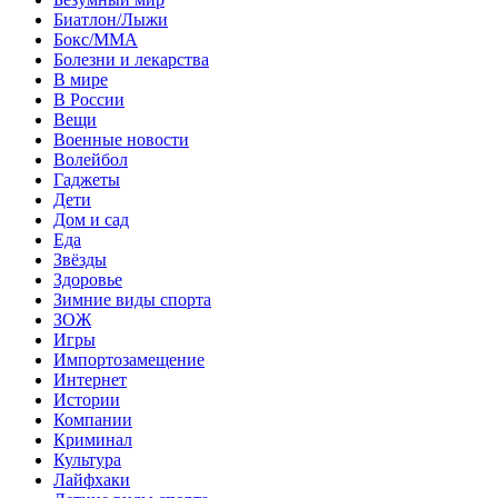
Биатлон/Лыжи
Бокс/MMA
Болезни и лекарства
В мире
В России
Вещи
Военные новости
Волейбол
Гаджеты
Дети
Дом и сад
Еда
Звёзды
Здоровье
Зимние виды спорта
ЗОЖ
Игры
Импортозамещение
Интернет
Истории
Компании
Криминал
Культура
Лайфхаки