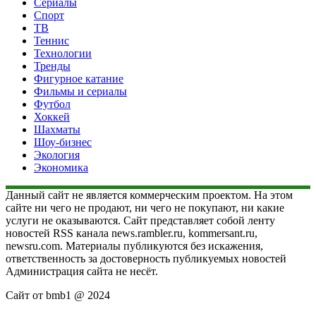
Сериалы
Спорт
ТВ
Теннис
Технологии
Тренды
Фигурное катание
Фильмы и сериалы
Футбол
Хоккей
Шахматы
Шоу-бизнес
Экология
Экономика
Данный сайт не является коммерческим проектом. На этом
сайте ни чего не продают, ни чего не покупают, ни какие
услуги не оказываются. Сайт представляет собой ленту
новостей RSS канала news.rambler.ru, kommersant.ru,
newsru.com. Материалы публикуются без искажения,
ответственность за достоверность публикуемых новостей
Администрация сайта не несёт.
Сайт от bmb1 @ 2024