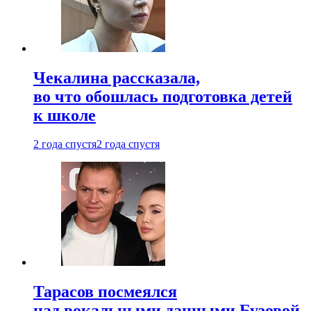
Чекалина рассказала,
во что обошлась подготовка детей
к школе
2 года спустя
2 года спустя
Тарасов посмеялся
над вокальными данными Бузовой