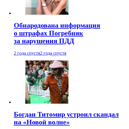
Обнародована информация
о штрафах Погребняк
за нарушения ПДД
2 года спустя
2 года спустя
Богдан Титомир устроил скандал
на «Новой волне»