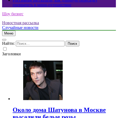
Россиянам рассказали, как длинную пересадку
превратить в мини-путешествие
Шоу бизнес
Новостная рассылка
Случайные новости
Меню
Найти:
Заголовки
Около дома Шатунова в Москве
высадили белые розы