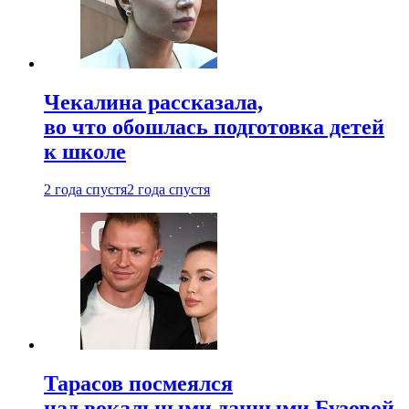
Чекалина рассказала,
во что обошлась подготовка детей
к школе
2 года спустя
2 года спустя
Тарасов посмеялся
над вокальными данными Бузовой