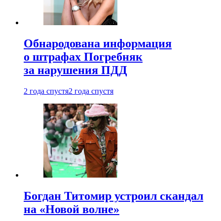
Обнародована информация
о штрафах Погребняк
за нарушения ПДД
2 года спустя
2 года спустя
Богдан Титомир устроил скандал
на «Новой волне»