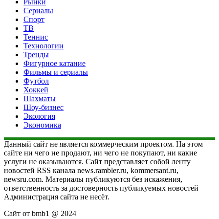
Рынки
Сериалы
Спорт
ТВ
Теннис
Технологии
Тренды
Фигурное катание
Фильмы и сериалы
Футбол
Хоккей
Шахматы
Шоу-бизнес
Экология
Экономика
Данный сайт не является коммерческим проектом. На этом
сайте ни чего не продают, ни чего не покупают, ни какие
услуги не оказываются. Сайт представляет собой ленту
новостей RSS канала news.rambler.ru, kommersant.ru,
newsru.com. Материалы публикуются без искажения,
ответственность за достоверность публикуемых новостей
Администрация сайта не несёт.
Сайт от bmb1 @ 2024