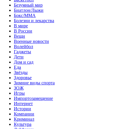
Безумный мир
Биатлон/Лыжи
Бокс/MMA
Болезни и лекарства
В мире
В России
Вещи
Военные новости
Волейбол
Гаджеты
Дети
Дом и сад
Еда
Звёзды
Здоровье
Зимние виды спорта
ЗОЖ
Игры
Импортозамещение
Интернет
Истории
Компании
Криминал
Культура