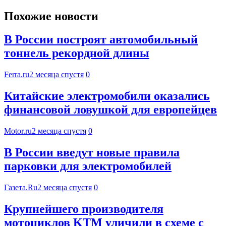
Похожие новости
В России построят автомобильный
тоннель рекордной длины
Ferra.ru
2 месяца спустя
0
Китайские электромобили оказались
финансовой ловушкой для европейцев
Motor.ru
2 месяца спустя
0
В России введут новые правила
парковки для электромобилей
Газета.Ru
2 месяца спустя
0
Крупнейшего производителя
мотоциклов KTM уличили в схеме с