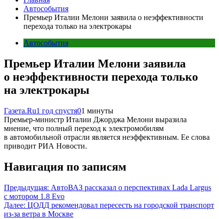
Автособытия
Премьер Италии Мелони заявила о неэффективности
перехода только на электрокары
Автособытия
Премьер Италии Мелони заявила
о неэффективности перехода только
на электрокары
Газета.Ru
1 год спустя
0
1 минуты
Премьер-министр Италии Джорджа Мелони выразила
мнение, что полный переход к электромобилям
в автомобильной отрасли является неэффективным. Ее слова
приводит РИА Новости.
Навигация по записям
Предыдущая:
АвтоВАЗ рассказал о перспективах Lada Largus
с мотором 1.8 Evo
Далее:
ЦОДД рекомендовал пересесть на городской транспорт
из-за ветра в Москве