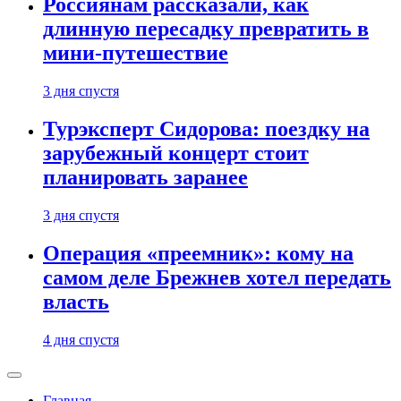
Россиянам рассказали, как
длинную пересадку превратить в
мини-путешествие
3 дня спустя
Турэксперт Сидорова: поездку на
зарубежный концерт стоит
планировать заранее
3 дня спустя
Операция «преемник»: кому на
самом деле Брежнев хотел передать
власть
4 дня спустя
Главная