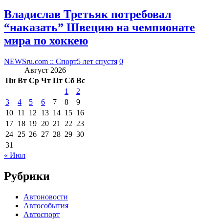
Владислав Третьяк потребовал
“наказать” Швецию на чемпионате
мира по хоккею
NEWSru.com :: Спорт
5 лет спустя
0
Август 2026
Пн
Вт
Ср
Чт
Пт
Сб
Вс
1
2
3
4
5
6
7
8
9
10
11
12
13
14
15
16
17
18
19
20
21
22
23
24
25
26
27
28
29
30
31
« Июл
Рубрики
Автоновости
Автособытия
Автоспорт