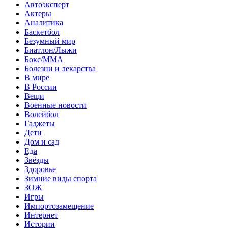
Автоэксперт
Актеры
Аналитика
Баскетбол
Безумный мир
Биатлон/Лыжи
Бокс/MMA
Болезни и лекарства
В мире
В России
Вещи
Военные новости
Волейбол
Гаджеты
Дети
Дом и сад
Еда
Звёзды
Здоровье
Зимние виды спорта
ЗОЖ
Игры
Импортозамещение
Интернет
Истории