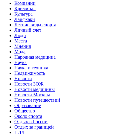
Компании
Криминал
Культура
Лайфхаки
Летние виды спорта
Личный счет
Люди
Места
Мнения
Мода
Народная медицина
Наука
Наука и техника
Недвижимость
Новости
Новости ЗОЖ
Новости медицины
Новости Москвы
Новости путешествий
Образование
Общество
Около спорта
Отдых в России
Отдых за границей
ПДД