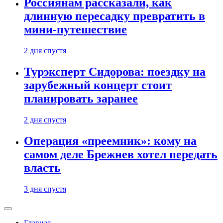
Россиянам рассказали, как
длинную пересадку превратить в
мини-путешествие
2 дня спустя
Турэксперт Сидорова: поездку на
зарубежный концерт стоит
планировать заранее
2 дня спустя
Операция «преемник»: кому на
самом деле Брежнев хотел передать
власть
3 дня спустя
Главная