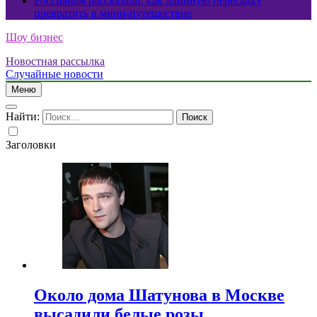
Россиянам рассказали, как длинную пересадку
превратить в мини-путешествие
Шоу бизнес
Новостная рассылка
Случайные новости
Меню
Найти:
Заголовки
Около дома Шатунова в Москве
высадили белые розы