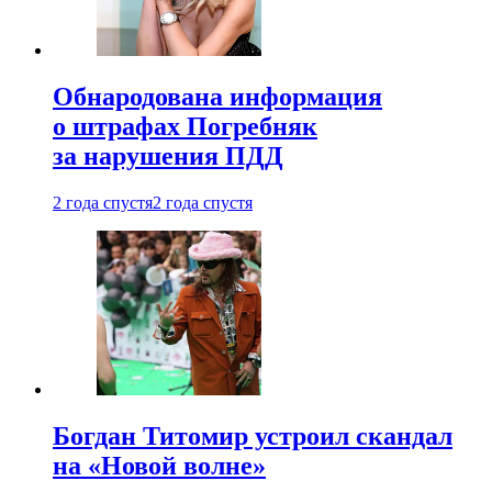
Обнародована информация
о штрафах Погребняк
за нарушения ПДД
2 года спустя
2 года спустя
Богдан Титомир устроил скандал
на «Новой волне»