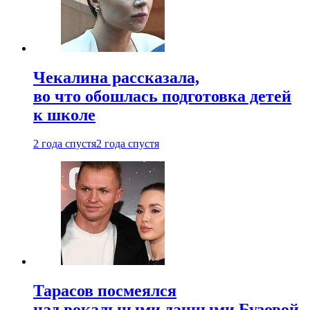
Чекалина рассказала,
во что обошлась подготовка детей
к школе
2 года спустя
2 года спустя
Тарасов посмеялся
над вокальными данными Бузовой