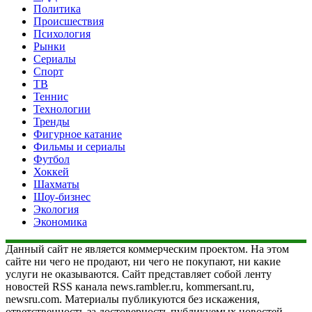
Политика
Происшествия
Психология
Рынки
Сериалы
Спорт
ТВ
Теннис
Технологии
Тренды
Фигурное катание
Фильмы и сериалы
Футбол
Хоккей
Шахматы
Шоу-бизнес
Экология
Экономика
Данный сайт не является коммерческим проектом. На этом
сайте ни чего не продают, ни чего не покупают, ни какие
услуги не оказываются. Сайт представляет собой ленту
новостей RSS канала news.rambler.ru, kommersant.ru,
newsru.com. Материалы публикуются без искажения,
ответственность за достоверность публикуемых новостей