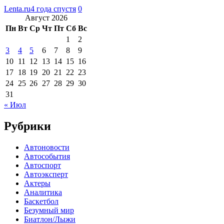
Lenta.ru
4 года спустя
0
Август 2026
Пн
Вт
Ср
Чт
Пт
Сб
Вс
1
2
3
4
5
6
7
8
9
10
11
12
13
14
15
16
17
18
19
20
21
22
23
24
25
26
27
28
29
30
31
« Июл
Рубрики
Автоновости
Автособытия
Автоспорт
Автоэксперт
Актеры
Аналитика
Баскетбол
Безумный мир
Биатлон/Лыжи