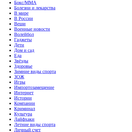
Бокс/MMA
Болезни и лекарства
В мире
В России
Вещи
Военные новости
Волейбол
Гаджеты
Дети
Дом и сад
Еда
Звёзды
Здоровье
Зимние виды спорта
ЗОЖ
Игры
Импортозамещение
Интернет
Истории
Компании
Криминал
Культура
Лайфхаки
Летние виды спорта
Личный счет