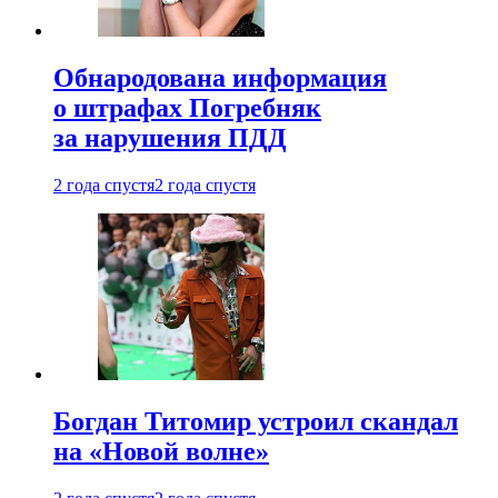
Обнародована информация
о штрафах Погребняк
за нарушения ПДД
2 года спустя
2 года спустя
Богдан Титомир устроил скандал
на «Новой волне»