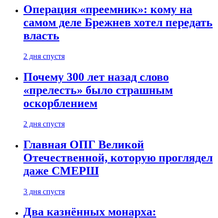
Операция «преемник»: кому на
самом деле Брежнев хотел передать
власть
2 дня спустя
Почему 300 лет назад слово
«прелесть» было страшным
оскорблением
2 дня спустя
Главная ОПГ Великой
Отечественной, которую проглядел
даже СМЕРШ
3 дня спустя
Два казнённых монарха: