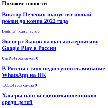
Похожие новости
Виктор Пелевин выпустит новый
роман до конца 2022 года
Lenta.ru
4 года спустя
0
Эксперт Зыков назвал альтернативу
Google Play в России
Ura.Ru
4 года спустя
0
В России стало недоступно скачивание
WhatsApp на ПК
ТАСС
4 года спустя
0
Хакеры нашли единомышленников
среди детей