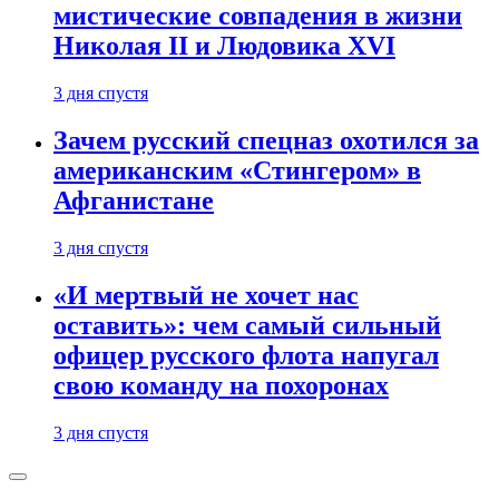
мистические совпадения в жизни
Николая II и Людовика XVI
3 дня спустя
Зачем русский спецназ охотился за
американским «Стингером» в
Афганистане
3 дня спустя
«И мертвый не хочет нас
оставить»: чем самый сильный
офицер русского флота напугал
свою команду на похоронах
3 дня спустя