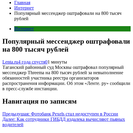
Главная
Интернет
Популярный мессенджер оштрафовали на 800 тысяч
рублей
Интернет
Популярный мессенджер оштрафовали
на 800 тысяч рублей
Lenta.ru
4 года спустя
0
1 минуты
Таганский районный суд Москвы оштрафовал популярный
мессенджер Threema на 800 тысяч рублей за невыполнение
обязанностей участника реестра организаторов
распространения информации. Об этом «Ленте. ру» сообщили
в пресс-службе инстанции.
Навигация по записям
Предыдущая:
Фотобанк Pexels стал недоступен в России
Далее:
Как сотрудники ГИБДД издалека вычисляют пьяных
водителей