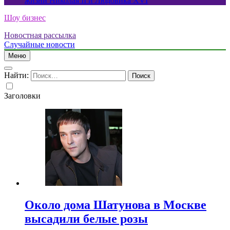
жизни Николая II и Людовика XVI
Шоу бизнес
Новостная рассылка
Случайные новости
Меню
Найти:
Заголовки
Около дома Шатунова в Москве
высадили белые розы