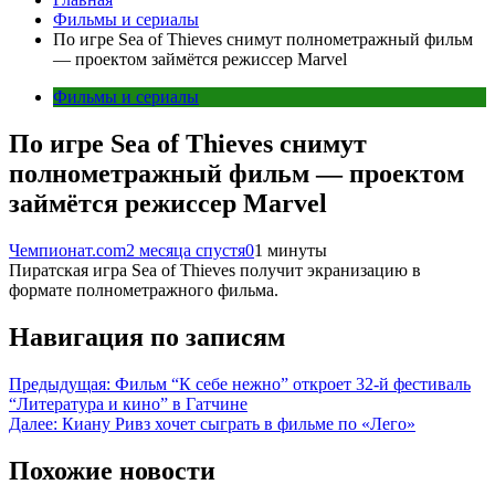
Фильмы и сериалы
По игре Sea of Thieves снимут полнометражный фильм
— проектом займётся режиссер Marvel
Фильмы и сериалы
По игре Sea of Thieves снимут
полнометражный фильм — проектом
займётся режиссер Marvel
Чемпионат.com
2 месяца спустя
0
1 минуты
Пиратская игра Sea of Thieves получит экранизацию в
формате полнометражного фильма.
Навигация по записям
Предыдущая:
Фильм “К себе нежно” откроет 32-й фестиваль
“Литература и кино” в Гатчине
Далее:
Киану Ривз хочет сыграть в фильме по «Лего»
Похожие новости