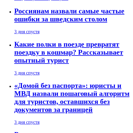
Россиянам назвали самые частые
ошибки за шведским столом
3 дня спустя
Какие полки в поезде превратят
поездку в кошмар? Рассказывает
опытный турист
3 дня спустя
«Домой без паспорта»: юристы и
МВД назвали пошаговый алгоритм
для туристов, оставшихся без
документов за границей
3 дня спустя