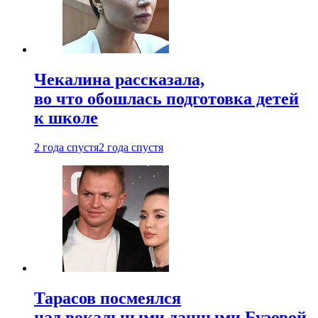
Чекалина рассказала,
во что обошлась подготовка детей
к школе
2 года спустя
2 года спустя
Тарасов посмеялся
над вокальными данными Бузовой