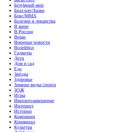
Безумный мир
Биатлон/Лыжи
Бокс/MMA
Болезни и лекарства
В мире
В России
Вещи
Военные новости
Волейбол
Гаджеты
Дети
Дом и сад
Еда
Звёзды
Здоровье
Зимние виды спорта
ЗОЖ
Игры
Импортозамещение
Интернет
Истории
Компании
Криминал
Культура