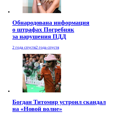
Обнародована информация
о штрафах Погребняк
за нарушения ПДД
2 года спустя
2 года спустя
Богдан Титомир устроил скандал
на «Новой волне»