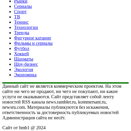
Рынки
Сериалы
Спорт
ТВ
Теннис
Технологии
Тренды
Фигурное катание
Фильмы и сериалы
Футбол
Хоккей
Шахматы
Шоу-бизнес
Экология
Экономика
Данный сайт не является коммерческим проектом. На этом
сайте ни чего не продают, ни чего не покупают, ни какие
услуги не оказываются. Сайт представляет собой ленту
новостей RSS канала news.rambler.ru, kommersant.ru,
newsru.com. Материалы публикуются без искажения,
ответственность за достоверность публикуемых новостей
Администрация сайта не несёт.
Сайт от bmb1 @ 2024