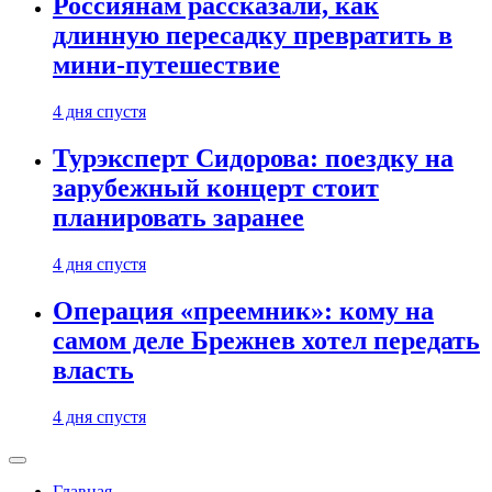
Россиянам рассказали, как
длинную пересадку превратить в
мини-путешествие
4 дня спустя
Турэксперт Сидорова: поездку на
зарубежный концерт стоит
планировать заранее
4 дня спустя
Операция «преемник»: кому на
самом деле Брежнев хотел передать
власть
4 дня спустя
Главная