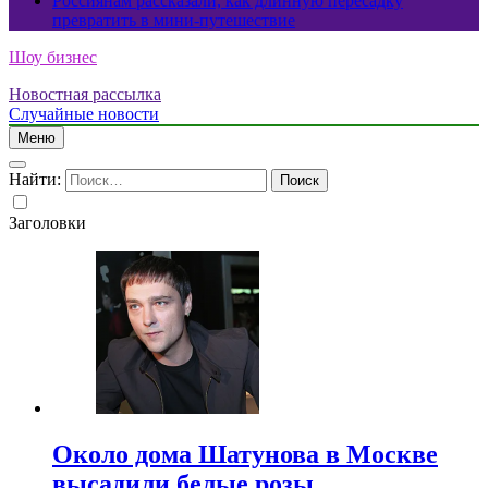
Россиянам рассказали, как длинную пересадку
превратить в мини-путешествие
Шоу бизнес
Новостная рассылка
Случайные новости
Меню
Найти:
Заголовки
Около дома Шатунова в Москве
высадили белые розы