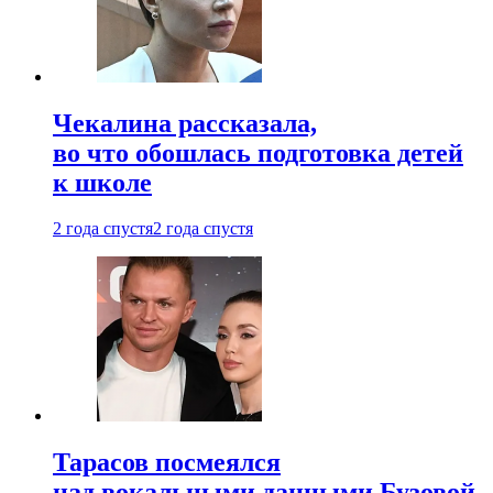
Чекалина рассказала,
во что обошлась подготовка детей
к школе
2 года спустя
2 года спустя
Тарасов посмеялся
над вокальными данными Бузовой