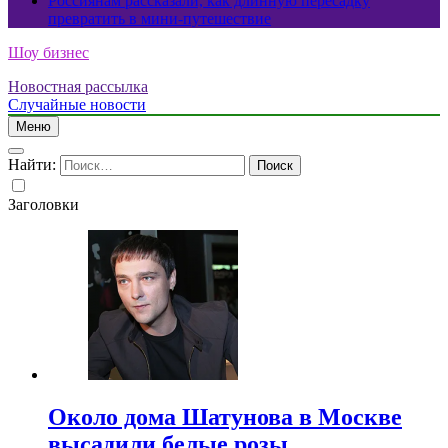
Россиянам рассказали, как длинную пересадку
превратить в мини-путешествие
Шоу бизнес
Новостная рассылка
Случайные новости
Меню
Найти:
Заголовки
Около дома Шатунова в Москве
высадили белые розы