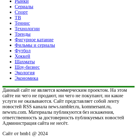
Рынки
Сериалы
Спорт
ТВ
Теннис
Технологии
Тренды
Фигурное катание
Фильмы и сериалы
Футбол
Хоккей
Шахматы
Шоу-бизнес
Экология
Экономика
Данный сайт не является коммерческим проектом. На этом
сайте ни чего не продают, ни чего не покупают, ни какие
услуги не оказываются. Сайт представляет собой ленту
новостей RSS канала news.rambler.ru, kommersant.ru,
newsru.com. Материалы публикуются без искажения,
ответственность за достоверность публикуемых новостей
Администрация сайта не несёт.
Сайт от bmb1 @ 2024