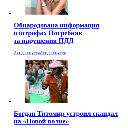
Обнародована информация
о штрафах Погребняк
за нарушения ПДД
2 года спустя
2 года спустя
Богдан Титомир устроил скандал
на «Новой волне»