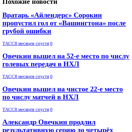
Похожие новости
Вратарь «Айлендерс» Сорокин
пропустил гол от «Вашингтона» после
грубой ошибки
ТАСС
8 месяцев спустя
0
Овечкин вышел на 52-е место по числу
голевых передач в НХЛ
ТАСС
8 месяцев спустя
0
Овечкин вышел на чистое 22-е место
по числу матчей в НХЛ
ТАСС
8 месяцев спустя
0
Александр Овечкин продлил
результативную серию до четырёх