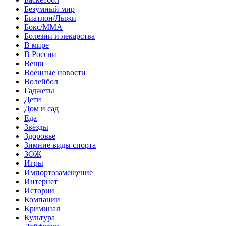
Безумный мир
Биатлон/Лыжи
Бокс/MMA
Болезни и лекарства
В мире
В России
Вещи
Военные новости
Волейбол
Гаджеты
Дети
Дом и сад
Еда
Звёзды
Здоровье
Зимние виды спорта
ЗОЖ
Игры
Импортозамещение
Интернет
Истории
Компании
Криминал
Культура