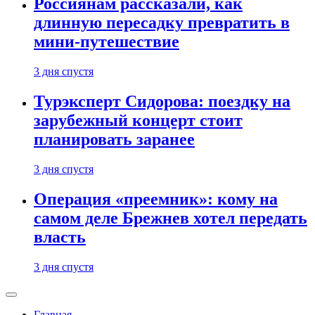
Россиянам рассказали, как
длинную пересадку превратить в
мини-путешествие
3 дня спустя
Турэксперт Сидорова: поездку на
зарубежный концерт стоит
планировать заранее
3 дня спустя
Операция «преемник»: кому на
самом деле Брежнев хотел передать
власть
3 дня спустя
Главная