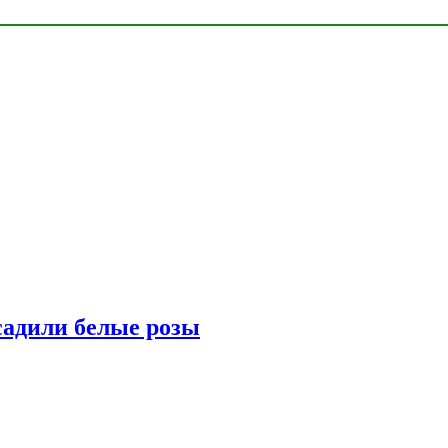
адили белые розы