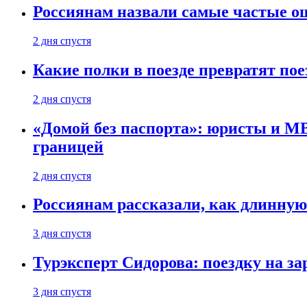
Россиянам назвали самые частые о
2 дня спустя
Какие полки в поезде превратят по
2 дня спустя
«Домой без паспорта»: юристы и МВ
границей
2 дня спустя
Россиянам рассказали, как длинную
3 дня спустя
Турэксперт Сидорова: поездку на з
3 дня спустя