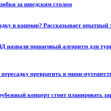
шибки за шведским столом
ездку в кошмар? Рассказывает опытный 
Д назвали пошаговый алгоритм для тури
 пересадку превратить в мини-путешест
арубежный концерт стоит планировать за