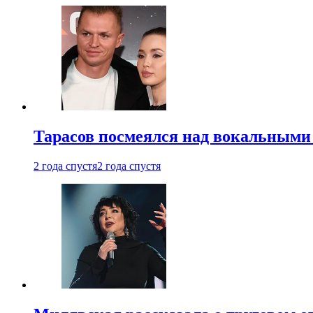
Тарасов посмеялся над вокальными
2 года спустя
2 года спустя