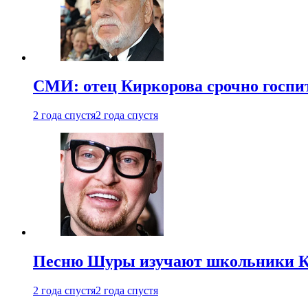
СМИ: отец Киркорова срочно госпи
2 года спустя
2 года спустя
Песню Шуры изучают школьники К
2 года спустя
2 года спустя