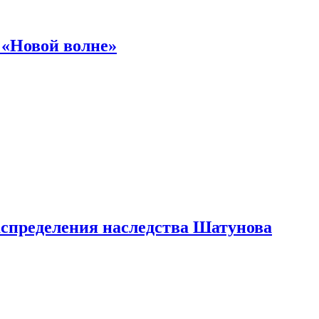
 «Новой волне»
аспределения наследства Шатунова