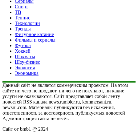
Сериалы
Спорт
ТВ
Теннис
Технологии
Тренды
Фигурное катание
Фильмы и сериалы
Футбол
Хоккей
Шахматы
Шоу-бизнес
Экология
Экономика
Данный сайт не является коммерческим проектом. На этом
сайте ни чего не продают, ни чего не покупают, ни какие
услуги не оказываются. Сайт представляет собой ленту
новостей RSS канала news.rambler.ru, kommersant.ru,
newsru.com. Материалы публикуются без искажения,
ответственность за достоверность публикуемых новостей
Администрация сайта не несёт.
Сайт от bmb1 @ 2024