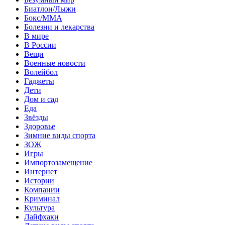
Биатлон/Лыжи
Бокс/MMA
Болезни и лекарства
В мире
В России
Вещи
Военные новости
Волейбол
Гаджеты
Дети
Дом и сад
Еда
Звёзды
Здоровье
Зимние виды спорта
ЗОЖ
Игры
Импортозамещение
Интернет
Истории
Компании
Криминал
Культура
Лайфхаки