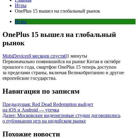
Игры
OnePlus 15 вышел на глобальный рынок
Игры
OnePlus 15 вышел на глобальный
рынок
MobiDevices
9 месяцев спустя
0
1 минуты
Первоначально появившийся на рынке Китая в октябре
прошлого года, смартфон OnePlus 15 теперь доступен
за пределами страны, включая Великобританию и другие
европейские государства.
Навигация по записям
Предыдущая:
Red Dead Redemption выйдет
на iOS и Android — утечка
Далее:
Московские видеоигровые студии договорились
о публикации игр на индийском рынке
Похожие новости