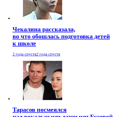
Чекалина рассказала,
во что обошлась подготовка детей
к школе
2 года спустя
2 года спустя
Тарасов посмеялся
над вокальными данными Бузовой