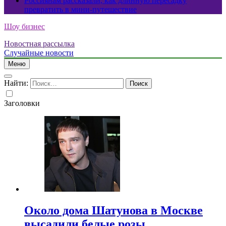
Россиянам рассказали, как длинную пересадку
превратить в мини-путешествие
Шоу бизнес
Новостная рассылка
Случайные новости
Меню
Найти:
Заголовки
Около дома Шатунова в Москве
высадили белые розы