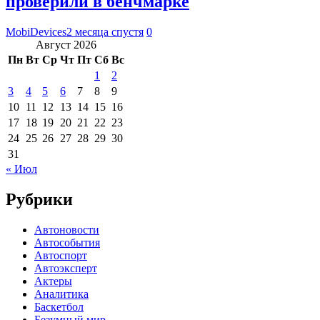
проверили в бенчмарке
MobiDevices
2 месяца спустя
0
Август 2026
Пн
Вт
Ср
Чт
Пт
Сб
Вс
1
2
3
4
5
6
7
8
9
10
11
12
13
14
15
16
17
18
19
20
21
22
23
24
25
26
27
28
29
30
31
« Июл
Рубрики
Автоновости
Автособытия
Автоспорт
Автоэксперт
Актеры
Аналитика
Баскетбол
Безумный мир