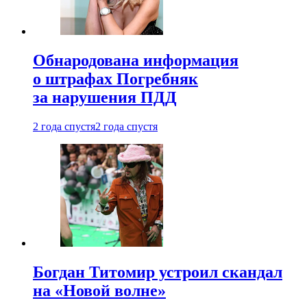
Обнародована информация
о штрафах Погребняк
за нарушения ПДД
2 года спустя
2 года спустя
Богдан Титомир устроил скандал
на «Новой волне»