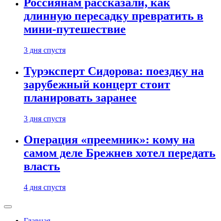
Россиянам рассказали, как
длинную пересадку превратить в
мини-путешествие
3 дня спустя
Турэксперт Сидорова: поездку на
зарубежный концерт стоит
планировать заранее
3 дня спустя
Операция «преемник»: кому на
самом деле Брежнев хотел передать
власть
4 дня спустя
Главная