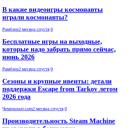
В какие видеоигры космонавты
играли космонавты?
Рамблер
2 месяца спустя
0
Бесплатные игры на выходные,
которые надо забрать прямо сейчас,
июнь 2026
Рамблер
2 месяца спустя
0
Сезоны и крупные ивенты: детали
поддержки Escape from Tarkov летом
2026 года
Чемпионат.com
2 месяца спустя
0
Производительность Steam Machine