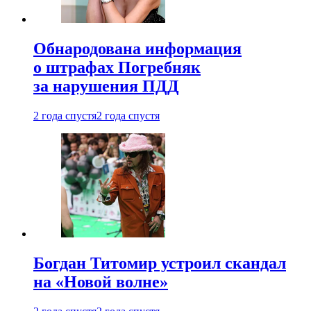
Обнародована информация
о штрафах Погребняк
за нарушения ПДД
2 года спустя
2 года спустя
Богдан Титомир устроил скандал
на «Новой волне»