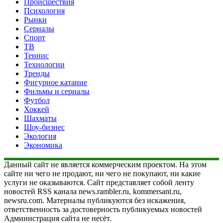
Происшествия
Психология
Рынки
Сериалы
Спорт
ТВ
Теннис
Технологии
Тренды
Фигурное катание
Фильмы и сериалы
Футбол
Хоккей
Шахматы
Шоу-бизнес
Экология
Экономика
Данный сайт не является коммерческим проектом. На этом
сайте ни чего не продают, ни чего не покупают, ни какие
услуги не оказываются. Сайт представляет собой ленту
новостей RSS канала news.rambler.ru, kommersant.ru,
newsru.com. Материалы публикуются без искажения,
ответственность за достоверность публикуемых новостей
Администрация сайта не несёт.