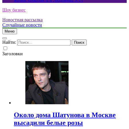
жизни Николая II и Людовика XVI
Шоу бизнес
Новостная рассылка
Случайные новости
Меню
Найти:
Заголовки
Около дома Шатунова в Москве
высадили белые розы