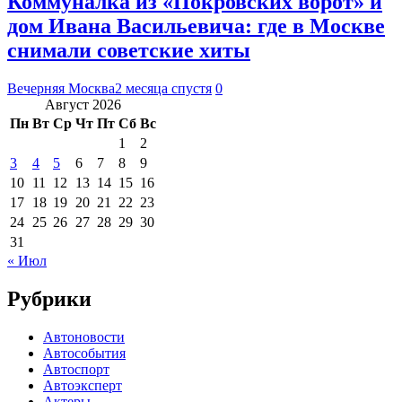
Коммуналка из «Покровских ворот» и
дом Ивана Васильевича: где в Москве
снимали советские хиты
Вечерняя Москва
2 месяца спустя
0
Август 2026
Пн
Вт
Ср
Чт
Пт
Сб
Вс
1
2
3
4
5
6
7
8
9
10
11
12
13
14
15
16
17
18
19
20
21
22
23
24
25
26
27
28
29
30
31
« Июл
Рубрики
Автоновости
Автособытия
Автоспорт
Автоэксперт
Актеры