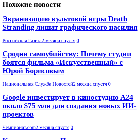
Похожие новости
Экранизацию культовой игры Death
Stranding лишат графического насилия
Российская Газета
2 месяца спустя
0
Сродни самоубийству: Почему студии
боятся фильма «Искусственный» с
Юрой Борисовым
Национальная Служба Новостей
2 месяца спустя
0
Google инвестирует в киностудию A24
около $75 млн для создания новых ИИ-
проектов
Чемпионат.com
2 месяца спустя
0