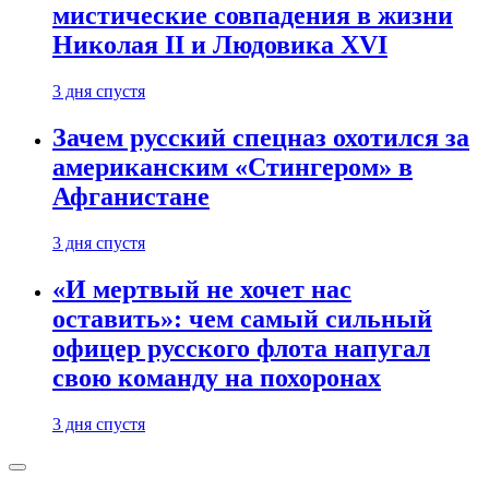
мистические совпадения в жизни
Николая II и Людовика XVI
3 дня спустя
Зачем русский спецназ охотился за
американским «Стингером» в
Афганистане
3 дня спустя
«И мертвый не хочет нас
оставить»: чем самый сильный
офицер русского флота напугал
свою команду на похоронах
3 дня спустя