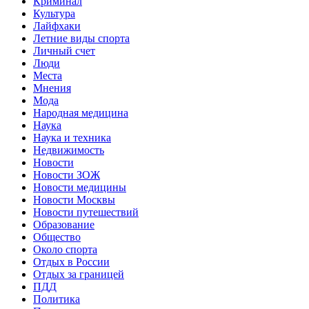
Криминал
Культура
Лайфхаки
Летние виды спорта
Личный счет
Люди
Места
Мнения
Мода
Народная медицина
Наука
Наука и техника
Недвижимость
Новости
Новости ЗОЖ
Новости медицины
Новости Москвы
Новости путешествий
Образование
Общество
Около спорта
Отдых в России
Отдых за границей
ПДД
Политика