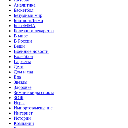
Аналитика
Баскетбол
Безумный мир
Биатлон/Лыжи
Бокс/MMA
Болезни и лекарства
В мире
В России
Вещи
Военные новости
Волейбол
Гаджеты
Дети
Дом и сад
Еда
Звёзды
Здоровье
Зимние виды спорта
ЗОЖ
Игры
Импортозамещение
Интернет
Истории
Компании