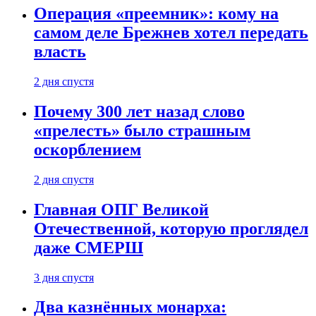
Операция «преемник»: кому на
самом деле Брежнев хотел передать
власть
2 дня спустя
Почему 300 лет назад слово
«прелесть» было страшным
оскорблением
2 дня спустя
Главная ОПГ Великой
Отечественной, которую проглядел
даже СМЕРШ
3 дня спустя
Два казнённых монарха: