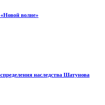
 «Новой волне»
аспределения наследства Шатунова