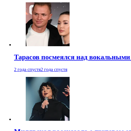
Тарасов посмеялся над вокальными
2 года спустя
2 года спустя