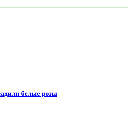
адили белые розы