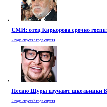
СМИ: отец Киркорова срочно госпи
2 года спустя
2 года спустя
Песню Шуры изучают школьники К
2 года спустя
2 года спустя