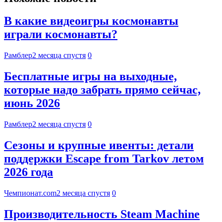
В какие видеоигры космонавты
играли космонавты?
Рамблер
2 месяца спустя
0
Бесплатные игры на выходные,
которые надо забрать прямо сейчас,
июнь 2026
Рамблер
2 месяца спустя
0
Сезоны и крупные ивенты: детали
поддержки Escape from Tarkov летом
2026 года
Чемпионат.com
2 месяца спустя
0
Производительность Steam Machine