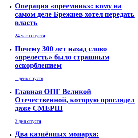
Операция «преемник»: кому на
самом деле Брежнев хотел передать
власть
24 часа спустя
Почему 300 лет назад слово
«прелесть» было страшным
оскорблением
1 день спустя
Главная ОПГ Великой
Отечественной, которую проглядел
даже СМЕРШ
2 дня спустя
Два казнённых монарха: