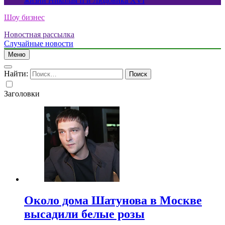
жизни Николая II и Людовика XVI
Шоу бизнес
Новостная рассылка
Случайные новости
Меню
Найти:
Заголовки
Около дома Шатунова в Москве
высадили белые розы