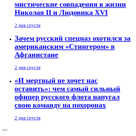
мистические совпадения в жизни
Николая II и Людовика XVI
2 дня спустя
Зачем русский спецназ охотился за
американским «Стингером» в
Афганистане
2 дня спустя
«И мертвый не хочет нас
оставить»: чем самый сильный
офицер русского флота напугал
свою команду на похоронах
2 дня спустя