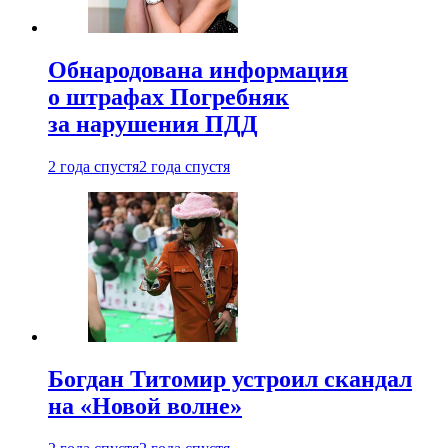
Обнародована информация
о штрафах Погребняк
за нарушения ПДД
2 года спустя
2 года спустя
Богдан Титомир устроил скандал
на «Новой волне»