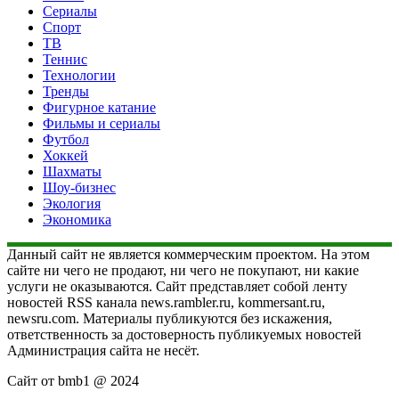
Сериалы
Спорт
ТВ
Теннис
Технологии
Тренды
Фигурное катание
Фильмы и сериалы
Футбол
Хоккей
Шахматы
Шоу-бизнес
Экология
Экономика
Данный сайт не является коммерческим проектом. На этом
сайте ни чего не продают, ни чего не покупают, ни какие
услуги не оказываются. Сайт представляет собой ленту
новостей RSS канала news.rambler.ru, kommersant.ru,
newsru.com. Материалы публикуются без искажения,
ответственность за достоверность публикуемых новостей
Администрация сайта не несёт.
Сайт от bmb1 @ 2024