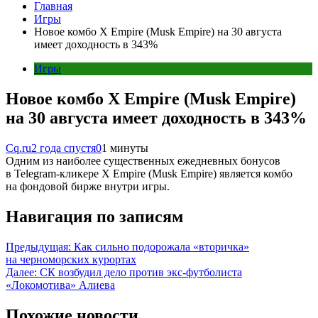
Главная
Игры
Новое комбо X Empire (Musk Empire) на 30 августа
имеет доходность в 343%
Игры
Новое комбо X Empire (Musk Empire)
на 30 августа имеет доходность в 343%
Cq.ru
2 года спустя
0
1 минуты
Одним из наиболее существенных ежедневных бонусов
в Telegram-кликере X Empire (Musk Empire) является комбо
на фондовой бирже внутри игры.
Навигация по записям
Предыдущая:
Как сильно подорожала «вторичка»
на черноморских курортах
Далее:
СК возбудил дело против экс-футболиста
«Локомотива» Алиева
Похожие новости