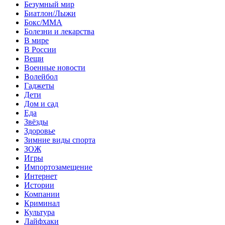
Безумный мир
Биатлон/Лыжи
Бокс/MMA
Болезни и лекарства
В мире
В России
Вещи
Военные новости
Волейбол
Гаджеты
Дети
Дом и сад
Еда
Звёзды
Здоровье
Зимние виды спорта
ЗОЖ
Игры
Импортозамещение
Интернет
Истории
Компании
Криминал
Культура
Лайфхаки