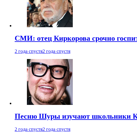
СМИ: отец Киркорова срочно госпи
2 года спустя
2 года спустя
Песню Шуры изучают школьники К
2 года спустя
2 года спустя