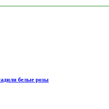
адили белые розы