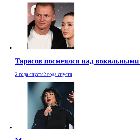
Тарасов посмеялся над вокальными
2 года спустя
2 года спустя