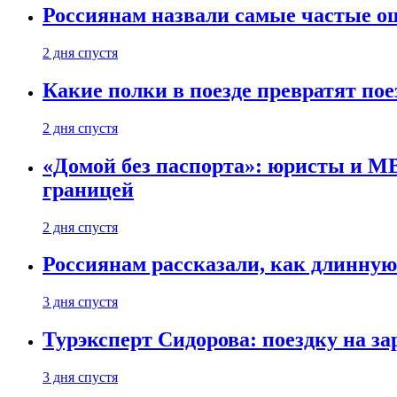
Россиянам назвали самые частые о
2 дня спустя
Какие полки в поезде превратят по
2 дня спустя
«Домой без паспорта»: юристы и МВ
границей
2 дня спустя
Россиянам рассказали, как длинную
3 дня спустя
Турэксперт Сидорова: поездку на з
3 дня спустя