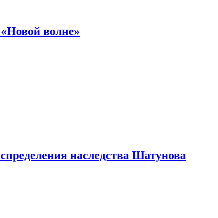
 «Новой волне»
аспределения наследства Шатунова