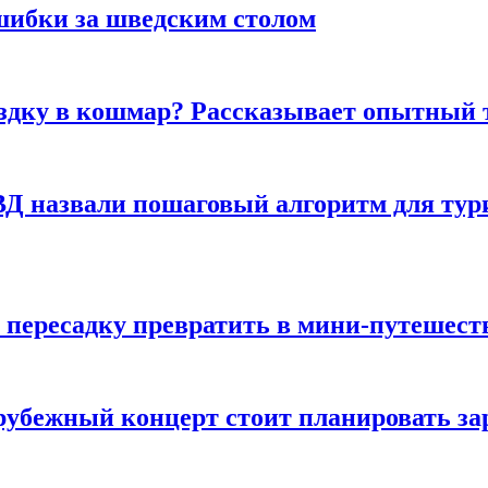
шибки за шведским столом
ездку в кошмар? Рассказывает опытный 
Д назвали пошаговый алгоритм для тури
 пересадку превратить в мини-путешест
арубежный концерт стоит планировать за