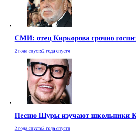
СМИ: отец Киркорова срочно госпи
2 года спустя
2 года спустя
Песню Шуры изучают школьники К
2 года спустя
2 года спустя