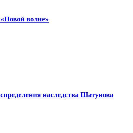
 «Новой волне»
аспределения наследства Шатунова