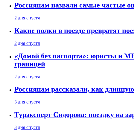
Россиянам назвали самые частые о
2 дня спустя
Какие полки в поезде превратят по
2 дня спустя
«Домой без паспорта»: юристы и МВ
границей
2 дня спустя
Россиянам рассказали, как длинную
3 дня спустя
Турэксперт Сидорова: поездку на з
3 дня спустя