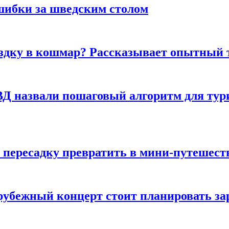
шибки за шведским столом
ездку в кошмар? Рассказывает опытный 
Д назвали пошаговый алгоритм для тури
 пересадку превратить в мини-путешест
арубежный концерт стоит планировать за