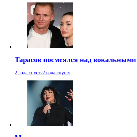
Тарасов посмеялся над вокальными
2 года спустя
2 года спустя