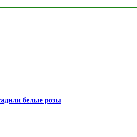
адили белые розы