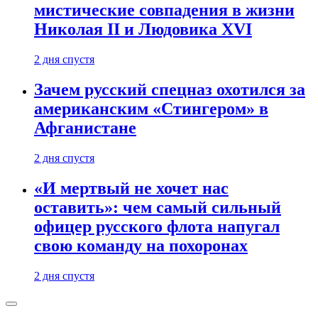
мистические совпадения в жизни
Николая II и Людовика XVI
2 дня спустя
Зачем русский спецназ охотился за
американским «Стингером» в
Афганистане
2 дня спустя
«И мертвый не хочет нас
оставить»: чем самый сильный
офицер русского флота напугал
свою команду на похоронах
2 дня спустя