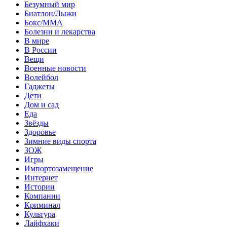
Безумный мир
Биатлон/Лыжи
Бокс/MMA
Болезни и лекарства
В мире
В России
Вещи
Военные новости
Волейбол
Гаджеты
Дети
Дом и сад
Еда
Звёзды
Здоровье
Зимние виды спорта
ЗОЖ
Игры
Импортозамещение
Интернет
Истории
Компании
Криминал
Культура
Лайфхаки