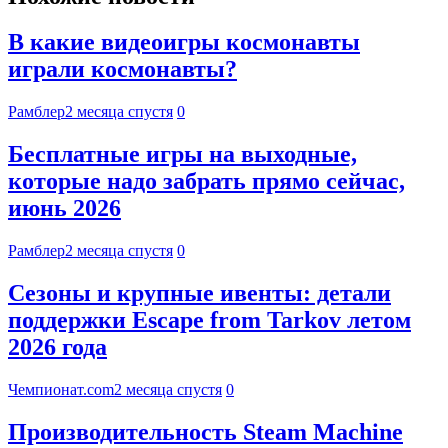
В какие видеоигры космонавты
играли космонавты?
Рамблер
2 месяца спустя
0
Бесплатные игры на выходные,
которые надо забрать прямо сейчас,
июнь 2026
Рамблер
2 месяца спустя
0
Сезоны и крупные ивенты: детали
поддержки Escape from Tarkov летом
2026 года
Чемпионат.com
2 месяца спустя
0
Производительность Steam Machine