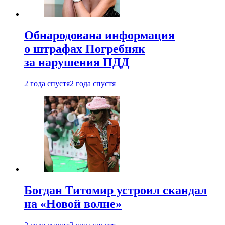
Обнародована информация
о штрафах Погребняк
за нарушения ПДД
2 года спустя
2 года спустя
Богдан Титомир устроил скандал
на «Новой волне»