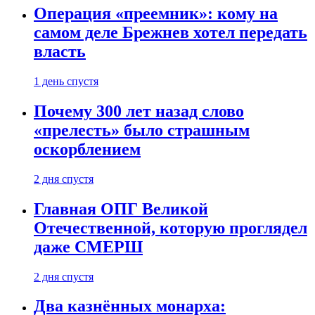
Операция «преемник»: кому на
самом деле Брежнев хотел передать
власть
1 день спустя
Почему 300 лет назад слово
«прелесть» было страшным
оскорблением
2 дня спустя
Главная ОПГ Великой
Отечественной, которую проглядел
даже СМЕРШ
2 дня спустя
Два казнённых монарха: