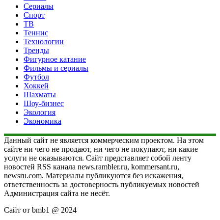
Сериалы
Спорт
ТВ
Теннис
Технологии
Тренды
Фигурное катание
Фильмы и сериалы
Футбол
Хоккей
Шахматы
Шоу-бизнес
Экология
Экономика
Данный сайт не является коммерческим проектом. На этом
сайте ни чего не продают, ни чего не покупают, ни какие
услуги не оказываются. Сайт представляет собой ленту
новостей RSS канала news.rambler.ru, kommersant.ru,
newsru.com. Материалы публикуются без искажения,
ответственность за достоверность публикуемых новостей
Администрация сайта не несёт.
Сайт от bmb1 @ 2024