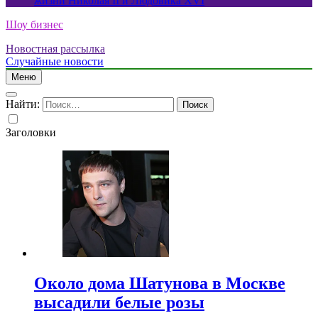
жизни Николая II и Людовика XVI
Шоу бизнес
Новостная рассылка
Случайные новости
Меню
Найти:
Заголовки
Около дома Шатунова в Москве
высадили белые розы