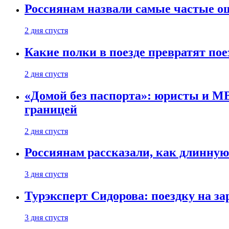
Россиянам назвали самые частые о
2 дня спустя
Какие полки в поезде превратят по
2 дня спустя
«Домой без паспорта»: юристы и МВ
границей
2 дня спустя
Россиянам рассказали, как длинную
3 дня спустя
Турэксперт Сидорова: поездку на з
3 дня спустя