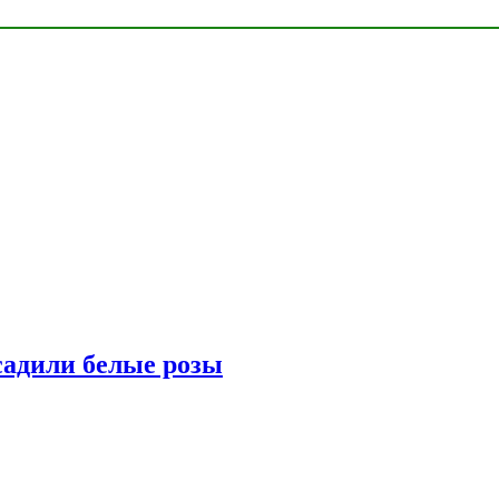
адили белые розы