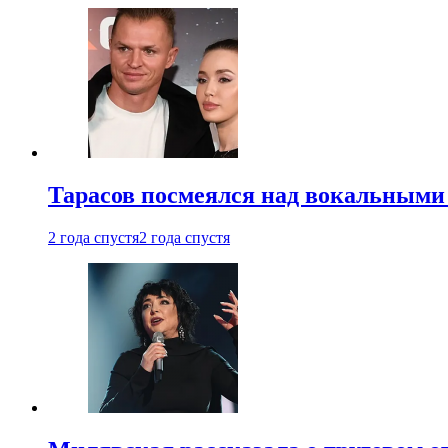
Тарасов посмеялся над вокальными
2 года спустя
2 года спустя