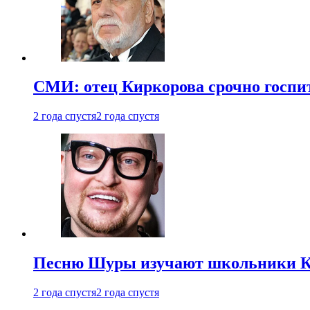
СМИ: отец Киркорова срочно госпи
2 года спустя
2 года спустя
Песню Шуры изучают школьники К
2 года спустя
2 года спустя