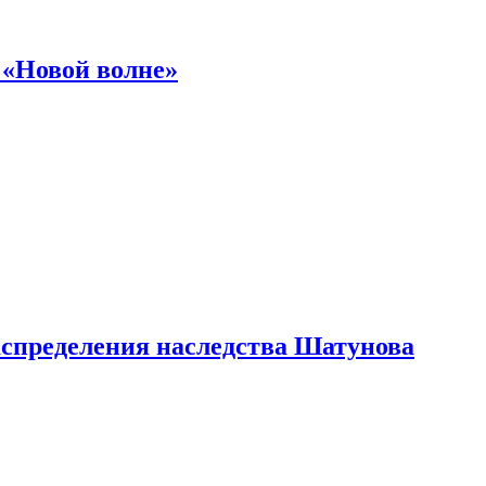
 «Новой волне»
аспределения наследства Шатунова