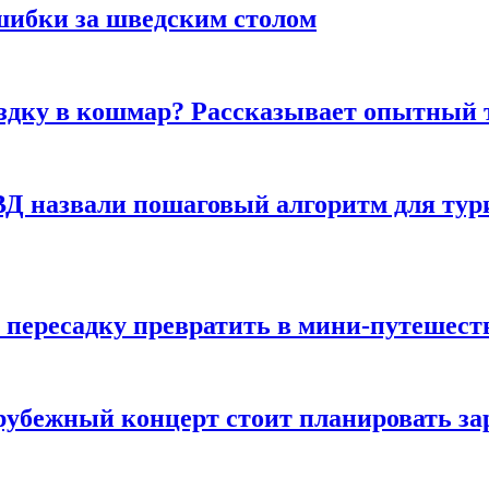
шибки за шведским столом
ездку в кошмар? Рассказывает опытный 
Д назвали пошаговый алгоритм для тури
 пересадку превратить в мини-путешест
арубежный концерт стоит планировать за