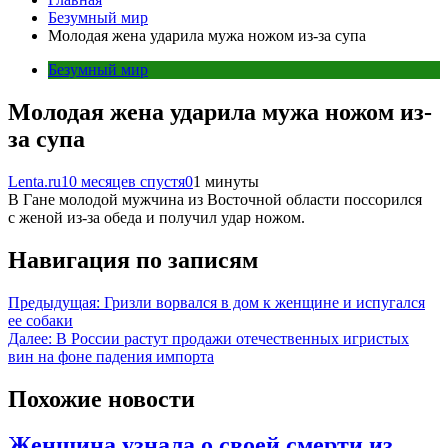
Безумный мир
Молодая жена ударила мужа ножом из-за супа
Безумный мир
Молодая жена ударила мужа ножом из-
за супа
Lenta.ru
10 месяцев спустя
0
1 минуты
В Гане молодой мужчина из Восточной области поссорился
с женой из-за обеда и получил удар ножом.
Навигация по записям
Предыдущая:
Гризли ворвался в дом к женщине и испугался
ее собаки
Далее:
В России растут продажи отечественных игристых
вин на фоне падения импорта
Похожие новости
Женщина узнала о своей смерти из