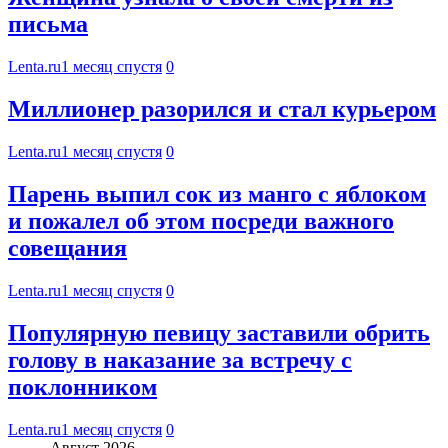
письма
Lenta.ru
1 месяц спустя
0
Миллионер разорился и стал курьером
Lenta.ru
1 месяц спустя
0
Парень выпил сок из манго с яблоком
и пожалел об этом посреди важного
совещания
Lenta.ru
1 месяц спустя
0
Популярную певицу заставили обрить
голову в наказание за встречу с
поклонником
Lenta.ru
1 месяц спустя
0
Август 2026