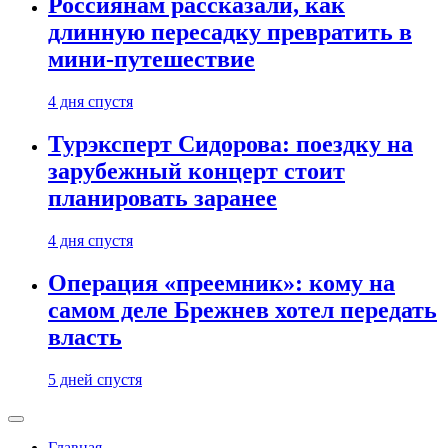
Россиянам рассказали, как
длинную пересадку превратить в
мини-путешествие
4 дня спустя
Турэксперт Сидорова: поездку на
зарубежный концерт стоит
планировать заранее
4 дня спустя
Операция «преемник»: кому на
самом деле Брежнев хотел передать
власть
5 дней спустя
Главная