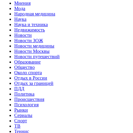
Мнения
Мода
Народная медицина
Наука
Наука и техника
Недвижимость
Новости
Новости ЗОЖ
Новости медицины
Новости Москвы
Новости путешествий
Образование
Общество
Около спорта
Отдых в России
Отдых за границей
ПДД
Политика
Происшествия
Психология
Рынки
Сериалы
Спорт
ТВ
Теннис