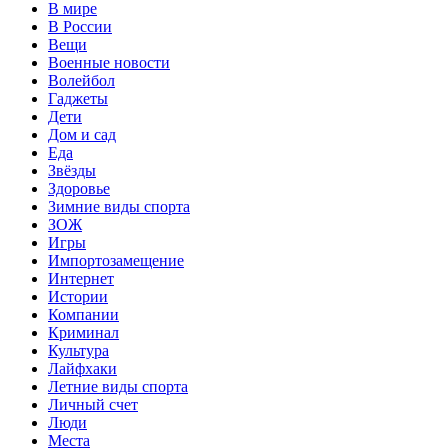
В мире
В России
Вещи
Военные новости
Волейбол
Гаджеты
Дети
Дом и сад
Еда
Звёзды
Здоровье
Зимние виды спорта
ЗОЖ
Игры
Импортозамещение
Интернет
Истории
Компании
Криминал
Культура
Лайфхаки
Летние виды спорта
Личный счет
Люди
Места