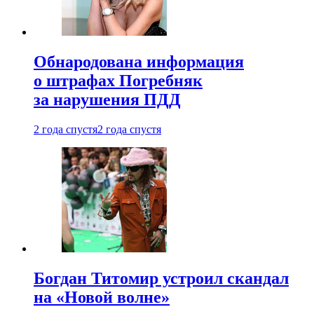
Обнародована информация
о штрафах Погребняк
за нарушения ПДД
2 года спустя
2 года спустя
Богдан Титомир устроил скандал
на «Новой волне»