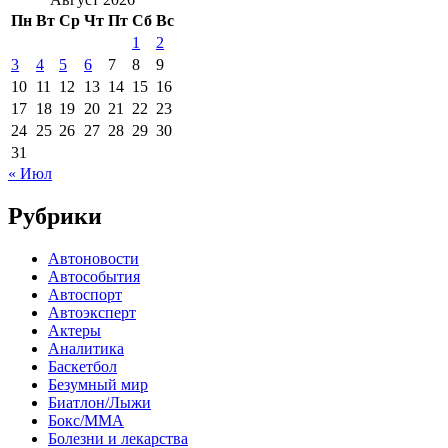
Пн
Вт
Ср
Чт
Пт
Сб
Вс
1
2
3
4
5
6
7
8
9
10
11
12
13
14
15
16
17
18
19
20
21
22
23
24
25
26
27
28
29
30
31
« Июл
Рубрики
Автоновости
Автособытия
Автоспорт
Автоэксперт
Актеры
Аналитика
Баскетбол
Безумный мир
Биатлон/Лыжи
Бокс/MMA
Болезни и лекарства