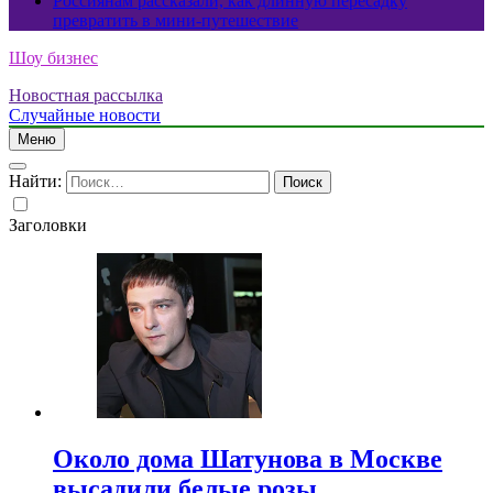
Россиянам рассказали, как длинную пересадку
превратить в мини-путешествие
Шоу бизнес
Новостная рассылка
Случайные новости
Меню
Найти:
Заголовки
Около дома Шатунова в Москве
высадили белые розы