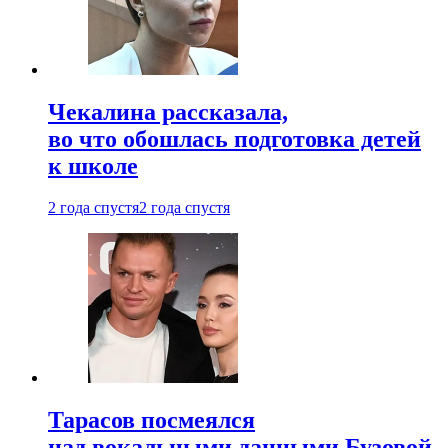
Чекалина рассказала,
во что обошлась подготовка детей
к школе
2 года спустя
2 года спустя
Тарасов посмеялся
над вокальными данными Бузовой