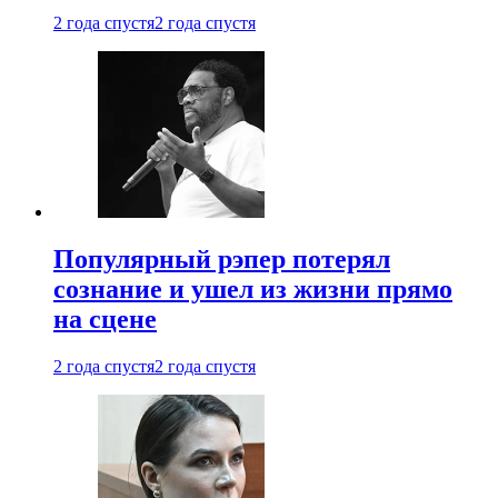
2 года спустя
2 года спустя
Популярный рэпер потерял
сознание и ушел из жизни прямо
на сцене
2 года спустя
2 года спустя