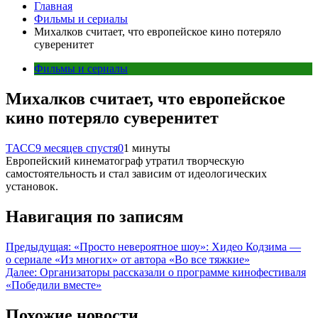
Главная
Фильмы и сериалы
Михалков считает, что европейское кино потеряло
суверенитет
Фильмы и сериалы
Михалков считает, что европейское
кино потеряло суверенитет
ТАСС
9 месяцев спустя
0
1 минуты
Европейский кинематограф утратил творческую
самостоятельность и стал зависим от идеологических
установок.
Навигация по записям
Предыдущая:
«Просто невероятное шоу»: Хидео Кодзима —
о сериале «Из многих» от автора «Во все тяжкие»
Далее:
Организаторы рассказали о программе кинофестиваля
«Победили вместе»
Похожие новости