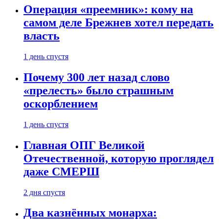
Операция «преемник»: кому на
самом деле Брежнев хотел передать
власть
1 день спустя
Почему 300 лет назад слово
«прелесть» было страшным
оскорблением
1 день спустя
Главная ОПГ Великой
Отечественной, которую проглядел
даже СМЕРШ
2 дня спустя
Два казнённых монарха: