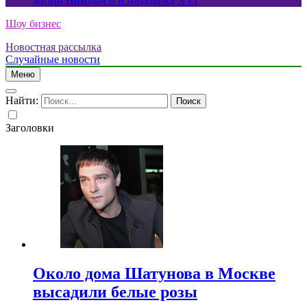
жизни Николая II и Людовика XVI
Шоу бизнес
Новостная рассылка
Случайные новости
Меню
Найти:
Заголовки
Около дома Шатунова в Москве
высадили белые розы