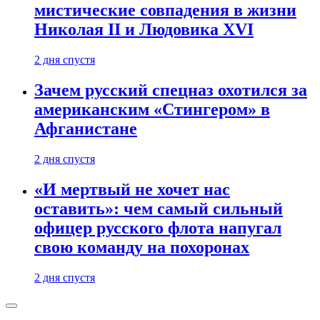
мистические совпадения в жизни
Николая II и Людовика XVI
2 дня спустя
Зачем русский спецназ охотился за
американским «Стингером» в
Афганистане
2 дня спустя
«И мертвый не хочет нас
оставить»: чем самый сильный
офицер русского флота напугал
свою команду на похоронах
2 дня спустя