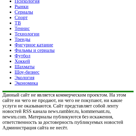
Психология
Рынки
Сериалы
Спорт
ТВ
Теннис
Технологии
Тренды
Фигурное катание
Фильмы и сериалы
Футбол
Хоккей
Шахматы
Шоу-бизнес
Экология
Экономика
Данный сайт не является коммерческим проектом. На этом
сайте ни чего не продают, ни чего не покупают, ни какие
услуги не оказываются. Сайт представляет собой ленту
новостей RSS канала news.rambler.ru, kommersant.ru,
newsru.com. Материалы публикуются без искажения,
ответственность за достоверность публикуемых новостей
Администрация сайта не несёт.