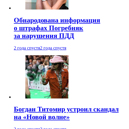
Обнародована информация
о штрафах Погребняк
за нарушения ПДД
2 года спустя
2 года спустя
Богдан Титомир устроил скандал
на «Новой волне»