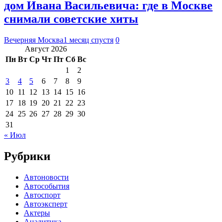
дом Ивана Васильевича: где в Москве
снимали советские хиты
Вечерняя Москва
1 месяц спустя
0
Август 2026
Пн
Вт
Ср
Чт
Пт
Сб
Вс
1
2
3
4
5
6
7
8
9
10
11
12
13
14
15
16
17
18
19
20
21
22
23
24
25
26
27
28
29
30
31
« Июл
Рубрики
Автоновости
Автособытия
Автоспорт
Автоэксперт
Актеры
Аналитика