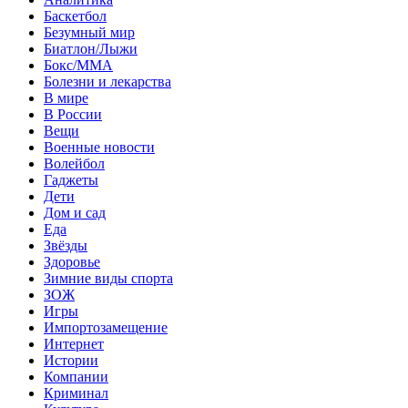
Баскетбол
Безумный мир
Биатлон/Лыжи
Бокс/MMA
Болезни и лекарства
В мире
В России
Вещи
Военные новости
Волейбол
Гаджеты
Дети
Дом и сад
Еда
Звёзды
Здоровье
Зимние виды спорта
ЗОЖ
Игры
Импортозамещение
Интернет
Истории
Компании
Криминал