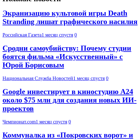
Экранизацию культовой игры Death
Stranding лишат графического насилия
Российская Газета
1 месяц спустя
0
Сродни самоубийству: Почему студии
боятся фильма «Искусственный» с
Юрой Борисовым
Национальная Служба Новостей
1 месяц спустя
0
Google инвестирует в киностудию A24
около $75 млн для создания новых ИИ-
проектов
Чемпионат.com
1 месяц спустя
0
Коммуналка из «Покровских ворот» и