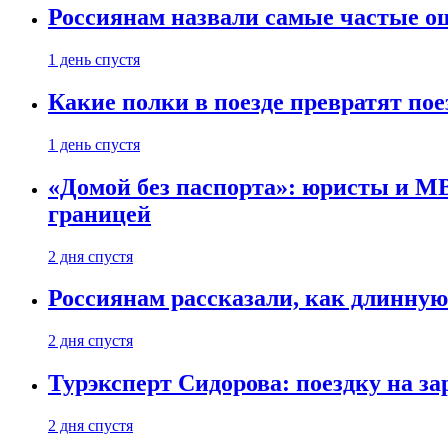
Россиянам назвали самые частые о
1 день спустя
Какие полки в поезде превратят по
1 день спустя
«Домой без паспорта»: юристы и МВ
границей
2 дня спустя
Россиянам рассказали, как длинную
2 дня спустя
Турэксперт Сидорова: поездку на з
2 дня спустя