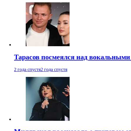
Тарасов посмеялся над вокальными
2 года спустя
2 года спустя