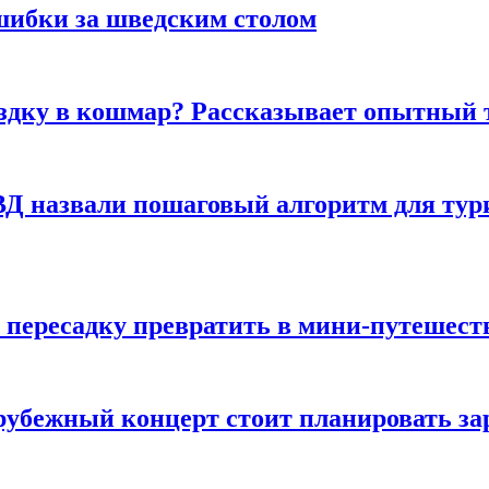
шибки за шведским столом
ездку в кошмар? Рассказывает опытный 
Д назвали пошаговый алгоритм для тури
 пересадку превратить в мини-путешест
арубежный концерт стоит планировать за