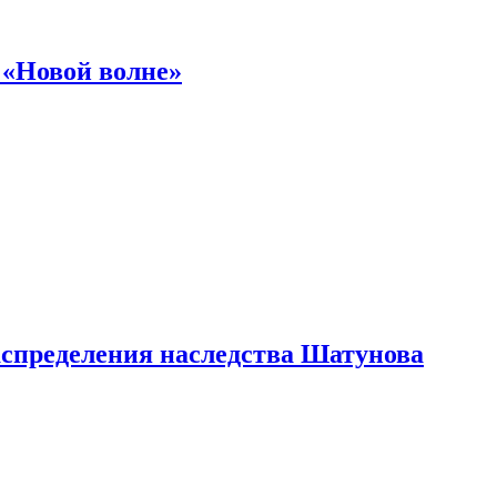
 «Новой волне»
аспределения наследства Шатунова