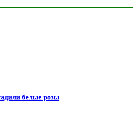
адили белые розы