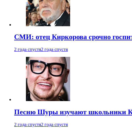
СМИ: отец Киркорова срочно госпи
2 года спустя
2 года спустя
Песню Шуры изучают школьники К
2 года спустя
2 года спустя