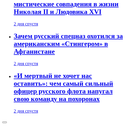
мистические совпадения в жизни
Николая II и Людовика XVI
2 дня спустя
Зачем русский спецназ охотился за
американским «Стингером» в
Афганистане
2 дня спустя
«И мертвый не хочет нас
оставить»: чем самый сильный
офицер русского флота напугал
свою команду на похоронах
2 дня спустя