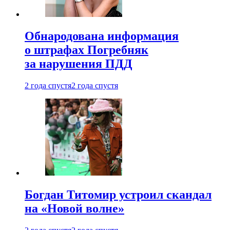
Обнародована информация
о штрафах Погребняк
за нарушения ПДД
2 года спустя
2 года спустя
Богдан Титомир устроил скандал
на «Новой волне»