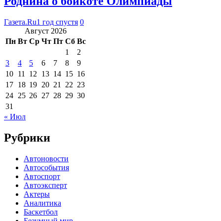
Роднина о бойкоте Олимпиады
Газета.Ru
1 год спустя
0
Август 2026
Пн
Вт
Ср
Чт
Пт
Сб
Вс
1
2
3
4
5
6
7
8
9
10
11
12
13
14
15
16
17
18
19
20
21
22
23
24
25
26
27
28
29
30
31
« Июл
Рубрики
Автоновости
Автособытия
Автоспорт
Автоэксперт
Актеры
Аналитика
Баскетбол
Безумный мир