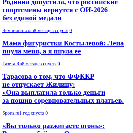
Роднина допустила, что российские
спортсмены вернутся с ОИ-2026
без единой медали
Чемпионат.com
8 месяцев спустя
0
Мама фигуристки Костылевой: Лена
пнула меня, а я пнула ее
Газета.Ru
8 месяцев спустя
0
Тарасова о том, что ФФККР
не отпускает Жилину:
«Она выплатила только деньги
за пошив соревновательных платьев.
Sports.ru
1 год спустя
0
«Вы только разжигаете огонь»: