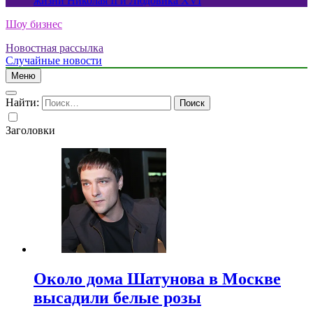
жизни Николая II и Людовика XVI
Шоу бизнес
Новостная рассылка
Случайные новости
Меню
Найти:
Заголовки
Около дома Шатунова в Москве
высадили белые розы