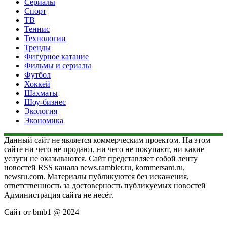
Сериалы
Спорт
ТВ
Теннис
Технологии
Тренды
Фигурное катание
Фильмы и сериалы
Футбол
Хоккей
Шахматы
Шоу-бизнес
Экология
Экономика
Данный сайт не является коммерческим проектом. На этом
сайте ни чего не продают, ни чего не покупают, ни какие
услуги не оказываются. Сайт представляет собой ленту
новостей RSS канала news.rambler.ru, kommersant.ru,
newsru.com. Материалы публикуются без искажения,
ответственность за достоверность публикуемых новостей
Администрация сайта не несёт.
Сайт от bmb1 @ 2024