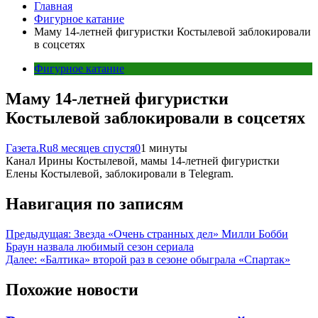
Главная
Фигурное катание
Маму 14-летней фигуристки Костылевой заблокировали
в соцсетях
Фигурное катание
Маму 14-летней фигуристки
Костылевой заблокировали в соцсетях
Газета.Ru
8 месяцев спустя
0
1 минуты
Канал Ирины Костылевой, мамы 14-летней фигуристки
Елены Костылевой, заблокировали в Telegram.
Навигация по записям
Предыдущая:
Звезда «Очень странных дел» Милли Бобби
Браун назвала любимый сезон сериала
Далее:
«Балтика» второй раз в сезоне обыграла «Спартак»
Похожие новости