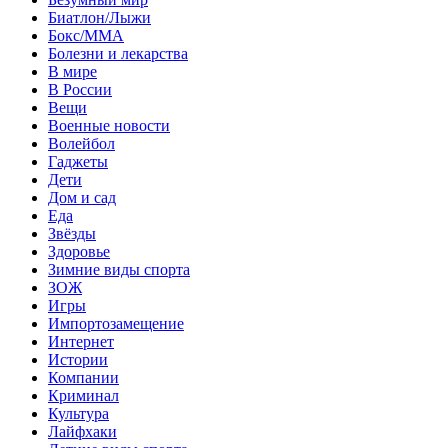
Биатлон/Лыжи
Бокс/MMA
Болезни и лекарства
В мире
В России
Вещи
Военные новости
Волейбол
Гаджеты
Дети
Дом и сад
Еда
Звёзды
Здоровье
Зимние виды спорта
ЗОЖ
Игры
Импортозамещение
Интернет
Истории
Компании
Криминал
Культура
Лайфхаки