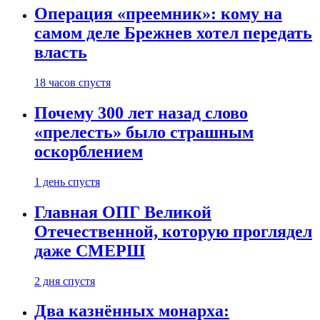
Операция «преемник»: кому на
самом деле Брежнев хотел передать
власть
18 часов спустя
Почему 300 лет назад слово
«прелесть» было страшным
оскорблением
1 день спустя
Главная ОПГ Великой
Отечественной, которую проглядел
даже СМЕРШ
2 дня спустя
Два казнённых монарха: