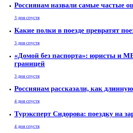
Россиянам назвали самые частые о
3 дня спустя
Какие полки в поезде превратят по
3 дня спустя
«Домой без паспорта»: юристы и МВ
границей
3 дня спустя
Россиянам рассказали, как длинную
4 дня спустя
Турэксперт Сидорова: поездку на з
4 дня спустя