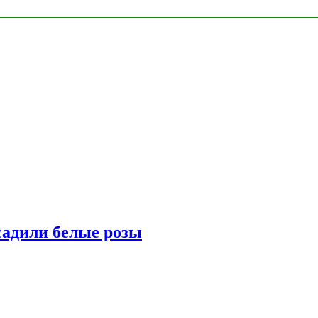
адили белые розы