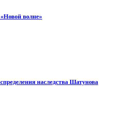
 «Новой волне»
аспределения наследства Шатунова