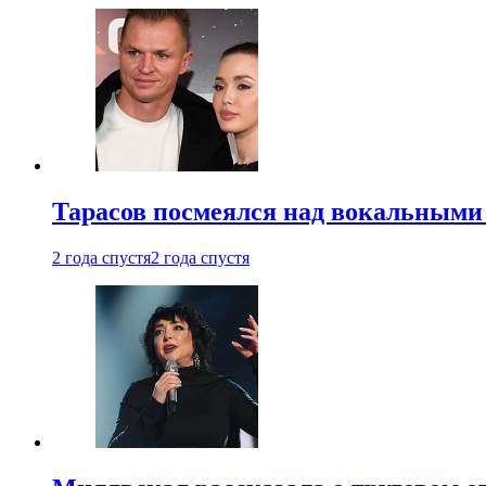
Тарасов посмеялся над вокальными
2 года спустя
2 года спустя