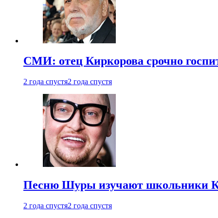
СМИ: отец Киркорова срочно госпи
2 года спустя
2 года спустя
Песню Шуры изучают школьники К
2 года спустя
2 года спустя