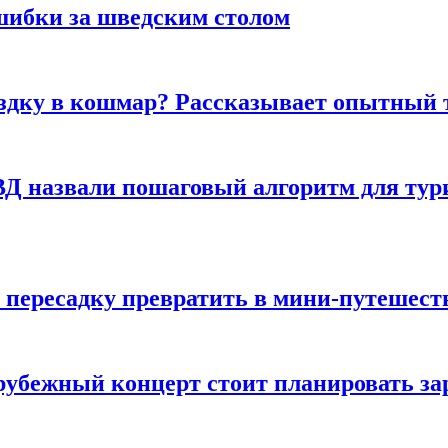
шибки за шведским столом
ездку в кошмар? Рассказывает опытный 
Д назвали пошаговый алгоритм для тури
 пересадку превратить в мини-путешест
арубежный концерт стоит планировать за