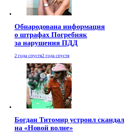
Обнародована информация
о штрафах Погребняк
за нарушения ПДД
2 года спустя
2 года спустя
Богдан Титомир устроил скандал
на «Новой волне»