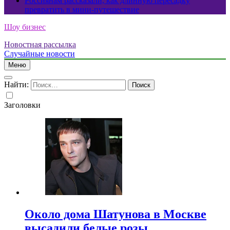
Россиянам рассказали, как длинную пересадку
превратить в мини-путешествие
Шоу бизнес
Новостная рассылка
Случайные новости
Меню
Найти:
Заголовки
Около дома Шатунова в Москве
высадили белые розы