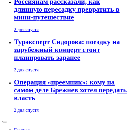
Россиянам рассказали, как
длинную пересадку превратить в
мини-путешествие
2 дня спустя
Турэксперт Сидорова: поездку на
зарубежный концерт стоит
планировать заранее
2 дня спустя
Операция «преемник»: кому на
самом деле Брежнев хотел передать
власть
2 дня спустя
Главная