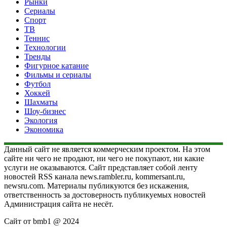
Рынки
Сериалы
Спорт
ТВ
Теннис
Технологии
Тренды
Фигурное катание
Фильмы и сериалы
Футбол
Хоккей
Шахматы
Шоу-бизнес
Экология
Экономика
Данный сайт не является коммерческим проектом. На этом
сайте ни чего не продают, ни чего не покупают, ни какие
услуги не оказываются. Сайт представляет собой ленту
новостей RSS канала news.rambler.ru, kommersant.ru,
newsru.com. Материалы публикуются без искажения,
ответственность за достоверность публикуемых новостей
Администрация сайта не несёт.
Сайт от bmb1 @ 2024