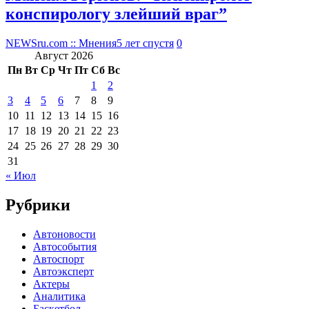
конспирологу злейший враг”
NEWSru.com :: Мнения
5 лет спустя
0
Август 2026
Пн
Вт
Ср
Чт
Пт
Сб
Вс
1
2
3
4
5
6
7
8
9
10
11
12
13
14
15
16
17
18
19
20
21
22
23
24
25
26
27
28
29
30
31
« Июл
Рубрики
Автоновости
Автособытия
Автоспорт
Автоэксперт
Актеры
Аналитика
Баскетбол