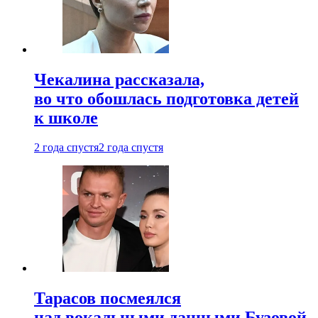
Чекалина рассказала,
во что обошлась подготовка детей
к школе
2 года спустя
2 года спустя
Тарасов посмеялся
над вокальными данными Бузовой