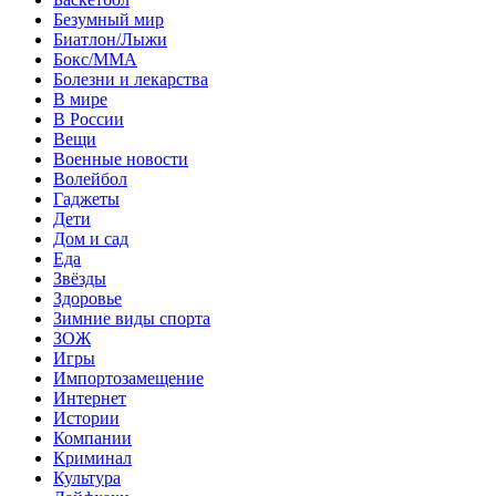
Безумный мир
Биатлон/Лыжи
Бокс/MMA
Болезни и лекарства
В мире
В России
Вещи
Военные новости
Волейбол
Гаджеты
Дети
Дом и сад
Еда
Звёзды
Здоровье
Зимние виды спорта
ЗОЖ
Игры
Импортозамещение
Интернет
Истории
Компании
Криминал
Культура