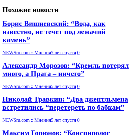
Похожие новости
Борис Вишневский: “Вода, как
известно, не течет под лежачий
камень”
NEWSru.com :: Мнения
5 лет спустя
0
Александр Морозов: “Кремль потерял
много, а Прага – ничего”
NEWSru.com :: Мнения
5 лет спустя
0
Николай Травкин: “Два джентльмена
встретились “перетереть по бабкам”
NEWSru.com :: Мнения
5 лет спустя
0
Максим Горюнов: “Конспиролог