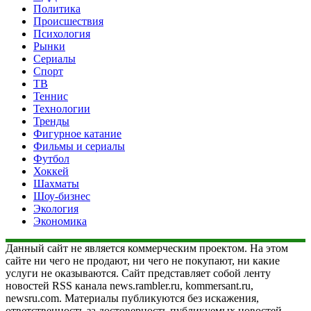
Политика
Происшествия
Психология
Рынки
Сериалы
Спорт
ТВ
Теннис
Технологии
Тренды
Фигурное катание
Фильмы и сериалы
Футбол
Хоккей
Шахматы
Шоу-бизнес
Экология
Экономика
Данный сайт не является коммерческим проектом. На этом
сайте ни чего не продают, ни чего не покупают, ни какие
услуги не оказываются. Сайт представляет собой ленту
новостей RSS канала news.rambler.ru, kommersant.ru,
newsru.com. Материалы публикуются без искажения,
ответственность за достоверность публикуемых новостей