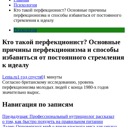
Психология
Кто такой перфекционист? Основные причины
перфекционизма и способы избавиться от постоянного
стремления к идеалу
Психология
Кто такой перфекционист? Основные
причины перфекционизма и способы
избавиться от постоянного стремления
к идеалу
Lenta.ru
1 год спустя
0
1 минуты
Согласно британскому исследованию, уровень
перфекционизма молодых людей с конца 1980-х годов
значительно вырос.
Навигация по записям
Предыдущая:
Профессиональный нутрициолог рассказал
о том, как быстро похудеть на правильном питании
Далее:
Опровергнут миф о вреде красного мяса для сердца