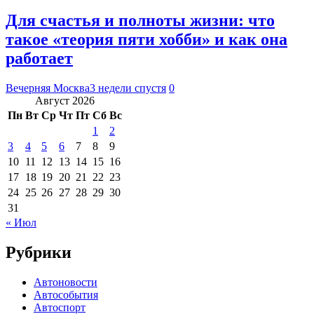
Для счастья и полноты жизни: что
такое «теория пяти хобби» и как она
работает
Вечерняя Москва
3 недели спустя
0
Август 2026
Пн
Вт
Ср
Чт
Пт
Сб
Вс
1
2
3
4
5
6
7
8
9
10
11
12
13
14
15
16
17
18
19
20
21
22
23
24
25
26
27
28
29
30
31
« Июл
Рубрики
Автоновости
Автособытия
Автоспорт