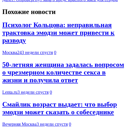
Похожие новости
Психолог Кольцова: неправильная
трактовка эмодзи может привести к
разводу
Москва24
3 недели спустя
0
50-летняя женщина задалась вопросом
о чрезмерном количестве секса в
жизни и получила ответ
Lenta.ru
3 недели спустя
0
Смайлик возраст выдает: что выбор
эмодзи может сказать о собеседнике
Вечерняя Москва
3 недели спустя
0