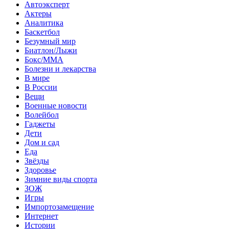
Автоэксперт
Актеры
Аналитика
Баскетбол
Безумный мир
Биатлон/Лыжи
Бокс/MMA
Болезни и лекарства
В мире
В России
Вещи
Военные новости
Волейбол
Гаджеты
Дети
Дом и сад
Еда
Звёзды
Здоровье
Зимние виды спорта
ЗОЖ
Игры
Импортозамещение
Интернет
Истории