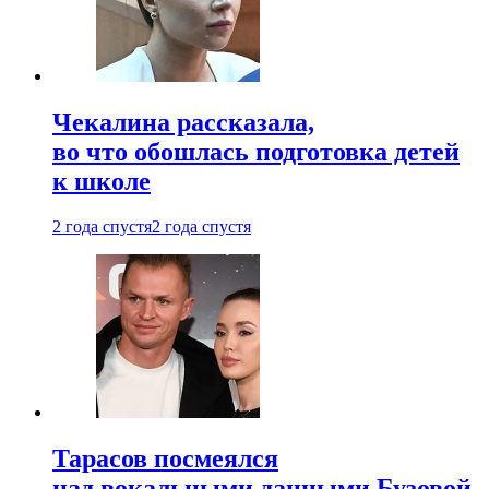
Чекалина рассказала,
во что обошлась подготовка детей
к школе
2 года спустя
2 года спустя
Тарасов посмеялся
над вокальными данными Бузовой