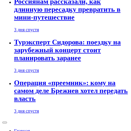
Россиянам рассказали, как
длинную пересадку превратить в
мини-путешествие
3 дня спустя
Турэксперт Сидорова: поездку на
зарубежный концерт стоит
планировать заранее
3 дня спустя
Операция «преемник»: кому на
самом деле Брежнев хотел передать
власть
3 дня спустя
Главная