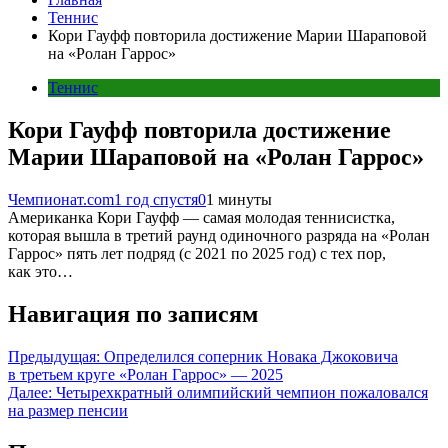
Теннис
Кори Гауфф повторила достижение Марии Шараповой
на «Ролан Гаррос»
Теннис
Кори Гауфф повторила достижение
Марии Шараповой на «Ролан Гаррос»
Чемпионат.com
1 год спустя
0
1 минуты
Американка Кори Гауфф — самая молодая теннисистка,
которая вышла в третий раунд одиночного разряда на «Ролан
Гаррос» пять лет подряд (с 2021 по 2025 год) с тех пор,
как это…
Навигация по записям
Предыдущая:
Определился соперник Новака Джоковича
в третьем круге «Ролан Гаррос» — 2025
Далее:
Четырехкратный олимпийский чемпион пожаловался
на размер пенсии