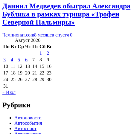
Даниил Медведев обыграл Александра
Бублика в рамках турнира «Трофеи
Северной Пальмиры»
Чемпионат.com
8 месяцев спустя
0
Август 2026
Пн
Вт
Ср
Чт
Пт
Сб
Вс
1
2
3
4
5
6
7
8
9
10
11
12
13
14
15
16
17
18
19
20
21
22
23
24
25
26
27
28
29
30
31
« Июл
Рубрики
Автоновости
Автособытия
Автоспорт
Автоэксперт