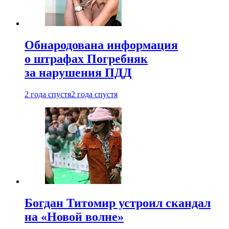
Обнародована информация
о штрафах Погребняк
за нарушения ПДД
2 года спустя
2 года спустя
Богдан Титомир устроил скандал
на «Новой волне»