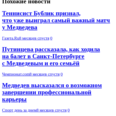
Похожие новости
Теннисист Бублик признал,
что уже выиграл самый важный матч
у Медведева
Газета.Ru
8 месяцев спустя
0
Путинцева рассказала, как ходила
на балет в Санкт-Петербурге
с Медведевым и его семьёй
Чемпионат.com
8 месяцев спустя
0
Медведев высказался о возможном
завершении профессиональной
карьеры
Спорт день за днем
8 месяцев спустя
0