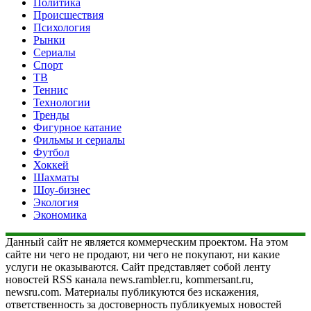
Политика
Происшествия
Психология
Рынки
Сериалы
Спорт
ТВ
Теннис
Технологии
Тренды
Фигурное катание
Фильмы и сериалы
Футбол
Хоккей
Шахматы
Шоу-бизнес
Экология
Экономика
Данный сайт не является коммерческим проектом. На этом
сайте ни чего не продают, ни чего не покупают, ни какие
услуги не оказываются. Сайт представляет собой ленту
новостей RSS канала news.rambler.ru, kommersant.ru,
newsru.com. Материалы публикуются без искажения,
ответственность за достоверность публикуемых новостей