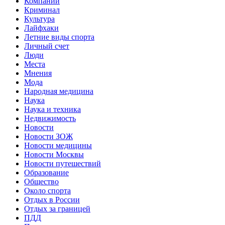
Компании
Криминал
Культура
Лайфхаки
Летние виды спорта
Личный счет
Люди
Места
Мнения
Мода
Народная медицина
Наука
Наука и техника
Недвижимость
Новости
Новости ЗОЖ
Новости медицины
Новости Москвы
Новости путешествий
Образование
Общество
Около спорта
Отдых в России
Отдых за границей
ПДД