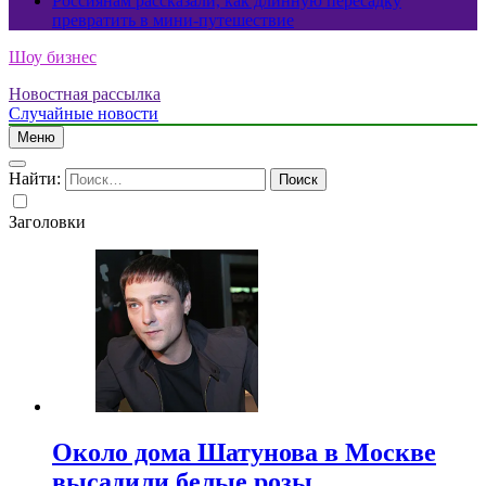
Россиянам рассказали, как длинную пересадку
превратить в мини-путешествие
Шоу бизнес
Новостная рассылка
Случайные новости
Меню
Найти:
Заголовки
Около дома Шатунова в Москве
высадили белые розы