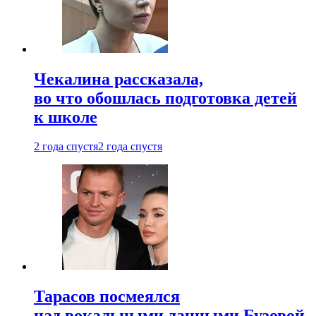
Чекалина рассказала,
во что обошлась подготовка детей
к школе
2 года спустя
2 года спустя
Тарасов посмеялся
над вокальными данными Бузовой