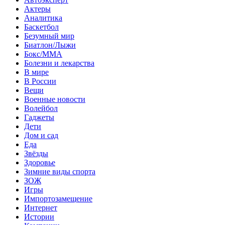
Актеры
Аналитика
Баскетбол
Безумный мир
Биатлон/Лыжи
Бокс/MMA
Болезни и лекарства
В мире
В России
Вещи
Военные новости
Волейбол
Гаджеты
Дети
Дом и сад
Еда
Звёзды
Здоровье
Зимние виды спорта
ЗОЖ
Игры
Импортозамещение
Интернет
Истории