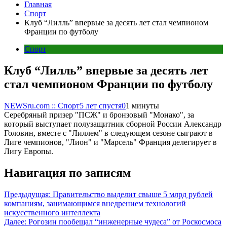
Главная
Спорт
Клуб “Лилль” впервые за десять лет стал чемпионом
Франции по футболу
Спорт
Клуб “Лилль” впервые за десять лет
стал чемпионом Франции по футболу
NEWSru.com :: Спорт
5 лет спустя
0
1 минуты
Серебряный призер "ПСЖ" и бронзовый "Монако", за
который выступает полузащитник сборной России Александр
Головин, вместе с "Лиллем" в следующем сезоне сыграют в
Лиге чемпионов, "Лион" и "Марсель" Франция делегирует в
Лигу Европы.
Навигация по записям
Предыдущая:
Правительство выделит свыше 5 млрд рублей
компаниям, занимающимся внедрением технологий
искусственного интеллекта
Далее:
Рогозин пообещал “инженерные чудеса” от Роскосмоса