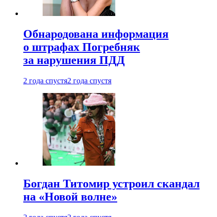
Обнародована информация
о штрафах Погребняк
за нарушения ПДД
2 года спустя
2 года спустя
Богдан Титомир устроил скандал
на «Новой волне»