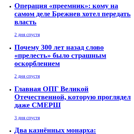
Операция «преемник»: кому на
самом деле Брежнев хотел передать
власть
2 дня спустя
Почему 300 лет назад слово
«прелесть» было страшным
оскорблением
2 дня спустя
Главная ОПГ Великой
Отечественной, которую проглядел
даже СМЕРШ
3 дня спустя
Два казнённых монарха: