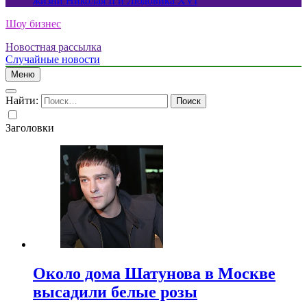
жизни Николая II и Людовика XVI
Шоу бизнес
Новостная рассылка
Случайные новости
Меню
Найти:
Заголовки
Около дома Шатунова в Москве
высадили белые розы