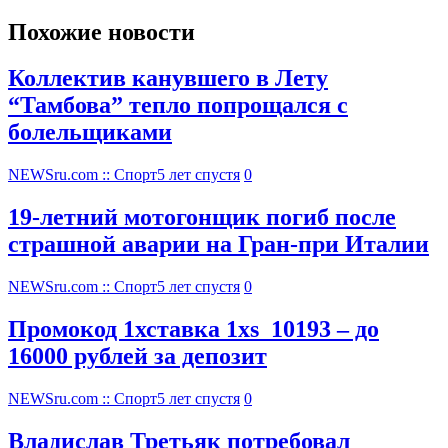
Похожие новости
Коллектив канувшего в Лету
“Тамбова” тепло попрощался с
болельщиками
NEWSru.com :: Спорт
5 лет спустя
0
19-летний мотогонщик погиб после
страшной аварии на Гран-при Италии
NEWSru.com :: Спорт
5 лет спустя
0
Промокод 1хставка 1xs_10193 – до
16000 рублей за депозит
NEWSru.com :: Спорт
5 лет спустя
0
Владислав Третьяк потребовал