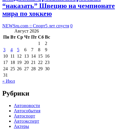
“наказать” Швецию на чемпионате
мира по хоккею
NEWSru.com :: Спорт
5 лет спустя
0
Август 2026
Пн
Вт
Ср
Чт
Пт
Сб
Вс
1
2
3
4
5
6
7
8
9
10
11
12
13
14
15
16
17
18
19
20
21
22
23
24
25
26
27
28
29
30
31
« Июл
Рубрики
Автоновости
Автособытия
Автоспорт
Автоэксперт
Актеры