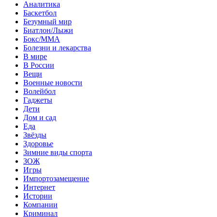
Аналитика
Баскетбол
Безумный мир
Биатлон/Лыжи
Бокс/MMA
Болезни и лекарства
В мире
В России
Вещи
Военные новости
Волейбол
Гаджеты
Дети
Дом и сад
Еда
Звёзды
Здоровье
Зимние виды спорта
ЗОЖ
Игры
Импортозамещение
Интернет
Истории
Компании
Криминал