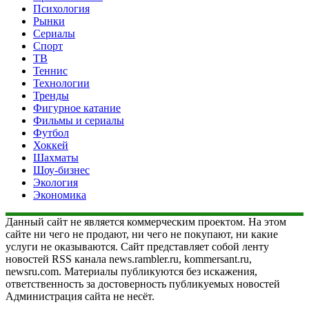
Психология
Рынки
Сериалы
Спорт
ТВ
Теннис
Технологии
Тренды
Фигурное катание
Фильмы и сериалы
Футбол
Хоккей
Шахматы
Шоу-бизнес
Экология
Экономика
Данный сайт не является коммерческим проектом. На этом
сайте ни чего не продают, ни чего не покупают, ни какие
услуги не оказываются. Сайт представляет собой ленту
новостей RSS канала news.rambler.ru, kommersant.ru,
newsru.com. Материалы публикуются без искажения,
ответственность за достоверность публикуемых новостей
Администрация сайта не несёт.