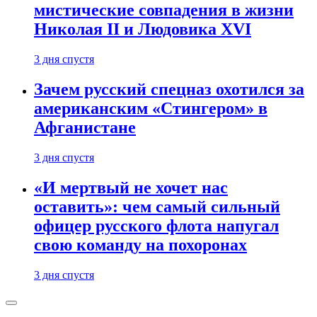
мистические совпадения в жизни
Николая II и Людовика XVI
3 дня спустя
Зачем русский спецназ охотился за
американским «Стингером» в
Афганистане
3 дня спустя
«И мертвый не хочет нас
оставить»: чем самый сильный
офицер русского флота напугал
свою команду на похоронах
3 дня спустя