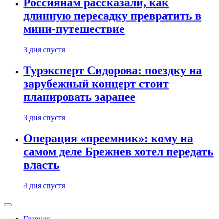
Россиянам рассказали, как
длинную пересадку превратить в
мини-путешествие
3 дня спустя
Турэксперт Сидорова: поездку на
зарубежный концерт стоит
планировать заранее
3 дня спустя
Операция «преемник»: кому на
самом деле Брежнев хотел передать
власть
4 дня спустя
Главная