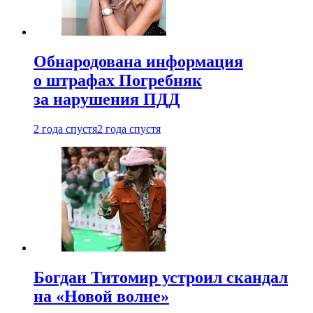
Обнародована информация
о штрафах Погребняк
за нарушения ПДД
2 года спустя
2 года спустя
Богдан Титомир устроил скандал
на «Новой волне»