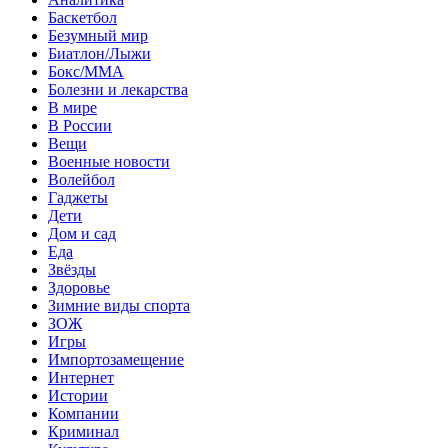
Баскетбол
Безумный мир
Биатлон/Лыжи
Бокс/MMA
Болезни и лекарства
В мире
В России
Вещи
Военные новости
Волейбол
Гаджеты
Дети
Дом и сад
Еда
Звёзды
Здоровье
Зимние виды спорта
ЗОЖ
Игры
Импортозамещение
Интернет
Истории
Компании
Криминал