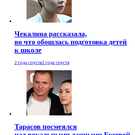
Чекалина рассказала,
во что обошлась подготовка детей
к школе
2 года спустя
2 года спустя
Тарасов посмеялся
над вокальными данными Бузовой