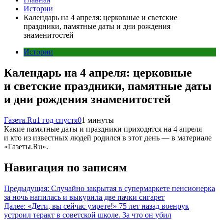
Истории
Календарь на 4 апреля: церковные и светские
праздники, памятные даты и дни рождения
знаменитостей
Истории
Календарь на 4 апреля: церковные
и светские праздники, памятные даты
и дни рождения знаменитостей
Газета.Ru
1 год спустя
0
1 минуты
Какие памятные даты и праздники приходятся на 4 апреля
и кто из известных людей родился в этот день — в материале
«Газеты.Ru».
Навигация по записям
Предыдущая:
Случайно закрытая в супермаркете пенсионерка
за ночь напилась и выкурила две пачки сигарет
Далее:
«Дети, вы сейчас умрете!» 75 лет назад военрук
устроил теракт в советской школе. За что он убил