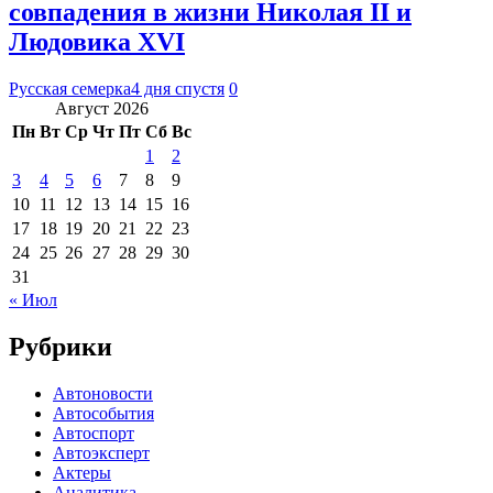
совпадения в жизни Николая II и
Людовика XVI
Русская семерка
4 дня спустя
0
Август 2026
Пн
Вт
Ср
Чт
Пт
Сб
Вс
1
2
3
4
5
6
7
8
9
10
11
12
13
14
15
16
17
18
19
20
21
22
23
24
25
26
27
28
29
30
31
« Июл
Рубрики
Автоновости
Автособытия
Автоспорт
Автоэксперт
Актеры
Аналитика