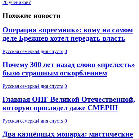
20 учеников?
Похожие новости
Операция «преемник»: кому на самом
деле Брежнев хотел передать власть
Русская семерка
4 дня спустя
0
Почему 300 лет назад слово «прелесть»
было страшным оскорблением
Русская семерка
4 дня спустя
0
Главная ОПГ Великой Отечественной,
которую проглядел даже СМЕРШ
Русская семерка
4 дня спустя
0
Два казнённых монарха: мистические