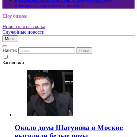
Россиянам рассказали, как длинную пересадку
превратить в мини-путешествие
Шоу бизнес
Новостная рассылка
Случайные новости
Меню
Найти:
Заголовки
Около дома Шатунова в Москве
высадили белые розы