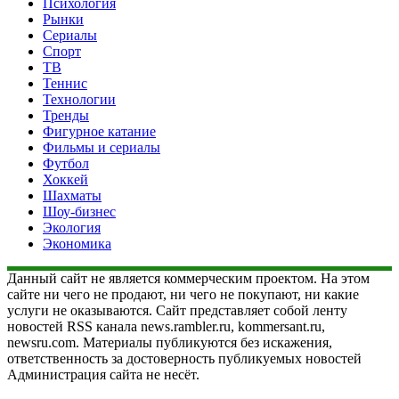
Психология
Рынки
Сериалы
Спорт
ТВ
Теннис
Технологии
Тренды
Фигурное катание
Фильмы и сериалы
Футбол
Хоккей
Шахматы
Шоу-бизнес
Экология
Экономика
Данный сайт не является коммерческим проектом. На этом
сайте ни чего не продают, ни чего не покупают, ни какие
услуги не оказываются. Сайт представляет собой ленту
новостей RSS канала news.rambler.ru, kommersant.ru,
newsru.com. Материалы публикуются без искажения,
ответственность за достоверность публикуемых новостей
Администрация сайта не несёт.