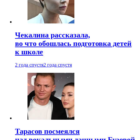
Чекалина рассказала,
во что обошлась подготовка детей
к школе
2 года спустя
2 года спустя
Тарасов посмеялся
над вокальными данными Бузовой