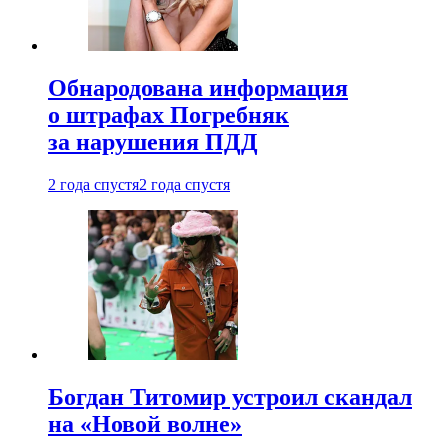
Обнародована информация
о штрафах Погребняк
за нарушения ПДД
2 года спустя
2 года спустя
Богдан Титомир устроил скандал
на «Новой волне»