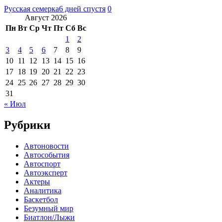
Русская семерка
6 дней спустя
0
Август 2026
Пн
Вт
Ср
Чт
Пт
Сб
Вс
1
2
3
4
5
6
7
8
9
10
11
12
13
14
15
16
17
18
19
20
21
22
23
24
25
26
27
28
29
30
31
« Июл
Рубрики
Автоновости
Автособытия
Автоспорт
Автоэксперт
Актеры
Аналитика
Баскетбол
Безумный мир
Биатлон/Лыжи