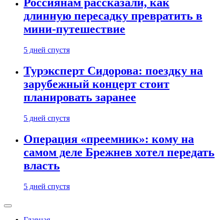
Россиянам рассказали, как
длинную пересадку превратить в
мини-путешествие
5 дней спустя
Турэксперт Сидорова: поездку на
зарубежный концерт стоит
планировать заранее
5 дней спустя
Операция «преемник»: кому на
самом деле Брежнев хотел передать
власть
5 дней спустя
Главная