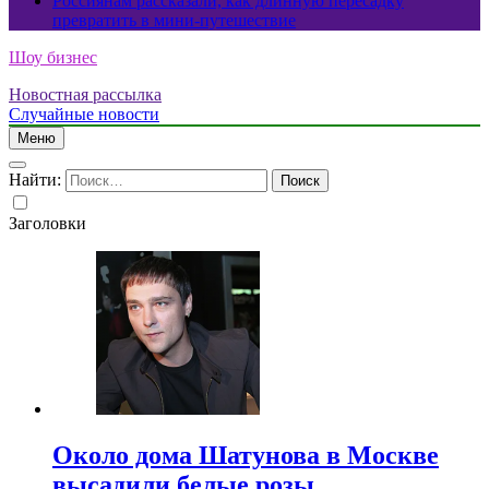
Россиянам рассказали, как длинную пересадку
превратить в мини-путешествие
Шоу бизнес
Новостная рассылка
Случайные новости
Меню
Найти:
Заголовки
Около дома Шатунова в Москве
высадили белые розы