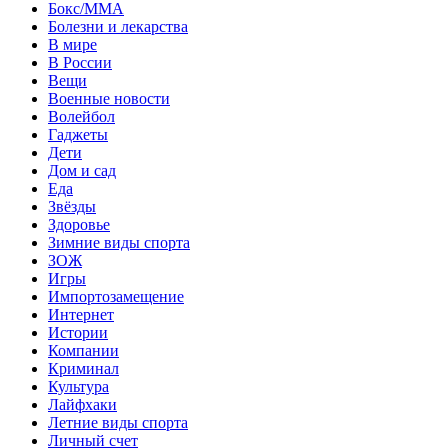
Бокс/MMA
Болезни и лекарства
В мире
В России
Вещи
Военные новости
Волейбол
Гаджеты
Дети
Дом и сад
Еда
Звёзды
Здоровье
Зимние виды спорта
ЗОЖ
Игры
Импортозамещение
Интернет
Истории
Компании
Криминал
Культура
Лайфхаки
Летние виды спорта
Личный счет