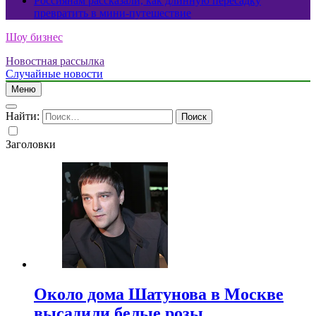
Россиянам рассказали, как длинную пересадку
превратить в мини-путешествие
Шоу бизнес
Новостная рассылка
Случайные новости
Меню
Найти:
Заголовки
Около дома Шатунова в Москве
высадили белые розы