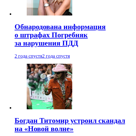
Обнародована информация
о штрафах Погребняк
за нарушения ПДД
2 года спустя
2 года спустя
Богдан Титомир устроил скандал
на «Новой волне»