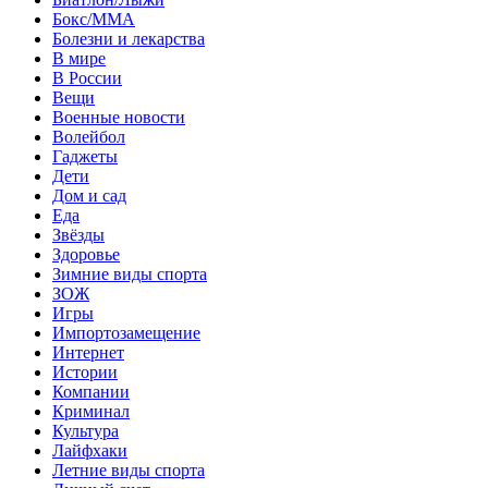
Бокс/MMA
Болезни и лекарства
В мире
В России
Вещи
Военные новости
Волейбол
Гаджеты
Дети
Дом и сад
Еда
Звёзды
Здоровье
Зимние виды спорта
ЗОЖ
Игры
Импортозамещение
Интернет
Истории
Компании
Криминал
Культура
Лайфхаки
Летние виды спорта