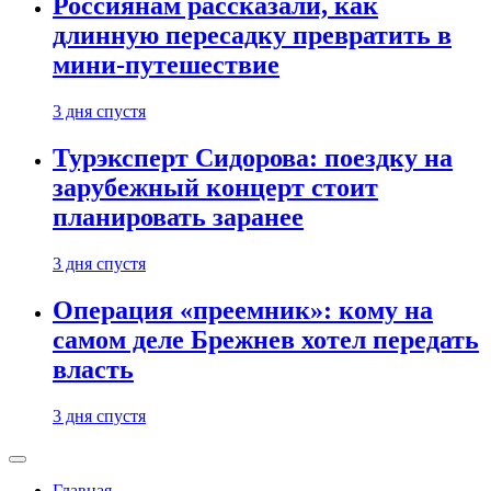
Россиянам рассказали, как
длинную пересадку превратить в
мини-путешествие
3 дня спустя
Турэксперт Сидорова: поездку на
зарубежный концерт стоит
планировать заранее
3 дня спустя
Операция «преемник»: кому на
самом деле Брежнев хотел передать
власть
3 дня спустя
Главная