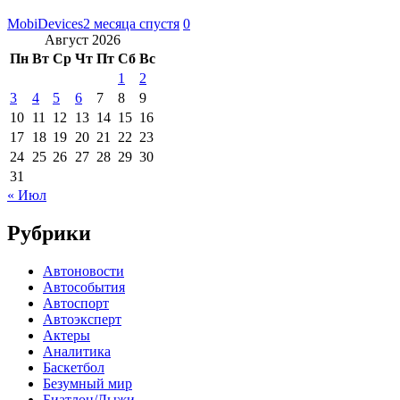
MobiDevices
2 месяца спустя
0
Август 2026
Пн
Вт
Ср
Чт
Пт
Сб
Вс
1
2
3
4
5
6
7
8
9
10
11
12
13
14
15
16
17
18
19
20
21
22
23
24
25
26
27
28
29
30
31
« Июл
Рубрики
Автоновости
Автособытия
Автоспорт
Автоэксперт
Актеры
Аналитика
Баскетбол
Безумный мир
Биатлон/Лыжи