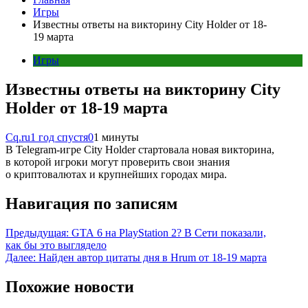
Игры
Известны ответы на викторину City Holder от 18-
19 марта
Игры
Известны ответы на викторину City
Holder от 18-19 марта
Cq.ru
1 год спустя
0
1 минуты
В Telegram-игре City Holder стартовала новая викторина,
в которой игроки могут проверить свои знания
о криптовалютах и крупнейших городах мира.
Навигация по записям
Предыдущая:
GTA 6 на PlayStation 2? В Сети показали,
как бы это выглядело
Далее:
Найден автор цитаты дня в Hrum от 18-19 марта
Похожие новости