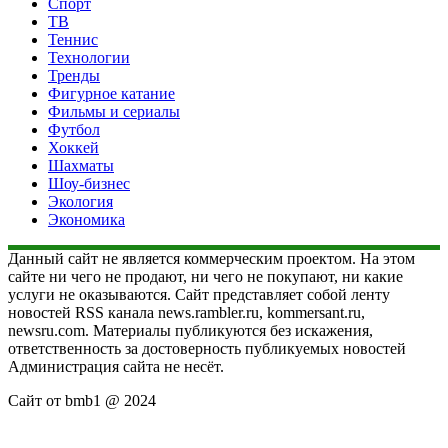
Спорт
ТВ
Теннис
Технологии
Тренды
Фигурное катание
Фильмы и сериалы
Футбол
Хоккей
Шахматы
Шоу-бизнес
Экология
Экономика
Данный сайт не является коммерческим проектом. На этом
сайте ни чего не продают, ни чего не покупают, ни какие
услуги не оказываются. Сайт представляет собой ленту
новостей RSS канала news.rambler.ru, kommersant.ru,
newsru.com. Материалы публикуются без искажения,
ответственность за достоверность публикуемых новостей
Администрация сайта не несёт.
Сайт от bmb1 @ 2024