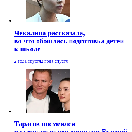
Чекалина рассказала,
во что обошлась подготовка детей
к школе
2 года спустя
2 года спустя
Тарасов посмеялся
над вокальными данными Бузовой