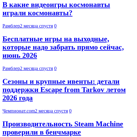
В какие видеоигры космонавты
играли космонавты?
Рамблер
2 месяца спустя
0
Бесплатные игры на выходные,
которые надо забрать прямо сейчас,
июнь 2026
Рамблер
2 месяца спустя
0
Сезоны и крупные ивенты: детали
поддержки Escape from Tarkov летом
2026 года
Чемпионат.com
2 месяца спустя
0
Производительность Steam Machine
проверили в бенчмарке