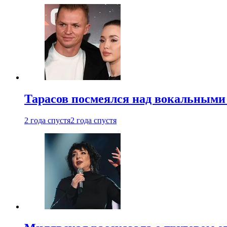
Тарасов посмеялся над вокальными
2 года спустя
2 года спустя