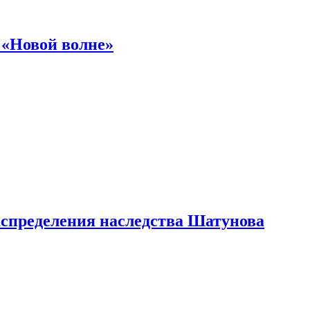
 «Новой волне»
аспределения наследства Шатунова