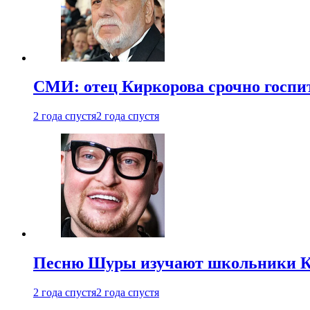
СМИ: отец Киркорова срочно госпи
2 года спустя
2 года спустя
Песню Шуры изучают школьники К
2 года спустя
2 года спустя