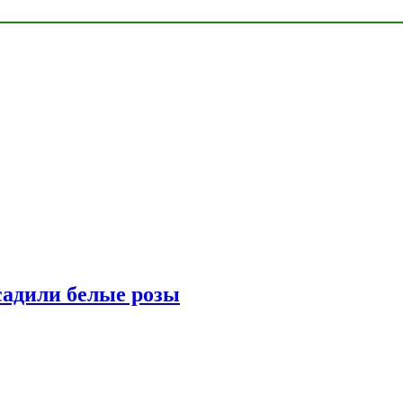
адили белые розы