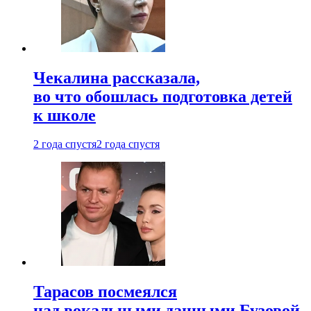
Чекалина рассказала,
во что обошлась подготовка детей
к школе
2 года спустя
2 года спустя
Тарасов посмеялся
над вокальными данными Бузовой