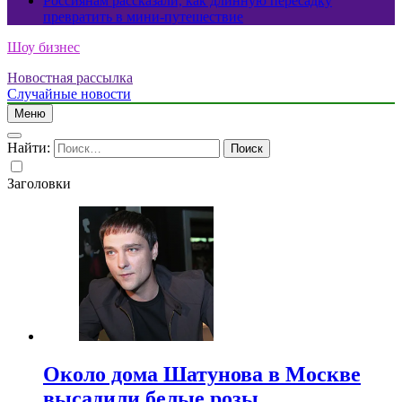
Россиянам рассказали, как длинную пересадку
превратить в мини-путешествие
Шоу бизнес
Новостная рассылка
Случайные новости
Меню
Найти:
Заголовки
Около дома Шатунова в Москве
высадили белые розы