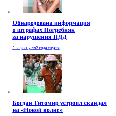
Обнародована информация
о штрафах Погребняк
за нарушения ПДД
2 года спустя
2 года спустя
Богдан Титомир устроил скандал
на «Новой волне»