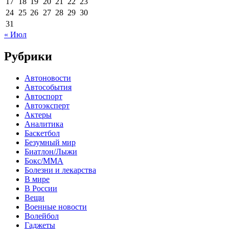
17
18
19
20
21
22
23
24
25
26
27
28
29
30
31
« Июл
Рубрики
Автоновости
Автособытия
Автоспорт
Автоэксперт
Актеры
Аналитика
Баскетбол
Безумный мир
Биатлон/Лыжи
Бокс/MMA
Болезни и лекарства
В мире
В России
Вещи
Военные новости
Волейбол
Гаджеты