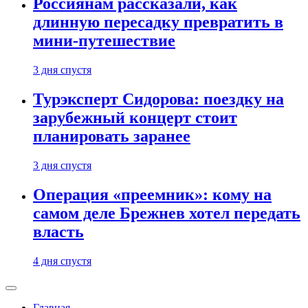
Россиянам рассказали, как
длинную пересадку превратить в
мини-путешествие
3 дня спустя
Турэксперт Сидорова: поездку на
зарубежный концерт стоит
планировать заранее
3 дня спустя
Операция «преемник»: кому на
самом деле Брежнев хотел передать
власть
4 дня спустя
Главная