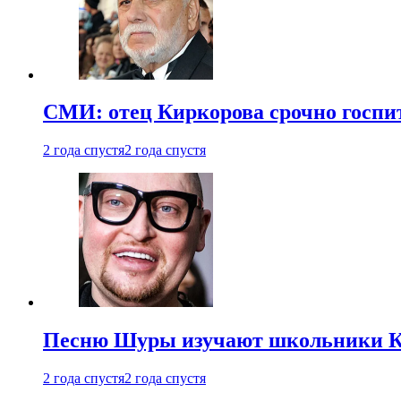
СМИ: отец Киркорова срочно госпи
2 года спустя
2 года спустя
Песню Шуры изучают школьники К
2 года спустя
2 года спустя