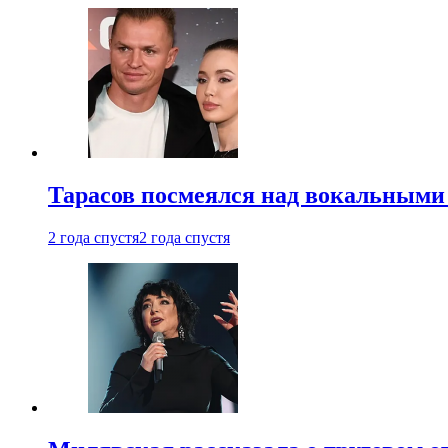
Тарасов посмеялся над вокальными
2 года спустя
2 года спустя