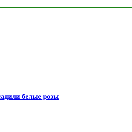
адили белые розы