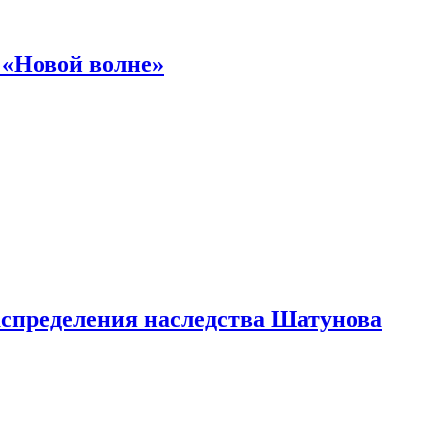
 «Новой волне»
аспределения наследства Шатунова