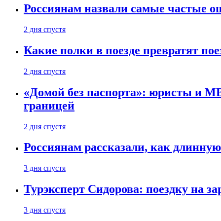
Россиянам назвали самые частые о
2 дня спустя
Какие полки в поезде превратят по
2 дня спустя
«Домой без паспорта»: юристы и МВ
границей
2 дня спустя
Россиянам рассказали, как длинную
3 дня спустя
Турэксперт Сидорова: поездку на з
3 дня спустя