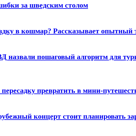
шибки за шведским столом
ездку в кошмар? Рассказывает опытный 
Д назвали пошаговый алгоритм для тури
 пересадку превратить в мини-путешест
арубежный концерт стоит планировать за