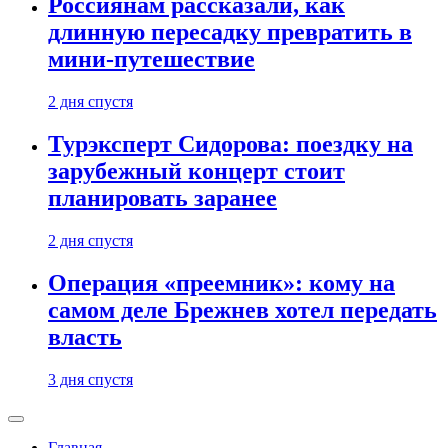
Россиянам рассказали, как
длинную пересадку превратить в
мини-путешествие
2 дня спустя
Турэксперт Сидорова: поездку на
зарубежный концерт стоит
планировать заранее
2 дня спустя
Операция «преемник»: кому на
самом деле Брежнев хотел передать
власть
3 дня спустя
Главная