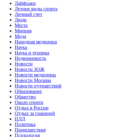
Лайфхаки
Летние виды спорта
Личный счет
Люди
Места
Мнения
Мода
Народная медицина
Наука
Наука и техника
Недвижимость
Новости
Новости ЗОЖ
Новости медицины
Новости Москвы
Новости путешествий
Образование
Общество
Около спорта
Отдых в России
Отдых за границей
ПДД
Политика
Происшествия
Психология