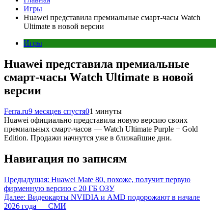
Игры
Huawei представила премиальные смарт-часы Watch
Ultimate в новой версии
Игры
Huawei представила премиальные
смарт-часы Watch Ultimate в новой
версии
Ferra.ru
9 месяцев спустя
0
1 минуты
Huawei официально представила новую версию своих
премиальных смарт-часов — Watch Ultimate Purple + Gold
Edition. Продажи начнутся уже в ближайшие дни.
Навигация по записям
Предыдущая:
Huawei Mate 80, похоже, получит первую
фирменную версию с 20 ГБ ОЗУ
Далее:
Видеокарты NVIDIA и AMD подорожают в начале
2026 года — СМИ