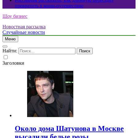
Россиянам рассказали, как длинную пересадку
превратить в мини-путешествие
Шоу бизнес
Новостная рассылка
Случайные новости
Меню
Найти:
Заголовки
Около дома Шатунова в Москве
высадили белые розы