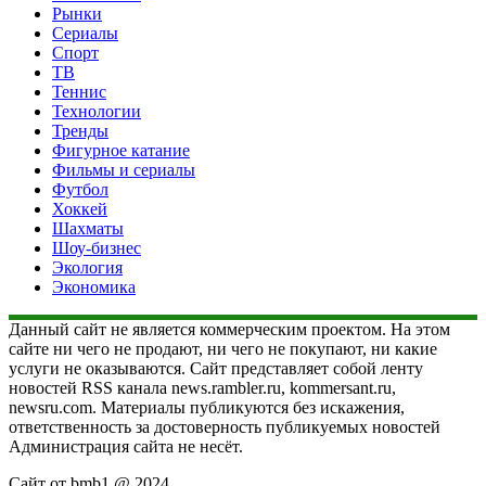
Рынки
Сериалы
Спорт
ТВ
Теннис
Технологии
Тренды
Фигурное катание
Фильмы и сериалы
Футбол
Хоккей
Шахматы
Шоу-бизнес
Экология
Экономика
Данный сайт не является коммерческим проектом. На этом
сайте ни чего не продают, ни чего не покупают, ни какие
услуги не оказываются. Сайт представляет собой ленту
новостей RSS канала news.rambler.ru, kommersant.ru,
newsru.com. Материалы публикуются без искажения,
ответственность за достоверность публикуемых новостей
Администрация сайта не несёт.
Сайт от bmb1 @ 2024