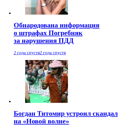
Обнародована информация
о штрафах Погребняк
за нарушения ПДД
2 года спустя
2 года спустя
Богдан Титомир устроил скандал
на «Новой волне»