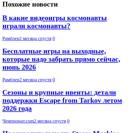
Похожие новости
В какие видеоигры космонавты
играли космонавты?
Рамблер
2 месяца спустя
0
Бесплатные игры на выходные,
которые надо забрать прямо сейчас,
июнь 2026
Рамблер
2 месяца спустя
0
Сезоны и крупные ивенты: детали
поддержки Escape from Tarkov летом
2026 года
Чемпионат.com
2 месяца спустя
0