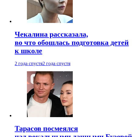
Чекалина рассказала,
во что обошлась подготовка детей
к школе
2 года спустя
2 года спустя
Тарасов посмеялся
над вокальными данными Бузовой