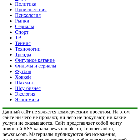
Политика
Происшествия
Психология
Рынки
Сериалы
Спорт
ТВ
Теннис
Технологии
Тренды
Фигурное катание
Фильмы и сериалы
Футбол
Хоккей
Шахматы
Шоу-бизнес
Экология
Экономика
Данный сайт не является коммерческим проектом. На этом
сайте ни чего не продают, ни чего не покупают, ни какие
услуги не оказываются. Сайт представляет собой ленту
новостей RSS канала news.rambler.ru, kommersant.ru,
newsru.com. Материалы публикуются без искажения,
ответственность за достоверность публикуемых новостей