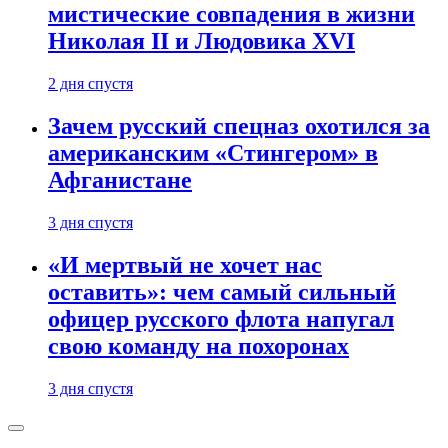
мистические совпадения в жизни
Николая II и Людовика XVI
2 дня спустя
Зачем русский спецназ охотился за
американским «Стингером» в
Афганистане
3 дня спустя
«И мертвый не хочет нас
оставить»: чем самый сильный
офицер русского флота напугал
свою команду на похоронах
3 дня спустя