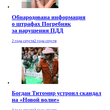
Обнародована информация
о штрафах Погребняк
за нарушения ПДД
2 года спустя
2 года спустя
Богдан Титомир устроил скандал
на «Новой волне»