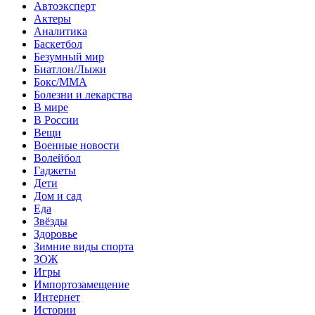
Автоэксперт
Актеры
Аналитика
Баскетбол
Безумный мир
Биатлон/Лыжи
Бокс/MMA
Болезни и лекарства
В мире
В России
Вещи
Военные новости
Волейбол
Гаджеты
Дети
Дом и сад
Еда
Звёзды
Здоровье
Зимние виды спорта
ЗОЖ
Игры
Импортозамещение
Интернет
Истории