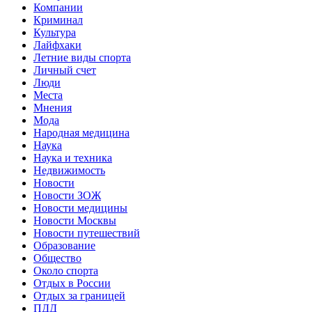
Компании
Криминал
Культура
Лайфхаки
Летние виды спорта
Личный счет
Люди
Места
Мнения
Мода
Народная медицина
Наука
Наука и техника
Недвижимость
Новости
Новости ЗОЖ
Новости медицины
Новости Москвы
Новости путешествий
Образование
Общество
Около спорта
Отдых в России
Отдых за границей
ПДД