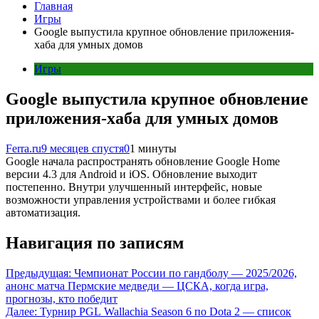
Главная
Игры
Google выпустила крупное обновление приложения-
хаба для умных домов
Игры
Google выпустила крупное обновление
приложения-хаба для умных домов
Ferra.ru
9 месяцев спустя
0
1 минуты
Google начала распространять обновление Google Home
версии 4.3 для Android и iOS. Обновление выходит
постепенно. Внутри улучшенный интерфейс, новые
возможности управления устройствами и более гибкая
автоматизация.
Навигация по записям
Предыдущая:
Чемпионат России по гандболу — 2025/2026,
анонс матча Пермские медведи — ЦСКА, когда игра,
прогнозы, кто победит
Далее:
Турнир PGL Wallachia Season 6 по Dotа 2 — список