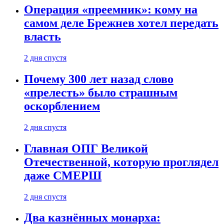
Операция «преемник»: кому на
самом деле Брежнев хотел передать
власть
2 дня спустя
Почему 300 лет назад слово
«прелесть» было страшным
оскорблением
2 дня спустя
Главная ОПГ Великой
Отечественной, которую проглядел
даже СМЕРШ
2 дня спустя
Два казнённых монарха: