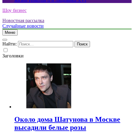
жизни Николая II и Людовика XVI
Шоу бизнес
Новостная рассылка
Случайные новости
Меню
Найти:
Заголовки
Около дома Шатунова в Москве
высадили белые розы