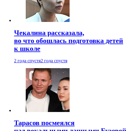
Чекалина рассказала,
во что обошлась подготовка детей
к школе
2 года спустя
2 года спустя
Тарасов посмеялся
над вокальными данными Бузовой