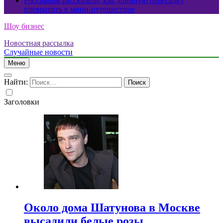
Россиянам рассказали, как длинную пересадку
превратить в мини-путешествие
Шоу бизнес
Новостная рассылка
Случайные новости
Меню
Найти:
Заголовки
Около дома Шатунова в Москве
высадили белые розы