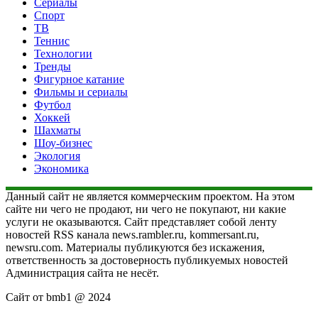
Сериалы
Спорт
ТВ
Теннис
Технологии
Тренды
Фигурное катание
Фильмы и сериалы
Футбол
Хоккей
Шахматы
Шоу-бизнес
Экология
Экономика
Данный сайт не является коммерческим проектом. На этом
сайте ни чего не продают, ни чего не покупают, ни какие
услуги не оказываются. Сайт представляет собой ленту
новостей RSS канала news.rambler.ru, kommersant.ru,
newsru.com. Материалы публикуются без искажения,
ответственность за достоверность публикуемых новостей
Администрация сайта не несёт.
Сайт от bmb1 @ 2024