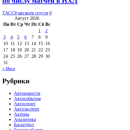
по числу матчей в НХЛ
ТАСС
8 месяцев спустя
0
Август 2026
Пн
Вт
Ср
Чт
Пт
Сб
Вс
1
2
3
4
5
6
7
8
9
10
11
12
13
14
15
16
17
18
19
20
21
22
23
24
25
26
27
28
29
30
31
« Июл
Рубрики
Автоновости
Автособытия
Автоспорт
Автоэксперт
Актеры
Аналитика
Баскетбол
Безумный мир