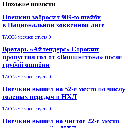
Похожие новости
Овечкин забросил 909-ю шайбу
в Национальной хоккейной лиге
ТАСС
8 месяцев спустя
0
Вратарь «Айлендерс» Сорокин
пропустил гол от «Вашингтона» после
грубой ошибки
ТАСС
8 месяцев спустя
0
Овечкин вышел на 52-е место по числу
голевых передач в НХЛ
ТАСС
8 месяцев спустя
0
Овечкин вышел на чистое 22-е место