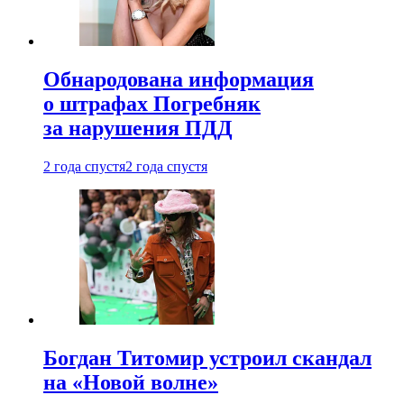
Обнародована информация
о штрафах Погребняк
за нарушения ПДД
2 года спустя
2 года спустя
Богдан Титомир устроил скандал
на «Новой волне»