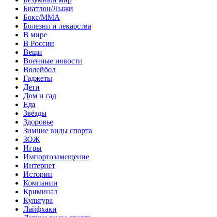
Биатлон/Лыжи
Бокс/MMA
Болезни и лекарства
В мире
В России
Вещи
Военные новости
Волейбол
Гаджеты
Дети
Дом и сад
Еда
Звёзды
Здоровье
Зимние виды спорта
ЗОЖ
Игры
Импортозамещение
Интернет
Истории
Компании
Криминал
Культура
Лайфхаки