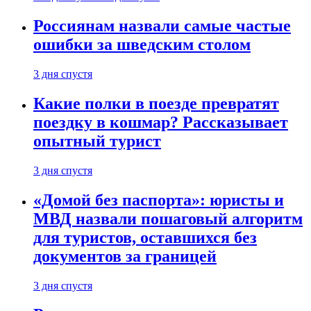
Россиянам назвали самые частые
ошибки за шведским столом
3 дня спустя
Какие полки в поезде превратят
поездку в кошмар? Рассказывает
опытный турист
3 дня спустя
«Домой без паспорта»: юристы и
МВД назвали пошаговый алгоритм
для туристов, оставшихся без
документов за границей
3 дня спустя