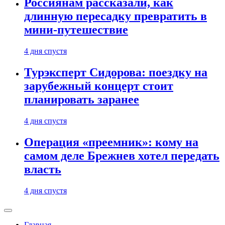
Россиянам рассказали, как
длинную пересадку превратить в
мини-путешествие
4 дня спустя
Турэксперт Сидорова: поездку на
зарубежный концерт стоит
планировать заранее
4 дня спустя
Операция «преемник»: кому на
самом деле Брежнев хотел передать
власть
4 дня спустя
Главная