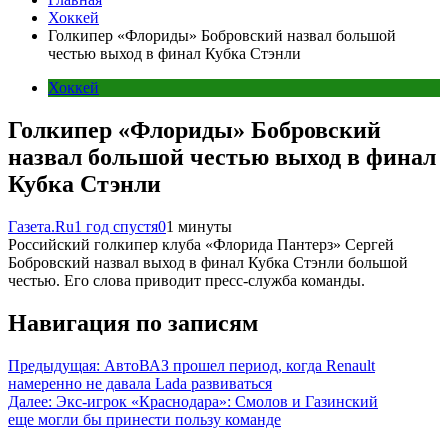
Хоккей
Голкипер «Флориды» Бобровский назвал большой
честью выход в финал Кубка Стэнли
Хоккей
Голкипер «Флориды» Бобровский
назвал большой честью выход в финал
Кубка Стэнли
Газета.Ru
1 год спустя
0
1 минуты
Российский голкипер клуба «Флорида Пантерз» Сергей
Бобровский назвал выход в финал Кубка Стэнли большой
честью. Его слова приводит пресс-служба команды.
Навигация по записям
Предыдущая:
АвтоВАЗ прошел период, когда Renault
намеренно не давала Lada развиваться
Далее:
Экс-игрок «Краснодара»: Смолов и Газинский
еще могли бы принести пользу команде