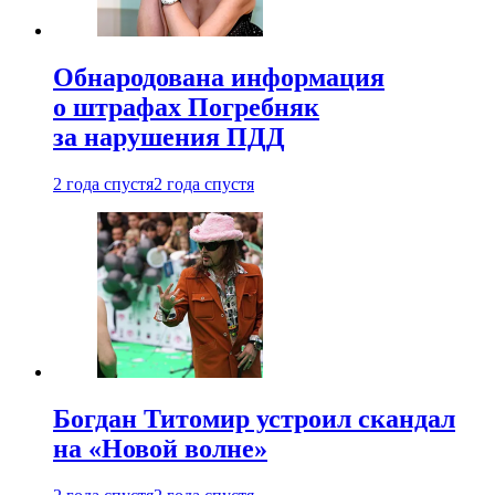
Обнародована информация
о штрафах Погребняк
за нарушения ПДД
2 года спустя
2 года спустя
Богдан Титомир устроил скандал
на «Новой волне»