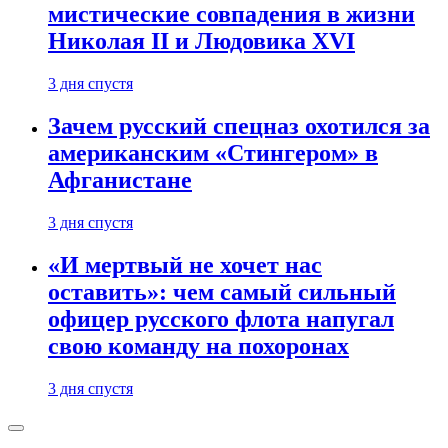
мистические совпадения в жизни
Николая II и Людовика XVI
3 дня спустя
Зачем русский спецназ охотился за
американским «Стингером» в
Афганистане
3 дня спустя
«И мертвый не хочет нас
оставить»: чем самый сильный
офицер русского флота напугал
свою команду на похоронах
3 дня спустя