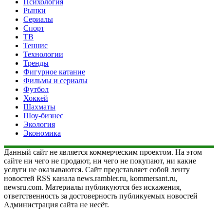
Психология
Рынки
Сериалы
Спорт
ТВ
Теннис
Технологии
Тренды
Фигурное катание
Фильмы и сериалы
Футбол
Хоккей
Шахматы
Шоу-бизнес
Экология
Экономика
Данный сайт не является коммерческим проектом. На этом
сайте ни чего не продают, ни чего не покупают, ни какие
услуги не оказываются. Сайт представляет собой ленту
новостей RSS канала news.rambler.ru, kommersant.ru,
newsru.com. Материалы публикуются без искажения,
ответственность за достоверность публикуемых новостей
Администрация сайта не несёт.