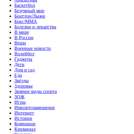
Баскетбол
Безумный мир
Биатлон/Лыжи
Бокс/MMA
Болезни и лекарства
В мире
В России
Вещи
Военные новости
Волейбол
Гаджеты
Дети
Дом и сад
Еда
Звёзды
Здоровье
Зимние виды спорта
ЗОЖ
Игры
Импортозамещение
Интернет
Истории
Компании
Криминал