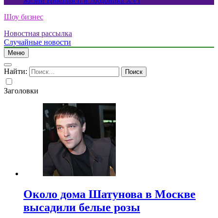
жизни Николая II и Людовика XVI
Шоу бизнес
Новостная рассылка
Случайные новости
Меню
Найти:
Заголовки
Около дома Шатунова в Москве
высадили белые розы