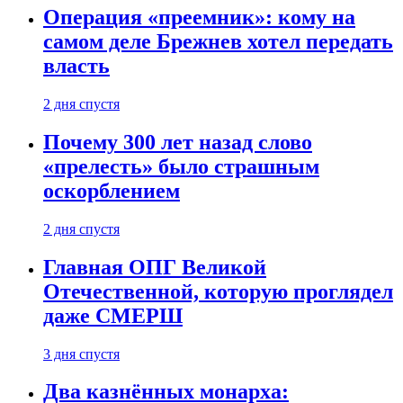
Операция «преемник»: кому на
самом деле Брежнев хотел передать
власть
2 дня спустя
Почему 300 лет назад слово
«прелесть» было страшным
оскорблением
2 дня спустя
Главная ОПГ Великой
Отечественной, которую проглядел
даже СМЕРШ
3 дня спустя
Два казнённых монарха: