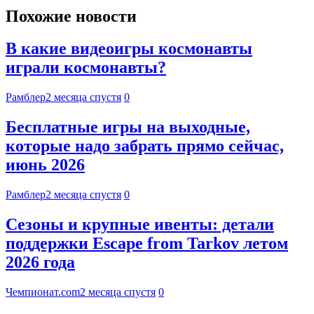
Похожие новости
В какие видеоигры космонавты
играли космонавты?
Рамблер
2 месяца спустя
0
Бесплатные игры на выходные,
которые надо забрать прямо сейчас,
июнь 2026
Рамблер
2 месяца спустя
0
Сезоны и крупные ивенты: детали
поддержки Escape from Tarkov летом
2026 года
Чемпионат.com
2 месяца спустя
0