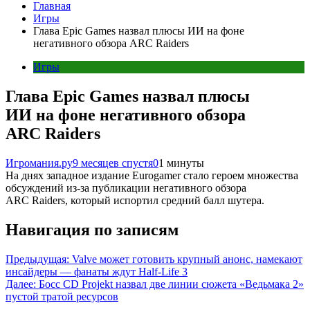
Главная
Игры
Глава Epic Games назвал плюсы ИИ на фоне
негативного обзора ARC Raiders
Игры
Глава Epic Games назвал плюсы
ИИ на фоне негативного обзора
ARC Raiders
Игромания.ру
9 месяцев спустя
0
1 минуты
На днях западное издание Eurogamer стало героем множества
обсуждений из-за публикации негативного обзора
ARC Raiders, который испортил средний балл шутера.
Навигация по записям
Предыдущая:
Valve может готовить крупный анонс, намекают
инсайдеры — фанаты ждут Half-Life 3
Далее:
Босс CD Projekt назвал две линии сюжета «Ведьмака 2»
пустой тратой ресурсов