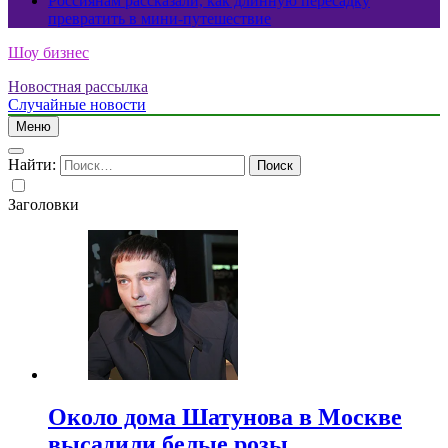
Россиянам рассказали, как длинную пересадку
превратить в мини-путешествие
Шоу бизнес
Новостная рассылка
Случайные новости
Меню
Найти:
Заголовки
Около дома Шатунова в Москве
высадили белые розы