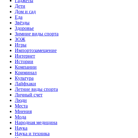
Гаджеты
Дети
Дом и сад
Еда
Звёзды
Здоровье
Зимние виды спорта
ЗОЖ
Игры
Импортозамещение
Интернет
Истории
Компании
Криминал
Культура
Лайфхаки
Летние виды спорта
Личный счет
Люди
Места
Мнения
Мода
Народная медицина
Наука
Наука и техника