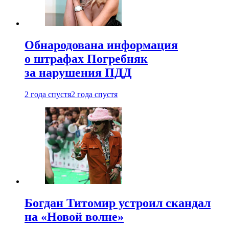
Обнародована информация
о штрафах Погребняк
за нарушения ПДД
2 года спустя
2 года спустя
Богдан Титомир устроил скандал
на «Новой волне»