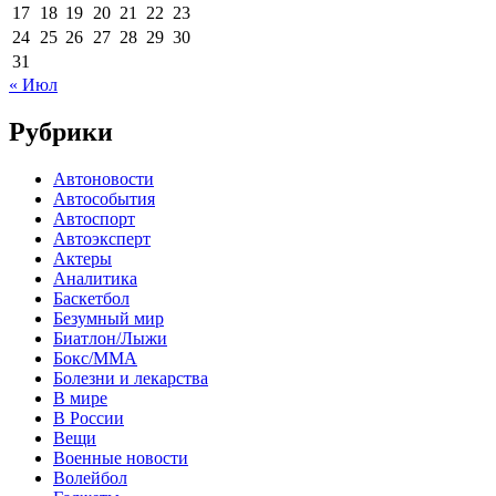
17
18
19
20
21
22
23
24
25
26
27
28
29
30
31
« Июл
Рубрики
Автоновости
Автособытия
Автоспорт
Автоэксперт
Актеры
Аналитика
Баскетбол
Безумный мир
Биатлон/Лыжи
Бокс/MMA
Болезни и лекарства
В мире
В России
Вещи
Военные новости
Волейбол