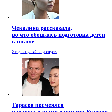
Чекалина рассказала,
во что обошлась подготовка детей
к школе
2 года спустя
2 года спустя
Тарасов посмеялся
над вокальными данными Бузовой