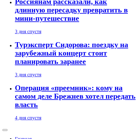
Россиянам рассказали, как
длинную пересадку превратить в
мини-путешествие
3 дня спустя
Турэксперт Сидорова: поездку на
зарубежный концерт стоит
планировать заранее
3 дня спустя
Операция «преемник»: кому на
самом деле Брежнев хотел передать
власть
4 дня спустя
Главная