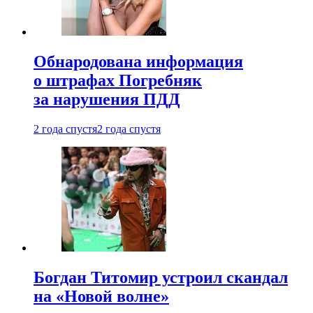
Обнародована информация
о штрафах Погребняк
за нарушения ПДД
2 года спустя
2 года спустя
Богдан Титомир устроил скандал
на «Новой волне»