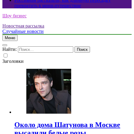
Россиянам рассказали, как длинную пересадку
превратить в мини-путешествие
Шоу бизнес
Новостная рассылка
Случайные новости
Меню
Найти:
Заголовки
Около дома Шатунова в Москве
высадили белые розы