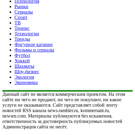
Психология
Рынки
Сериалы
Спорт
ТВ
Теннис
Технологии
Тренды
Фигурное катание
Фильмы и сериалы
Футбол
Хоккей
Шахматы
Шоу-бизнес
Экология
Экономика
Данный сайт не является коммерческим проектом. На этом
сайте ни чего не продают, ни чего не покупают, ни какие
услуги не оказываются. Сайт представляет собой ленту
новостей RSS канала news.rambler.ru, kommersant.ru,
newsru.com. Материалы публикуются без искажения,
ответственность за достоверность публикуемых новостей
Администрация сайта не несёт.