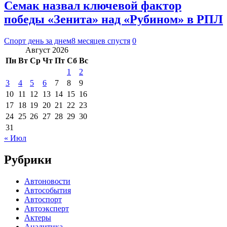
Семак назвал ключевой фактор
победы «Зенита» над «Рубином» в РПЛ
Спорт день за днем
8 месяцев спустя
0
Август 2026
Пн
Вт
Ср
Чт
Пт
Сб
Вс
1
2
3
4
5
6
7
8
9
10
11
12
13
14
15
16
17
18
19
20
21
22
23
24
25
26
27
28
29
30
31
« Июл
Рубрики
Автоновости
Автособытия
Автоспорт
Автоэксперт
Актеры
Аналитика