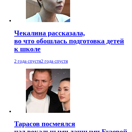
Чекалина рассказала,
во что обошлась подготовка детей
к школе
2 года спустя
2 года спустя
Тарасов посмеялся
над вокальными данными Бузовой