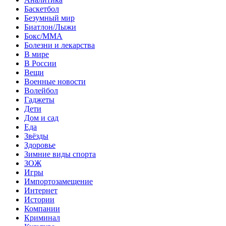
Баскетбол
Безумный мир
Биатлон/Лыжи
Бокс/MMA
Болезни и лекарства
В мире
В России
Вещи
Военные новости
Волейбол
Гаджеты
Дети
Дом и сад
Еда
Звёзды
Здоровье
Зимние виды спорта
ЗОЖ
Игры
Импортозамещение
Интернет
Истории
Компании
Криминал