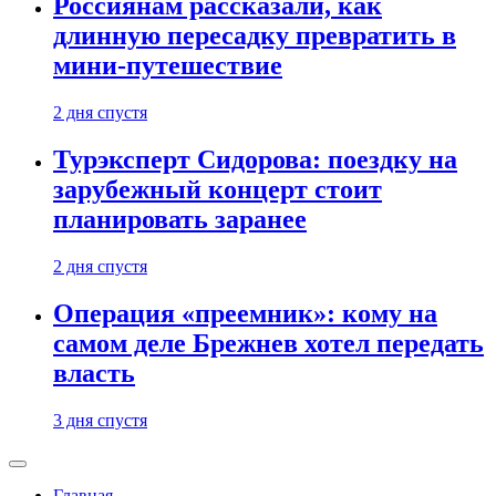
Россиянам рассказали, как
длинную пересадку превратить в
мини-путешествие
2 дня спустя
Турэксперт Сидорова: поездку на
зарубежный концерт стоит
планировать заранее
2 дня спустя
Операция «преемник»: кому на
самом деле Брежнев хотел передать
власть
3 дня спустя
Главная