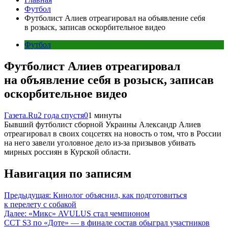
Футбол
Футболист Алиев отреагировал на объявление себя
в розыск, записав оскорбительное видео
Футбол
Футболист Алиев отреагировал
на объявление себя в розыск, записав
оскорбительное видео
Газета.Ru
2 года спустя
0
1 минуты
Бывший футболист сборной Украины Александр Алиев
отреагировал в своих соцсетях на новость о том, что в России
на него завели уголовное дело из-за призывов убивать
мирных россиян в Курской области.
Навигация по записям
Предыдущая:
Кинолог объяснил, как подготовиться
к перелету с собакой
Далее:
«Микс» AVULUS стал чемпионом
CCT S3 по «Доте» — в финале состав обыграл участников