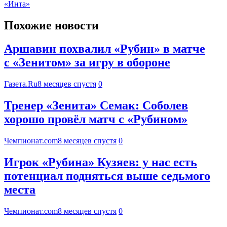
«Инта»
Похожие новости
Аршавин похвалил «Рубин» в матче
с «Зенитом» за игру в обороне
Газета.Ru
8 месяцев спустя
0
Тренер «Зенита» Семак: Соболев
хорошо провёл матч с «Рубином»
Чемпионат.com
8 месяцев спустя
0
Игрок «Рубина» Кузяев: у нас есть
потенциал подняться выше седьмого
места
Чемпионат.com
8 месяцев спустя
0