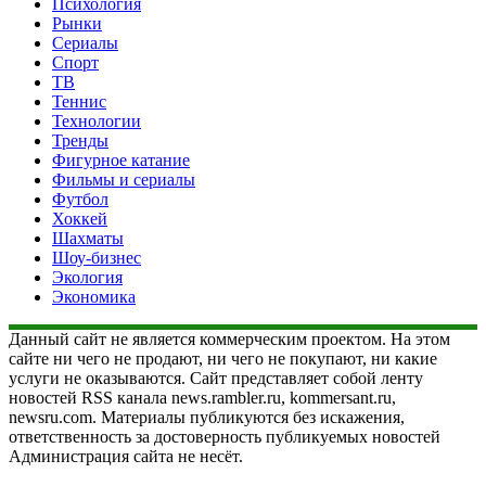
Психология
Рынки
Сериалы
Спорт
ТВ
Теннис
Технологии
Тренды
Фигурное катание
Фильмы и сериалы
Футбол
Хоккей
Шахматы
Шоу-бизнес
Экология
Экономика
Данный сайт не является коммерческим проектом. На этом
сайте ни чего не продают, ни чего не покупают, ни какие
услуги не оказываются. Сайт представляет собой ленту
новостей RSS канала news.rambler.ru, kommersant.ru,
newsru.com. Материалы публикуются без искажения,
ответственность за достоверность публикуемых новостей
Администрация сайта не несёт.