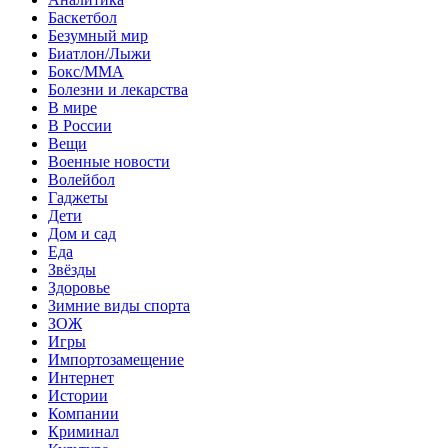
Баскетбол
Безумный мир
Биатлон/Лыжи
Бокс/MMA
Болезни и лекарства
В мире
В России
Вещи
Военные новости
Волейбол
Гаджеты
Дети
Дом и сад
Еда
Звёзды
Здоровье
Зимние виды спорта
ЗОЖ
Игры
Импортозамещение
Интернет
Истории
Компании
Криминал