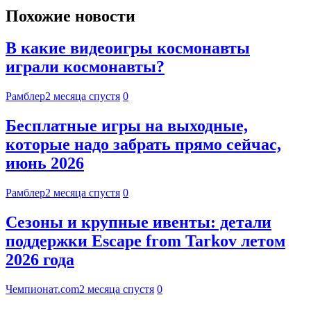
Похожие новости
В какие видеоигры космонавты
играли космонавты?
Рамблер
2 месяца спустя
0
Бесплатные игры на выходные,
которые надо забрать прямо сейчас,
июнь 2026
Рамблер
2 месяца спустя
0
Сезоны и крупные ивенты: детали
поддержки Escape from Tarkov летом
2026 года
Чемпионат.com
2 месяца спустя
0