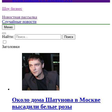
жизни Николая II и Людовика XVI
Шоу бизнес
Новостная рассылка
Случайные новости
Меню
Найти:
Заголовки
Около дома Шатунова в Москве
высадили белые розы