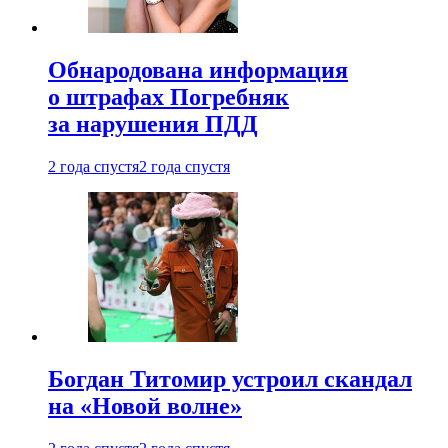
Обнародована информация
о штрафах Погребняк
за нарушения ПДД
2 года спустя
2 года спустя
Богдан Титомир устроил скандал
на «Новой волне»