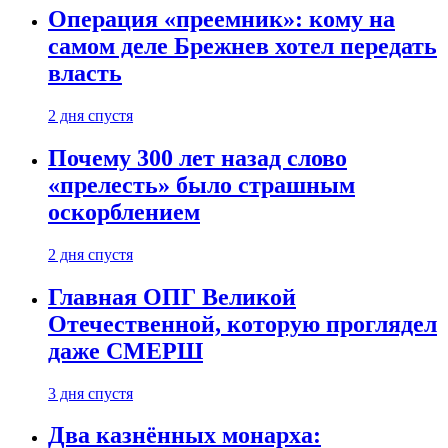
Операция «преемник»: кому на
самом деле Брежнев хотел передать
власть
2 дня спустя
Почему 300 лет назад слово
«прелесть» было страшным
оскорблением
2 дня спустя
Главная ОПГ Великой
Отечественной, которую проглядел
даже СМЕРШ
3 дня спустя
Два казнённых монарха: