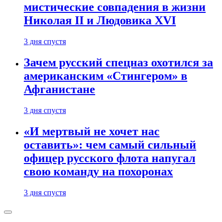
мистические совпадения в жизни
Николая II и Людовика XVI
3 дня спустя
Зачем русский спецназ охотился за
американским «Стингером» в
Афганистане
3 дня спустя
«И мертвый не хочет нас
оставить»: чем самый сильный
офицер русского флота напугал
свою команду на похоронах
3 дня спустя