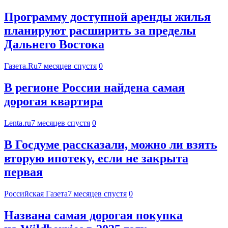
Программу доступной аренды жилья
планируют расширить за пределы
Дальнего Востока
Газета.Ru
7 месяцев спустя
0
В регионе России найдена самая
дорогая квартира
Lenta.ru
7 месяцев спустя
0
В Госдуме рассказали, можно ли взять
вторую ипотеку, если не закрыта
первая
Российская Газета
7 месяцев спустя
0
Названа самая дорогая покупка