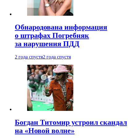
Обнародована информация
о штрафах Погребняк
за нарушения ПДД
2 года спустя
2 года спустя
Богдан Титомир устроил скандал
на «Новой волне»