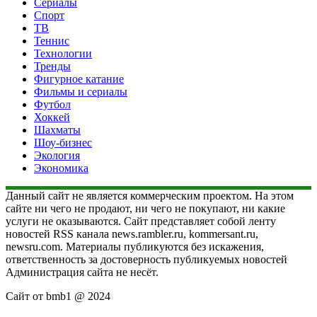
Сериалы
Спорт
ТВ
Теннис
Технологии
Тренды
Фигурное катание
Фильмы и сериалы
Футбол
Хоккей
Шахматы
Шоу-бизнес
Экология
Экономика
Данный сайт не является коммерческим проектом. На этом
сайте ни чего не продают, ни чего не покупают, ни какие
услуги не оказываются. Сайт представляет собой ленту
новостей RSS канала news.rambler.ru, kommersant.ru,
newsru.com. Материалы публикуются без искажения,
ответственность за достоверность публикуемых новостей
Администрация сайта не несёт.
Сайт от bmb1 @ 2024