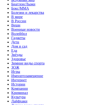
Биатлон/Лыжи
Бокс/MMA
Болезни и лекарства
В мире
В России
Вещи
Военные новости
Волейбол
Гаджеты
Дети
Дом и сад
Еда
Звёзды
Здоровье
Зимние виды спорта
ЗОЖ
Игры
Импортозамещение
Интернет
Истории
Компании
Криминал
Культура
Лайфхаки