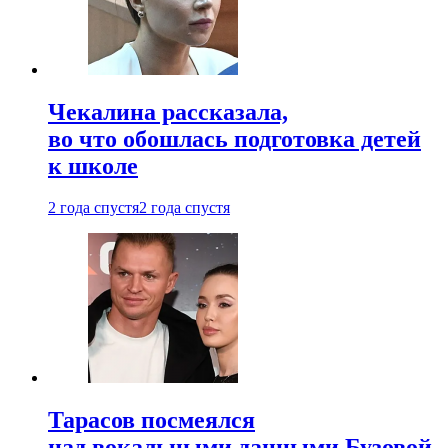
Чекалина рассказала,
во что обошлась подготовка детей
к школе
2 года спустя
2 года спустя
Тарасов посмеялся
над вокальными данными Бузовой