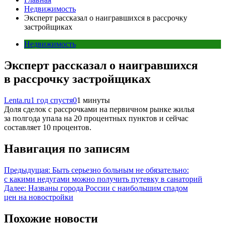
Недвижимость
Эксперт рассказал о наигравшихся в рассрочку
застройщиках
Недвижимость
Эксперт рассказал о наигравшихся
в рассрочку застройщиках
Lenta.ru
1 год спустя
0
1 минуты
Доля сделок с рассрочками на первичном рынке жилья
за полгода упала на 20 процентных пунктов и сейчас
составляет 10 процентов.
Навигация по записям
Предыдущая:
Быть серьезно больным не обязательно:
с какими недугами можно получить путевку в санаторий
Далее:
Названы города России с наибольшим спадом
цен на новостройки
Похожие новости