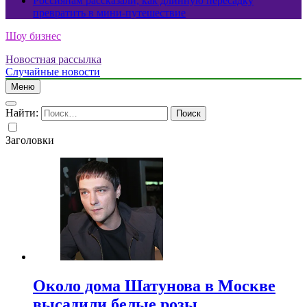
Россиянам рассказали, как длинную пересадку
превратить в мини-путешествие
Шоу бизнес
Новостная рассылка
Случайные новости
Меню
Найти:
Заголовки
Около дома Шатунова в Москве
высадили белые розы