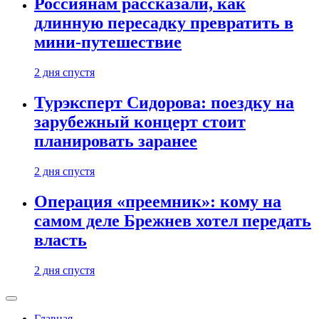
Россиянам рассказали, как
длинную пересадку превратить в
мини-путешествие
2 дня спустя
Турэксперт Сидорова: поездку на
зарубежный концерт стоит
планировать заранее
2 дня спустя
Операция «преемник»: кому на
самом деле Брежнев хотел передать
власть
2 дня спустя
Главная