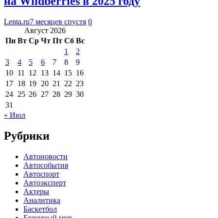
на Wildberries в 2025 году
Lenta.ru
7 месяцев спустя
0
Август 2026
Пн
Вт
Ср
Чт
Пт
Сб
Вс
1
2
3
4
5
6
7
8
9
10
11
12
13
14
15
16
17
18
19
20
21
22
23
24
25
26
27
28
29
30
31
« Июл
Рубрики
Автоновости
Автособытия
Автоспорт
Автоэксперт
Актеры
Аналитика
Баскетбол
Безумный мир