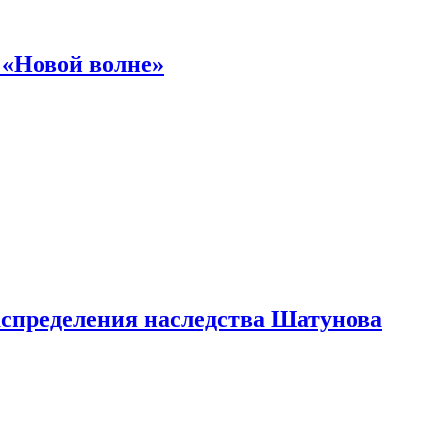
 «Новой волне»
аспределения наследства Шатунова