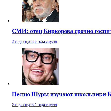
СМИ: отец Киркорова срочно госпи
2 года спустя
2 года спустя
Песню Шуры изучают школьники К
2 года спустя
2 года спустя