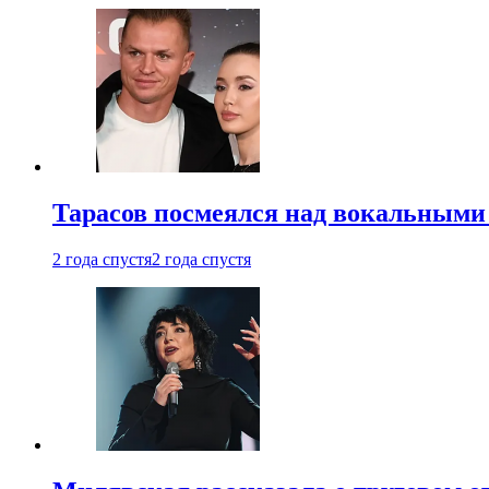
Тарасов посмеялся над вокальными
2 года спустя
2 года спустя