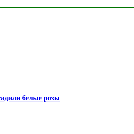
адили белые розы