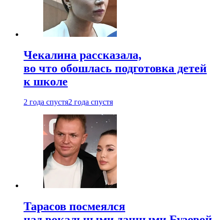
Чекалина рассказала,
во что обошлась подготовка детей
к школе
2 года спустя
2 года спустя
Тарасов посмеялся
над вокальными данными Бузовой