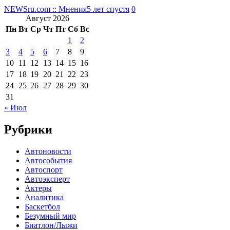
NEWSru.com :: Мнения
5 лет спустя
0
Август 2026
Пн
Вт
Ср
Чт
Пт
Сб
Вс
1
2
3
4
5
6
7
8
9
10
11
12
13
14
15
16
17
18
19
20
21
22
23
24
25
26
27
28
29
30
31
« Июл
Рубрики
Автоновости
Автособытия
Автоспорт
Автоэксперт
Актеры
Аналитика
Баскетбол
Безумный мир
Биатлон/Лыжи