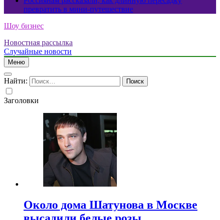
Россиянам рассказали, как длинную пересадку
превратить в мини-путешествие
Шоу бизнес
Новостная рассылка
Случайные новости
Меню
Найти:
Заголовки
Около дома Шатунова в Москве
высадили белые розы