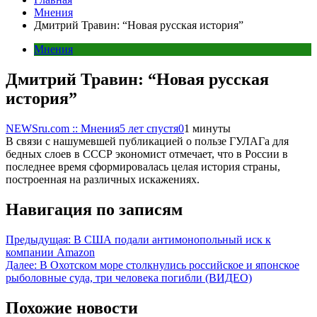
Мнения
Дмитрий Травин: “Новая русская история”
Мнения
Дмитрий Травин: “Новая русская
история”
NEWSru.com :: Мнения
5 лет спустя
0
1 минуты
В связи с нашумевшей публикацией о пользе ГУЛАГа для
бедных слоев в СССР экономист отмечает, что в России в
последнее время сформировалась целая история страны,
построенная на различных искажениях.
Навигация по записям
Предыдущая:
В США подали антимонопольный иск к
компании Amazon
Далее:
В Охотском море столкнулись российское и японское
рыболовные суда, три человека погибли (ВИДЕО)
Похожие новости