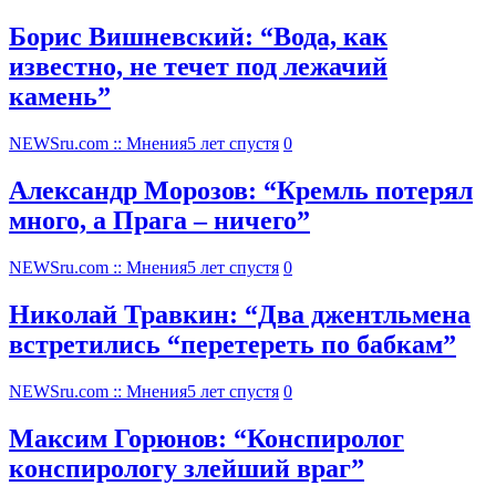
Борис Вишневский: “Вода, как
известно, не течет под лежачий
камень”
NEWSru.com :: Мнения
5 лет спустя
0
Александр Морозов: “Кремль потерял
много, а Прага – ничего”
NEWSru.com :: Мнения
5 лет спустя
0
Николай Травкин: “Два джентльмена
встретились “перетереть по бабкам”
NEWSru.com :: Мнения
5 лет спустя
0
Максим Горюнов: “Конспиролог
конспирологу злейший враг”