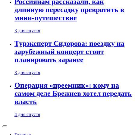
Россиянам рассказали, как
длинную пересадку превратить в
мини-путешествие
3 дня спустя
Турэксперт Сидорова: поездку на
зарубежный концерт стоит
планировать заранее
3 дня спустя
Операция «преемник»: кому на
самом деле Брежнев хотел передать
власть
4 дня спустя
Главная