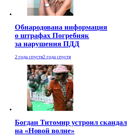
Обнародована информация
о штрафах Погребняк
за нарушения ПДД
2 года спустя
2 года спустя
Богдан Титомир устроил скандал
на «Новой волне»