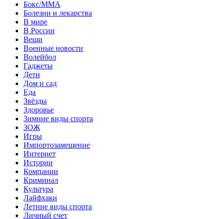
Бокс/MMA
Болезни и лекарства
В мире
В России
Вещи
Военные новости
Волейбол
Гаджеты
Дети
Дом и сад
Еда
Звёзды
Здоровье
Зимние виды спорта
ЗОЖ
Игры
Импортозамещение
Интернет
Истории
Компании
Криминал
Культура
Лайфхаки
Летние виды спорта
Личный счет