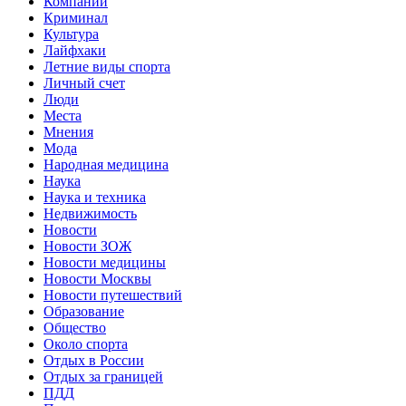
Компании
Криминал
Культура
Лайфхаки
Летние виды спорта
Личный счет
Люди
Места
Мнения
Мода
Народная медицина
Наука
Наука и техника
Недвижимость
Новости
Новости ЗОЖ
Новости медицины
Новости Москвы
Новости путешествий
Образование
Общество
Около спорта
Отдых в России
Отдых за границей
ПДД