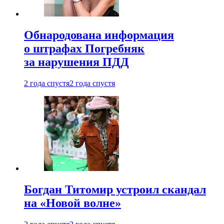
Обнародована информация
о штрафах Погребняк
за нарушения ПДД
2 года спустя
2 года спустя
Богдан Титомир устроил скандал
на «Новой волне»