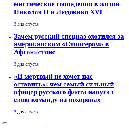
мистические совпадения в жизни
Николая II и Людовика XVI
3 дня спустя
Зачем русский спецназ охотился за
американским «Стингером» в
Афганистане
3 дня спустя
«И мертвый не хочет нас
оставить»: чем самый сильный
офицер русского флота напугал
свою команду на похоронах
3 дня спустя