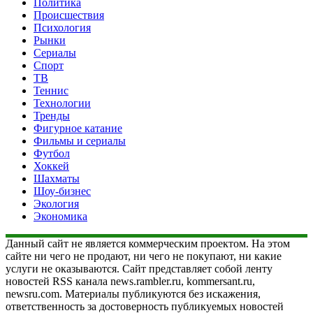
Политика
Происшествия
Психология
Рынки
Сериалы
Спорт
ТВ
Теннис
Технологии
Тренды
Фигурное катание
Фильмы и сериалы
Футбол
Хоккей
Шахматы
Шоу-бизнес
Экология
Экономика
Данный сайт не является коммерческим проектом. На этом
сайте ни чего не продают, ни чего не покупают, ни какие
услуги не оказываются. Сайт представляет собой ленту
новостей RSS канала news.rambler.ru, kommersant.ru,
newsru.com. Материалы публикуются без искажения,
ответственность за достоверность публикуемых новостей