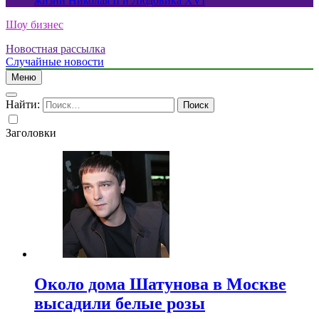
жизни Николая II и Людовика XVI
Шоу бизнес
Новостная рассылка
Случайные новости
Меню
Найти:
Заголовки
Около дома Шатунова в Москве
высадили белые розы