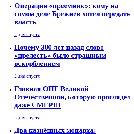
Операция «преемник»: кому на
самом деле Брежнев хотел передать
власть
2 дня спустя
Почему 300 лет назад слово
«прелесть» было страшным
оскорблением
2 дня спустя
Главная ОПГ Великой
Отечественной, которую проглядел
даже СМЕРШ
3 дня спустя
Два казнённых монарха: