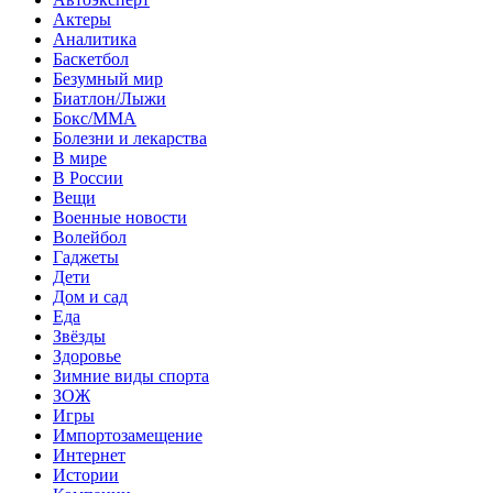
Актеры
Аналитика
Баскетбол
Безумный мир
Биатлон/Лыжи
Бокс/MMA
Болезни и лекарства
В мире
В России
Вещи
Военные новости
Волейбол
Гаджеты
Дети
Дом и сад
Еда
Звёзды
Здоровье
Зимние виды спорта
ЗОЖ
Игры
Импортозамещение
Интернет
Истории