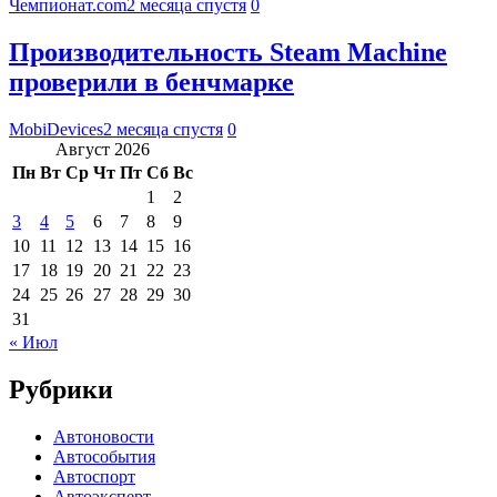
Чемпионат.com
2 месяца спустя
0
Производительность Steam Machine
проверили в бенчмарке
MobiDevices
2 месяца спустя
0
Август 2026
Пн
Вт
Ср
Чт
Пт
Сб
Вс
1
2
3
4
5
6
7
8
9
10
11
12
13
14
15
16
17
18
19
20
21
22
23
24
25
26
27
28
29
30
31
« Июл
Рубрики
Автоновости
Автособытия
Автоспорт
Автоэксперт