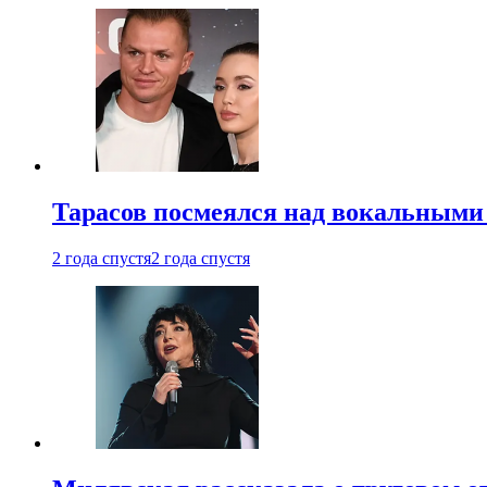
Тарасов посмеялся над вокальными
2 года спустя
2 года спустя