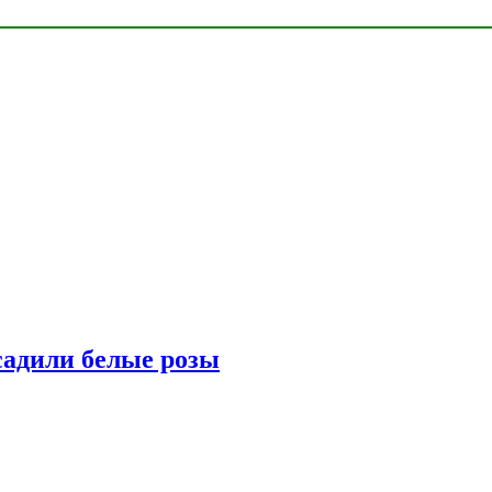
адили белые розы