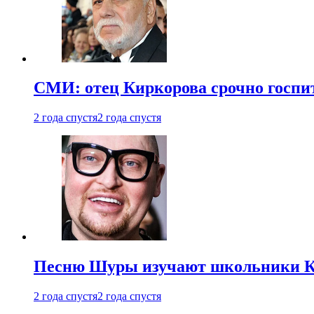
СМИ: отец Киркорова срочно госпи
2 года спустя
2 года спустя
Песню Шуры изучают школьники К
2 года спустя
2 года спустя