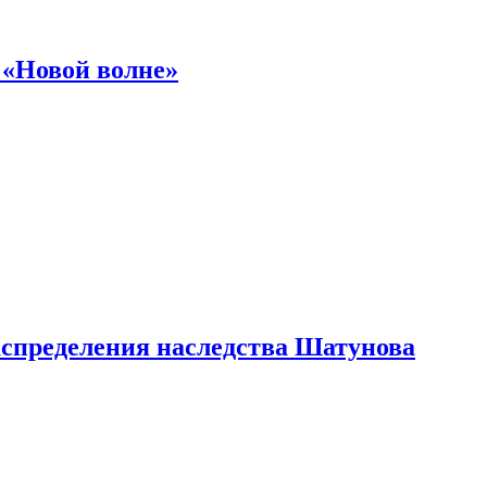
 «Новой волне»
аспределения наследства Шатунова