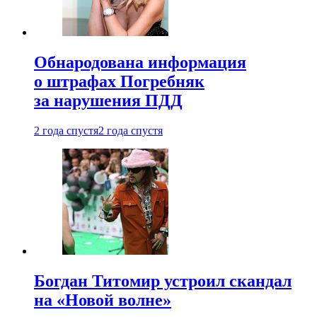
Обнародована информация
о штрафах Погребняк
за нарушения ПДД
2 года спустя
2 года спустя
Богдан Титомир устроил скандал
на «Новой волне»