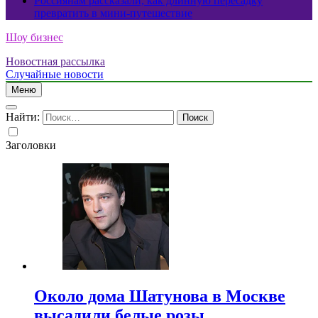
Россиянам рассказали, как длинную пересадку
превратить в мини-путешествие
Шоу бизнес
Новостная рассылка
Случайные новости
Меню
Найти:
Заголовки
Около дома Шатунова в Москве
высадили белые розы