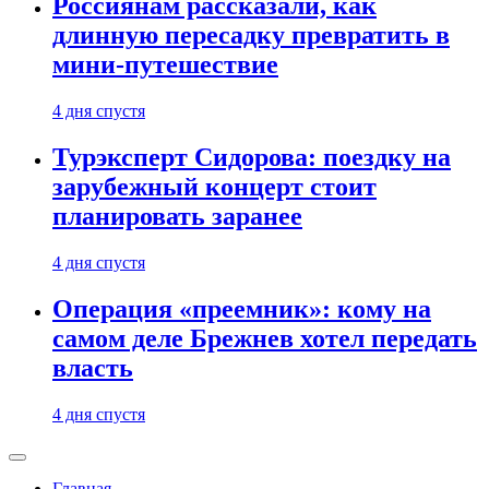
Россиянам рассказали, как
длинную пересадку превратить в
мини-путешествие
4 дня спустя
Турэксперт Сидорова: поездку на
зарубежный концерт стоит
планировать заранее
4 дня спустя
Операция «преемник»: кому на
самом деле Брежнев хотел передать
власть
4 дня спустя
Главная