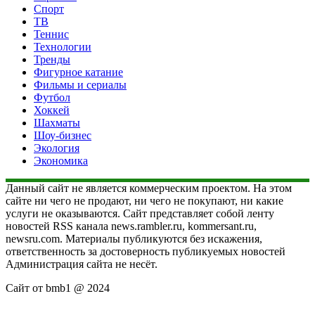
Спорт
ТВ
Теннис
Технологии
Тренды
Фигурное катание
Фильмы и сериалы
Футбол
Хоккей
Шахматы
Шоу-бизнес
Экология
Экономика
Данный сайт не является коммерческим проектом. На этом
сайте ни чего не продают, ни чего не покупают, ни какие
услуги не оказываются. Сайт представляет собой ленту
новостей RSS канала news.rambler.ru, kommersant.ru,
newsru.com. Материалы публикуются без искажения,
ответственность за достоверность публикуемых новостей
Администрация сайта не несёт.
Сайт от bmb1 @ 2024