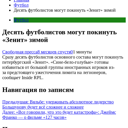
Футбол
Десять футболистов могут покинуть «Зенит» зимой
Футбол
Десять футболистов могут покинуть
«Зенит» зимой
Свободная пресса
8 месяцев спустя
0
1 минуты
Сразу десять футболистов основного состава могут покинуть
петербургский «Зенит». «Сине-бело-голубые» готовы
избавиться от большой группы иностранных игроков из-
за предстоящего ужесточения лимита на легионеров,
сообщает Inside RPL.
Навигация по записям
Предыдущая:
Вяльбе: удерживать абсолютное лидерство
Большунову будет всё сложнее и сложнее
Далее:
«Все говорили, что это будет катастрофа»: Джеймс
Франко — о фильме «127 часов»