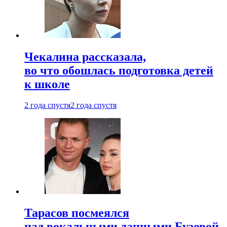
Чекалина рассказала,
во что обошлась подготовка детей
к школе
2 года спустя
2 года спустя
Тарасов посмеялся
над вокальными данными Бузовой