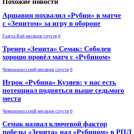
Похожие новости
Аршавин похвалил «Рубин» в матче
с «Зенитом» за игру в обороне
Газета.Ru
8 месяцев спустя
0
Тренер «Зенита» Семак: Соболев
хорошо провёл матч с «Рубином»
Чемпионат.com
8 месяцев спустя
0
Игрок «Рубина» Кузяев: у нас есть
потенциал подняться выше седьмого
места
Чемпионат.com
8 месяцев спустя
0
Семак назвал ключевой фактор
победы «Зенита» над «Рубином» в РПЛ