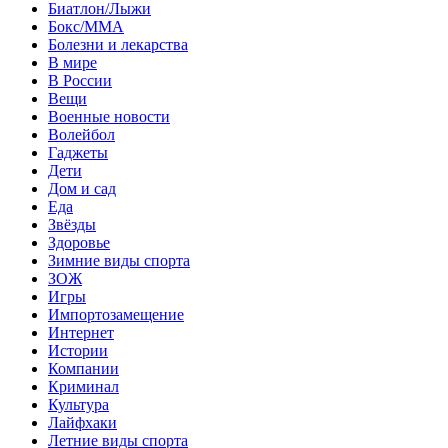
Биатлон/Лыжи
Бокс/MMA
Болезни и лекарства
В мире
В России
Вещи
Военные новости
Волейбол
Гаджеты
Дети
Дом и сад
Еда
Звёзды
Здоровье
Зимние виды спорта
ЗОЖ
Игры
Импортозамещение
Интернет
Истории
Компании
Криминал
Культура
Лайфхаки
Летние виды спорта