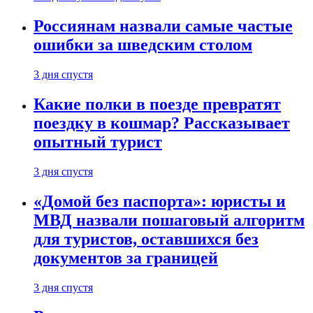
Россиянам назвали самые частые
ошибки за шведским столом
3 дня спустя
Какие полки в поезде превратят
поездку в кошмар? Рассказывает
опытный турист
3 дня спустя
«Домой без паспорта»: юристы и
МВД назвали пошаговый алгоритм
для туристов, оставшихся без
документов за границей
3 дня спустя