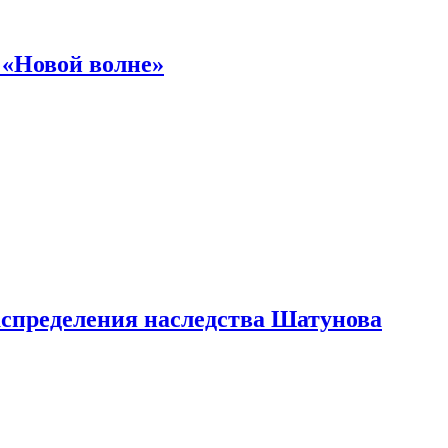
 «Новой волне»
аспределения наследства Шатунова