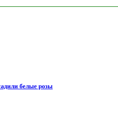
адили белые розы