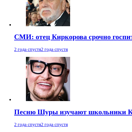
СМИ: отец Киркорова срочно госпи
2 года спустя
2 года спустя
Песню Шуры изучают школьники К
2 года спустя
2 года спустя