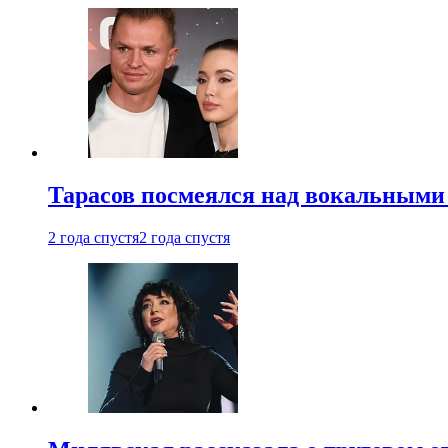
Тарасов посмеялся над вокальными
2 года спустя
2 года спустя