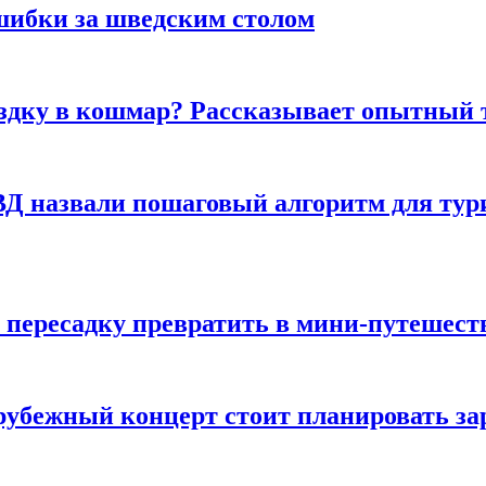
шибки за шведским столом
ездку в кошмар? Рассказывает опытный 
Д назвали пошаговый алгоритм для тури
 пересадку превратить в мини-путешест
арубежный концерт стоит планировать за