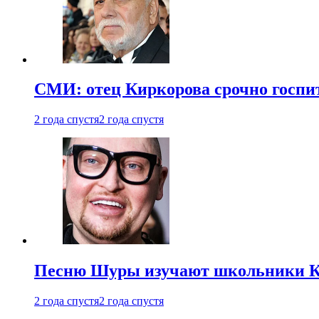
СМИ: отец Киркорова срочно госпи
2 года спустя
2 года спустя
Песню Шуры изучают школьники К
2 года спустя
2 года спустя