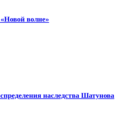
 «Новой волне»
аспределения наследства Шатунова