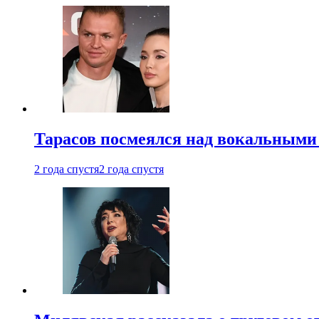
Тарасов посмеялся над вокальными
2 года спустя
2 года спустя