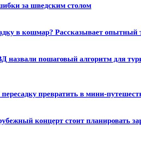
шибки за шведским столом
ездку в кошмар? Рассказывает опытный 
Д назвали пошаговый алгоритм для тури
 пересадку превратить в мини-путешест
арубежный концерт стоит планировать за