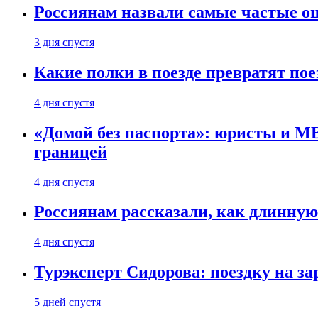
Россиянам назвали самые частые о
3 дня спустя
Какие полки в поезде превратят по
4 дня спустя
«Домой без паспорта»: юристы и МВ
границей
4 дня спустя
Россиянам рассказали, как длинную
4 дня спустя
Турэксперт Сидорова: поездку на з
5 дней спустя