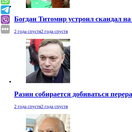
Богдан Титомир устроил скандал на
2 года спустя
2 года спустя
Разин собирается добиваться перер
2 года спустя
2 года спустя