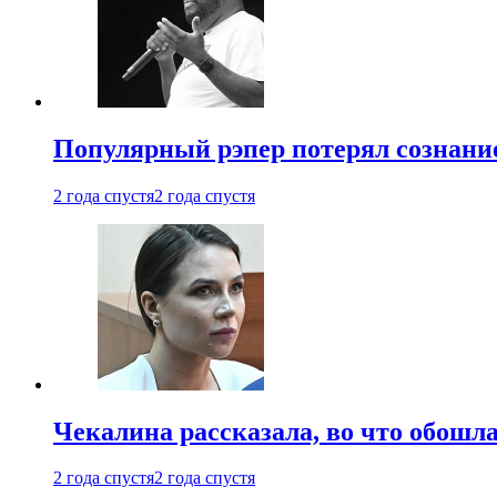
Популярный рэпер потерял сознание
2 года спустя
2 года спустя
Чекалина рассказала, во что обошла
2 года спустя
2 года спустя