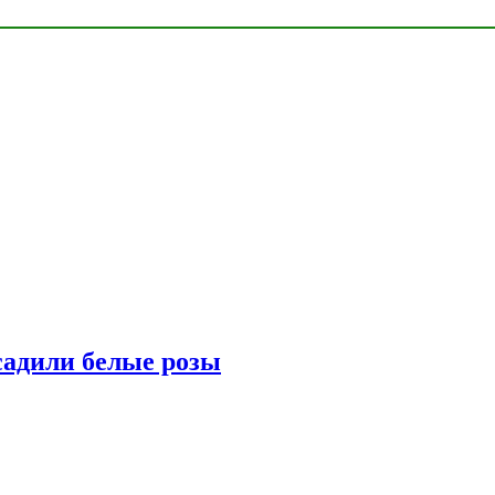
адили белые розы